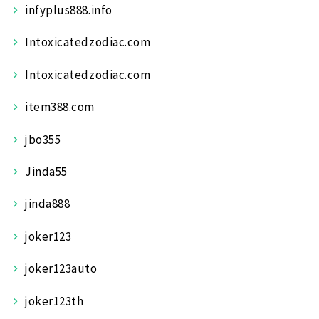
infyplus888.info
Intoxicatedzodiac.com
Intoxicatedzodiac.com
item388.com
jbo355
Jinda55
jinda888
joker123
joker123auto
joker123th