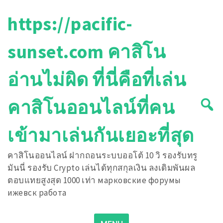
Skip
https://pacific-
to
content
sunset.com คาสิโน
อ่านไม่ผิด ที่นี่คือที่เล่น
คาสิโนออนไลน์ที่คน
เข้ามาเล่นกันเยอะที่สุด
คาสิโนออนไลน์ ฝากถอนระบบออโต้ 10 วิ รองรับทรู
มันนี่ รองรับ Crypto เล่นได้ทุกสกุลเงิน ลงเดิมพันผล
ตอบแทยสูงสุด 1000 เท่า марковские форумы
ижевск работа
Search