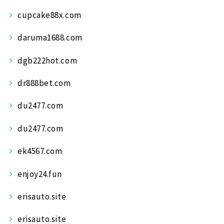
cupcake88x.com
daruma1688.com
dgb222hot.com
dr888bet.com
du2477.com
du2477.com
ek4567.com
enjoy24.fun
erisauto.site
erisauto.site