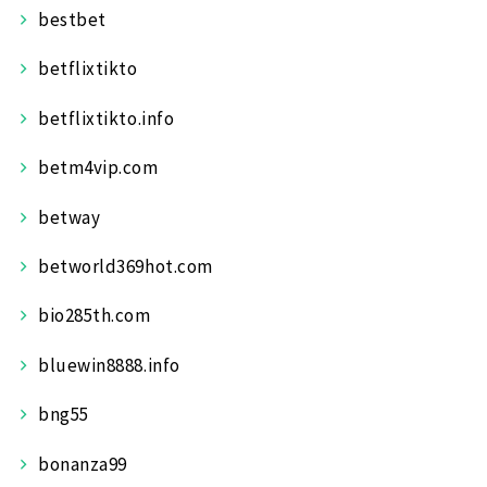
bestbet
betflixtikto
betflixtikto.info
betm4vip.com
betway
betworld369hot.com
bio285th.com
bluewin8888.info
bng55
bonanza99