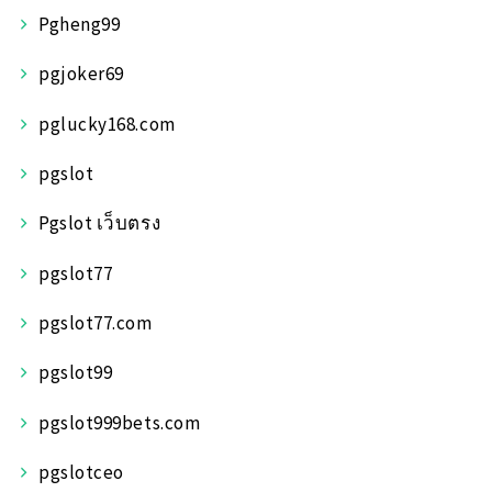
Pgheng99
pgjoker69
pglucky168.com
pgslot
Pgslot เว็บตรง
pgslot77
pgslot77.com
pgslot99
pgslot999bets.com
pgslotceo