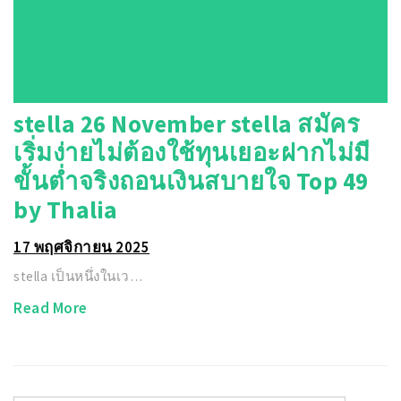
stella 26 November stella สมัคร
เริ่มง่ายไม่ต้องใช้ทุนเยอะฝากไม่มี
ขั้นต่ำจริงถอนเงินสบายใจ Top 49
by Thalia
17 พฤศจิกายน 2025
stella เป็นหนึ่งในเว…
Read More