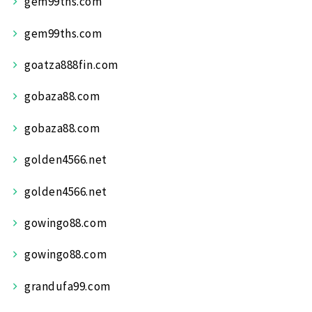
gem99ths.com
gem99ths.com
goatza888fin.com
gobaza88.com
gobaza88.com
golden4566.net
golden4566.net
gowingo88.com
gowingo88.com
grandufa99.com