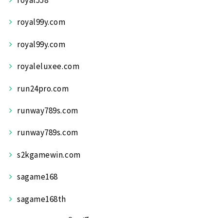
royal99y.com
royal99y.com
royaleluxee.com
run24pro.com
runway789s.com
runway789s.com
s2kgamewin.com
sagame168
sagame168th