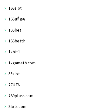
168slot
168สล็อต
188bet
188betth
1xbit1
1xgameth.com
55slot
77UFA
789pluss.com
8lots.com