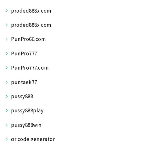
proded888x.com
proded888x.com
PunPro66.com
PunPro777
PunPro777.com
puntaek77
pussy888
pussy888play
pussy888win
qr code generator