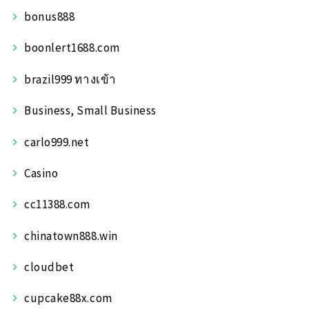
bonus888
boonlert1688.com
brazil999 ทางเข้า
Business, Small Business
carlo999.net
Casino
cc11388.com
chinatown888.win
cloudbet
cupcake88x.com