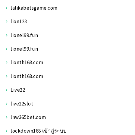
lalikabetsgame.com
lion123
lionel99.fun
lionel99.fun
lionth168.com
lionth168.com
Live22
live22slot
lnw365bet.com
lockdown168 เข้าสู่ระบบ