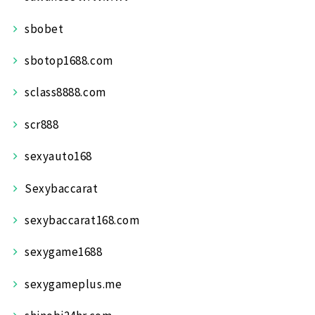
sbobet
sbotop1688.com
sclass8888.com
scr888
sexyauto168
Sexybaccarat
sexybaccarat168.com
sexygame1688
sexygameplus.me