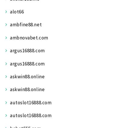
alot66
ambfine88.net
ambnovabet.com
argus16888.com
argus16888.com
askwin88.online
askwin88.online
autoslot16888.com
autoslot16888.com