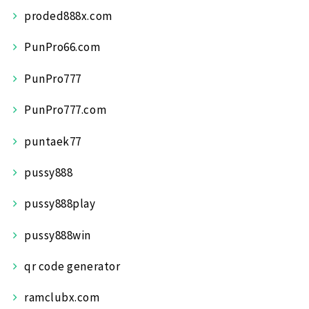
proded888x.com
PunPro66.com
PunPro777
PunPro777.com
puntaek77
pussy888
pussy888play
pussy888win
qr code generator
ramclubx.com