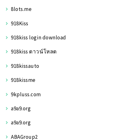
8lots.me
918Kiss
918kiss login download
918kiss ดาวน์โหลด
918kissauto
918kissme
9kpluss.com
a9a9.org
a9a9.org
ABAGroup2