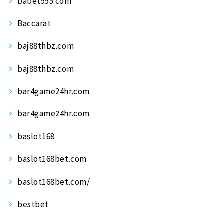
babet555.com
Baccarat
baj88thbz.com
baj88thbz.com
bar4game24hr.com
bar4game24hr.com
baslot168
baslot168bet.com
baslot168bet.com/
bestbet