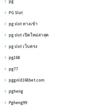
pg
PG Slot
pg slot ทางเข้า
pg slot เปิดใหม่ล่าสุด
pg slot เว็บตรง
pg168
pg77
pggold168bet.com
pgheng
Pgheng99