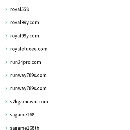
royal558
royal99y.com
royal99y.com
royaleluxee.com
run24pro.com
runway789s.com
runway789s.com
s2kgamewin.com
sagame168
sagame168th