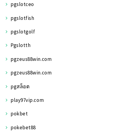
pgslotceo
pgslotfish
pgslotgolf
Pgslotth
pgzeus88win.com
pgzeus88win.com
pgสล็อต
play97vip.com
pokbet
pokebet88