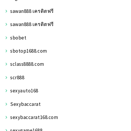
sawan888 เครดิตฟรี
sawan888 เครดิตฟรี
sbobet
sbotop1688.com
sclass8888.com
scr888
sexyauto168
Sexybaccarat
sexybaccarat168.com
sexygame1688