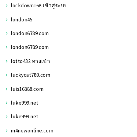
lockdown168 เข้าสู่ระบบ
london45
london6789.com
london6789.com
lotto432 ทางเข้า
luckycat789.com
luis16888.com
luke999.net
luke999.net
m4newonline.com