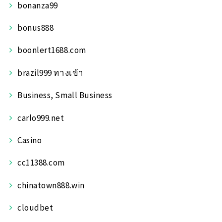
bonanza99
bonus888
boonlert1688.com
brazil999 ทางเข้า
Business, Small Business
carlo999.net
Casino
cc11388.com
chinatown888.win
cloudbet