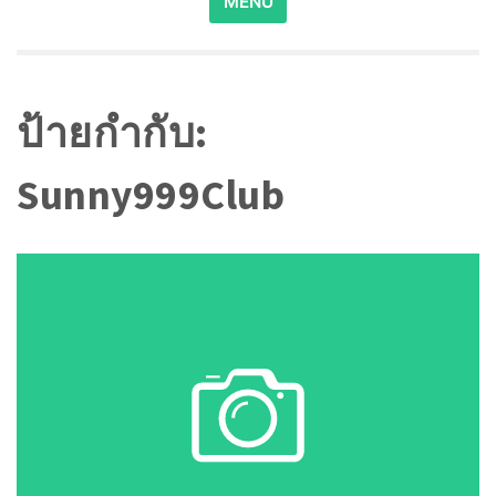
MENU
for:
ป้ายกำกับ:
Sunny999Club