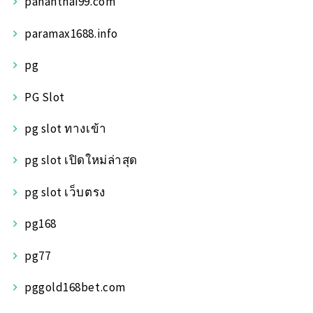
pananthai99.com
paramax1688.info
pg
PG Slot
pg slot ทางเข้า
pg slot เปิดใหม่ล่าสุด
pg slot เว็บตรง
pg168
pg77
pggold168bet.com