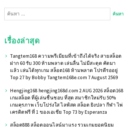
ค้นหา
สำหรับ:
เรื่องล่าสุด
Tangtem168 ความพรีเมียมที่เข้าถึงได้จริง สายสล็อต
ฝาก 60 รับ 300 ห้ามพลาด เล่นลื่น ไม่มีสะดุด คัดมา
แล้ว เล่นได้ทุกเกม สล็อต168 ห้ามพลาด โปรดีรออยู่
Top 27 by Bobby Tangtem168e.com 7 August 2569
Hengjing168 hengjing168d.com 2 AUG 2026 สล็อต168
เกมสล็อต ที่ผู้เล่นชื่นชอบ ที่สุด สมาชิกใหม่รับ 50%
เกมคุรภาพ เว็บโปร่งใส ไลฟ์สด สล็อต ยิงปลา กีฬา ไพ่
เครดิตฟรี ที่ 1 ของเอเชีย Top 73 by Esperanza
สล็อต888 สล็อตออนไลน์มาแรง รวมเกมยอดนิยม