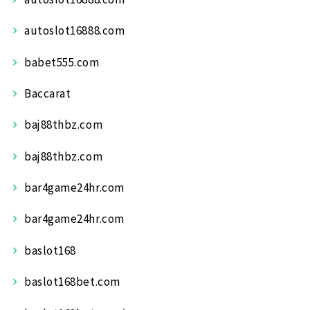
autoslot16888.com
babet555.com
Baccarat
baj88thbz.com
baj88thbz.com
bar4game24hr.com
bar4game24hr.com
baslot168
baslot168bet.com