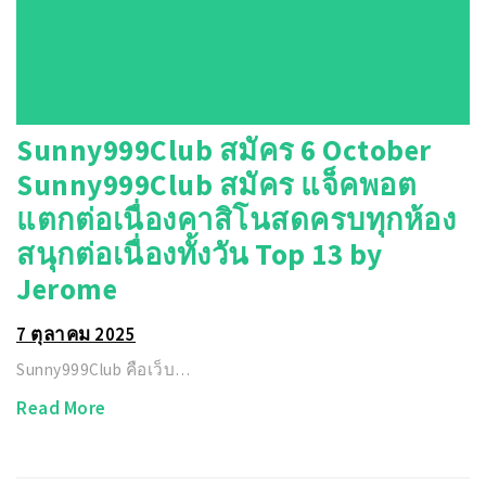
Sunny999Club สมัคร 6 October
Sunny999Club สมัคร แจ็คพอต
แตกต่อเนื่องคาสิโนสดครบทุกห้อง
สนุกต่อเนื่องทั้งวัน Top 13 by
Jerome
7 ตุลาคม 2025
Sunny999Club คือเว็บ…
Read More