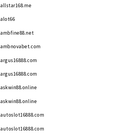
allstar168.me
alot66
ambfine88.net
ambnovabet.com
argus16888.com
argus16888.com
askwin88.online
askwin88.online
autoslot16888.com
autoslot16888.com