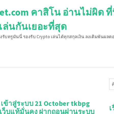
t.com คาสิโน อ่านไม่ผิด ที่น
ล่นกันเยอะที่สุด
บทรูมันนี่ รองรับ Crypto เล่นได้ทุกสกุลเงิน ลงเดิมพันผล
Search
for:
ค้
สำ
เข้าสู่ระบบ 21 October tkbpg
เ
 เว็บแท้มั่นคง ฝากถอนผ่านระบบ