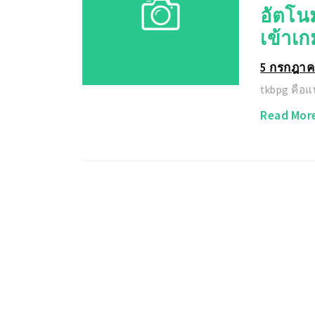
อัตโนม
เข้าเก
5 กรกฎาค
tkbpg คือ
Read Mor