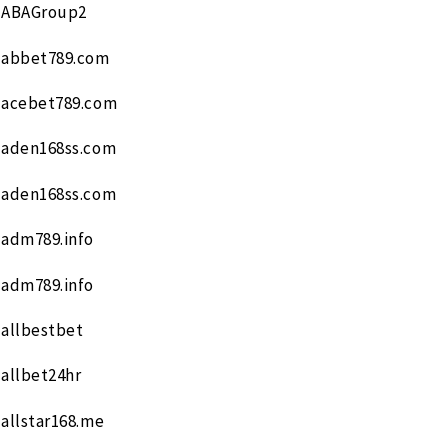
ABAGroup2
abbet789.com
acebet789.com
aden168ss.com
aden168ss.com
adm789.info
adm789.info
allbestbet
allbet24hr
allstar168.me