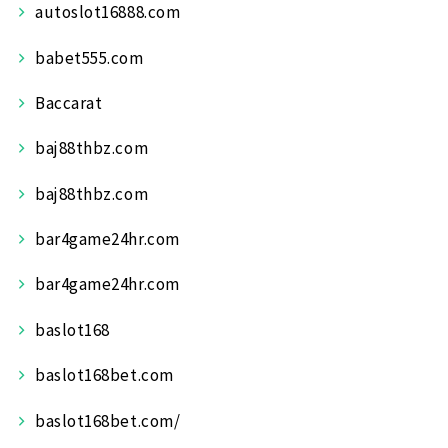
autoslot16888.com
babet555.com
Baccarat
baj88thbz.com
baj88thbz.com
bar4game24hr.com
bar4game24hr.com
baslot168
baslot168bet.com
baslot168bet.com/