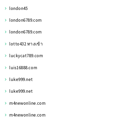
london45
london6789.com
london6789.com
lotto432 ทางเข้า
luckycat789.com
luis16888.com
luke999.net
luke999.net
m4newonline.com
m4newonline.com