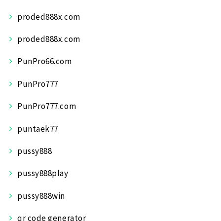
proded888x.com
proded888x.com
PunPro66.com
PunPro777
PunPro777.com
puntaek77
pussy888
pussy888play
pussy888win
qr code generator