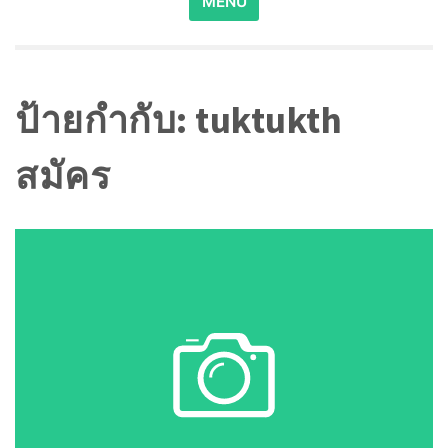
MENU
for:
ป้ายกำกับ:
tuktukth
สมัคร