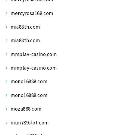
mercyrosa168.com
mia88th.com
mia88th.com
mmplay-casino.com
mmplay-casino.com
mono16888.com
mono16888.com
moza888.com
mun789slot.com