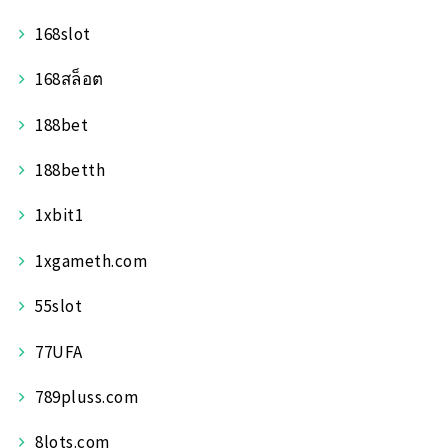
168slot
168สล็อต
188bet
188betth
1xbit1
1xgameth.com
55slot
77UFA
789pluss.com
8lots.com