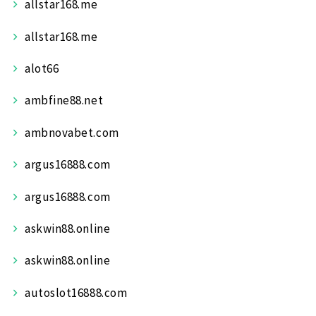
allstar168.me
allstar168.me
alot66
ambfine88.net
ambnovabet.com
argus16888.com
argus16888.com
askwin88.online
askwin88.online
autoslot16888.com