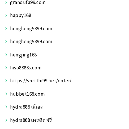
grandufa99.com
happy168
hengheng9899.com
hengheng9899.com
hengjing168
hiso8888s.com
https://sretthi99.bet/enter/
hubbet168.com
hydra888 สล็อต
hydra888 เครดิตฟรี