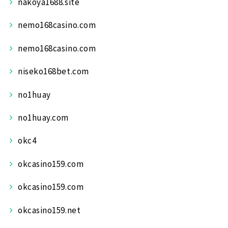
nakoya1688.site
nemo168casino.com
nemo168casino.com
niseko168bet.com
no1huay
no1huay.com
okc4
okcasino159.com
okcasino159.com
okcasino159.net