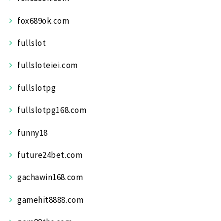
fox689ok.com
fullslot
fullsloteiei.com
fullslotpg
fullslotpg168.com
funny18
future24bet.com
gachawin168.com
gamehit8888.com