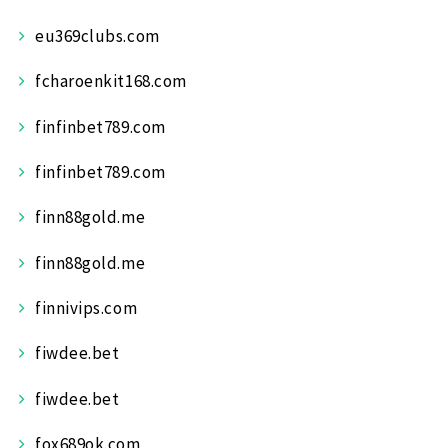
eu369clubs.com
fcharoenkit168.com
finfinbet789.com
finfinbet789.com
finn88gold.me
finn88gold.me
finnivips.com
fiwdee.bet
fiwdee.bet
fox689ok.com