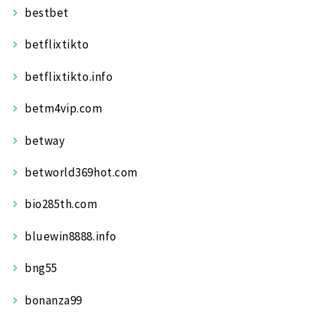
bestbet
betflixtikto
betflixtikto.info
betm4vip.com
betway
betworld369hot.com
bio285th.com
bluewin8888.info
bng55
bonanza99