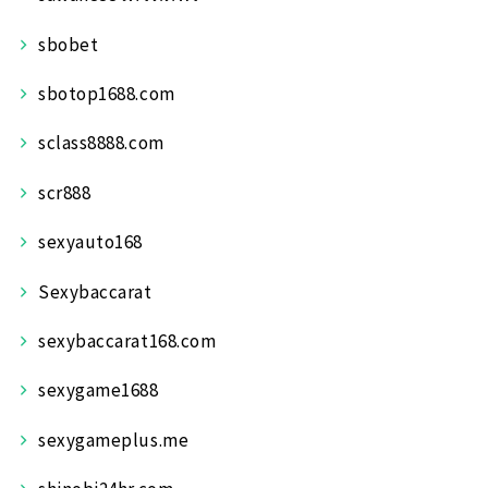
sbobet
sbotop1688.com
sclass8888.com
scr888
sexyauto168
Sexybaccarat
sexybaccarat168.com
sexygame1688
sexygameplus.me