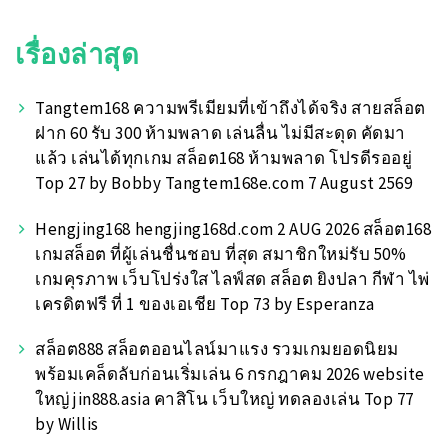
เรื่องล่าสุด
Tangtem168 ความพรีเมียมที่เข้าถึงได้จริง สายสล็อต
ฝาก 60 รับ 300 ห้ามพลาด เล่นลื่น ไม่มีสะดุด คัดมา
แล้ว เล่นได้ทุกเกม สล็อต168 ห้ามพลาด โปรดีรออยู่
Top 27 by Bobby Tangtem168e.com 7 August 2569
Hengjing168 hengjing168d.com 2 AUG 2026 สล็อต168
เกมสล็อต ที่ผู้เล่นชื่นชอบ ที่สุด สมาชิกใหม่รับ 50%
เกมคุรภาพ เว็บโปร่งใส ไลฟ์สด สล็อต ยิงปลา กีฬา ไพ่
เครดิตฟรี ที่ 1 ของเอเชีย Top 73 by Esperanza
สล็อต888 สล็อตออนไลน์มาแรง รวมเกมยอดนิยม
พร้อมเคล็ดลับก่อนเริ่มเล่น 6 กรกฎาคม 2026 website
ใหญ่ jin888.asia คาสิโน เว็บใหญ่ ทดลองเล่น Top 77
by Willis