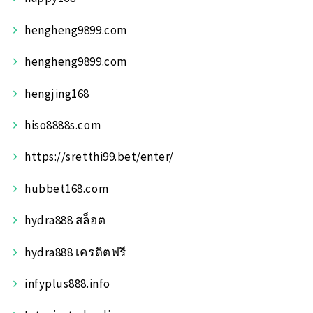
hengheng9899.com
hengheng9899.com
hengjing168
hiso8888s.com
https://sretthi99.bet/enter/
hubbet168.com
hydra888 สล็อต
hydra888 เครดิตฟรี
infyplus888.info