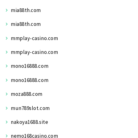
mia88th.com
mia88th.com
mmplay-casino.com
mmplay-casino.com
mono16888.com
mono16888.com
moza888.com
mun789slot.com
nakoya1688.site
nemo168casino.com