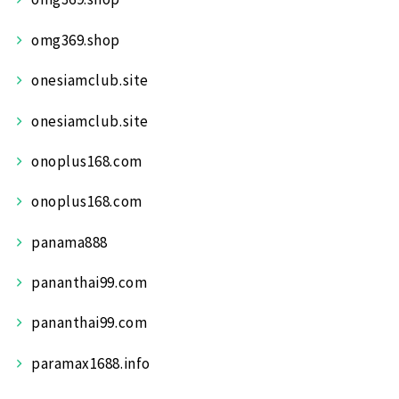
omg369.shop
onesiamclub.site
onesiamclub.site
onoplus168.com
onoplus168.com
panama888
pananthai99.com
pananthai99.com
paramax1688.info