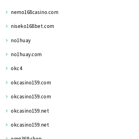
nemo168casino.com
niseko168bet.com
no1huay
no1huay.com
okc4
okcasino159.com
okcasino159.com
okcasino159.net
okcasino159.net
omg369.shop