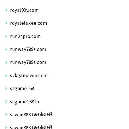
royal99y.com
royaleluxee.com
run24pro.com
runway789s.com
runway789s.com
s2kgamewin.com
sagame168
sagame168th
sawan888 เครดิตฟรี
sawan888 เครดิตฟรี