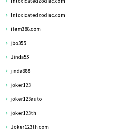
Intoxicatedzodiac.com
Intoxicatedzodiac.com
item388.com
jbo355
Jinda55
jinda888
joker123
joker123auto
joker123th
Joker123th.com