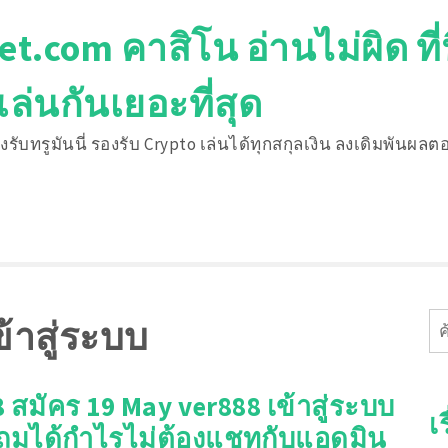
t.com คาสิโน อ่านไม่ผิด ที่น
ล่นกันเยอะที่สุด
บทรูมันนี่ รองรับ Crypto เล่นได้ทุกสกุลเงิน ลงเดิมพันผล
Search
for:
ค้
้าสู่ระบบ
สำ
 สมัคร 19 May ver888 เข้าสู่ระบบ
เ
ถมได้กำไรไม่ต้องแชทกับแอดมิน