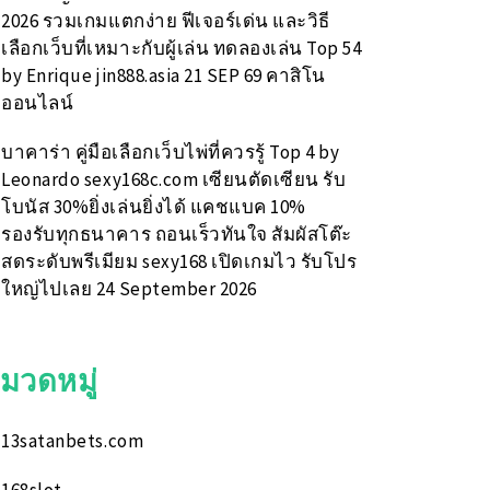
2026 รวมเกมแตกง่าย ฟีเจอร์เด่น และวิธี
เลือกเว็บที่เหมาะกับผู้เล่น ทดลองเล่น Top 54
by Enrique jin888.asia 21 SEP 69 คาสิโน
ออนไลน์
บาคาร่า คู่มือเลือกเว็บไพ่ที่ควรรู้ Top 4 by
Leonardo sexy168c.com เซียนตัดเซียน รับ
โบนัส 30%ยิ่งเล่นยิ่งได้ แคชแบค 10%
รองรับทุกธนาคาร ถอนเร็วทันใจ สัมผัสโต๊ะ
สดระดับพรีเมียม sexy168 เปิดเกมไว รับโปร
ใหญ่ไปเลย 24 September 2026
มวดหมู่
13satanbets.com