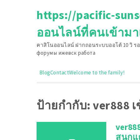
Skip
https://pacific-sunse
to
content
ออนไลน์ที่คนเข้ามาเ
คาสิโนออนไลน์ ฝากถอนระบบออโต้ 10 วิ รองรั
форумы ижевск работа
Blog
Contact
Welcome to the family!
ป้ายกำกับ:
ver888 เข
ver888
สนุกแ