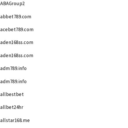
ABAGroup2
abbet789.com
acebet789.com
aden168ss.com
aden168ss.com
adm789.info
adm789.info
allbestbet
allbet24hr
allstar168.me