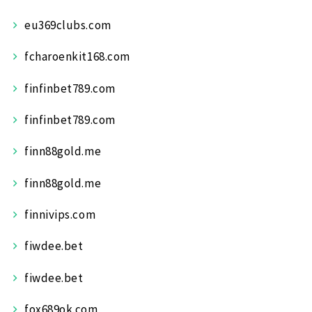
eu369clubs.com
fcharoenkit168.com
finfinbet789.com
finfinbet789.com
finn88gold.me
finn88gold.me
finnivips.com
fiwdee.bet
fiwdee.bet
fox689ok.com