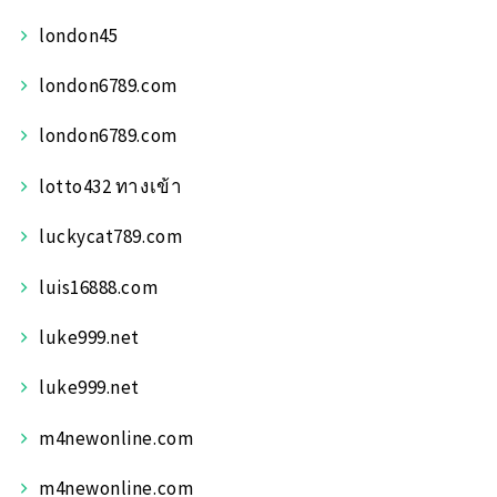
london45
london6789.com
london6789.com
lotto432 ทางเข้า
luckycat789.com
luis16888.com
luke999.net
luke999.net
m4newonline.com
m4newonline.com