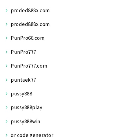
proded888x.com
proded888x.com
PunPro66.com
PunPro777
PunPro777.com
puntaek77
pussy888
pussy888play
pussy888win
qr code generator