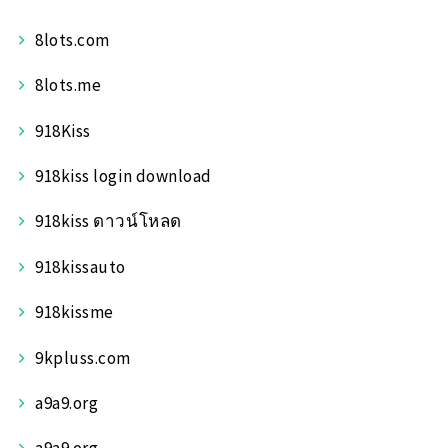
8lots.com
8lots.me
918Kiss
918kiss login download
918kiss ดาวน์โหลด
918kissauto
918kissme
9kpluss.com
a9a9.org