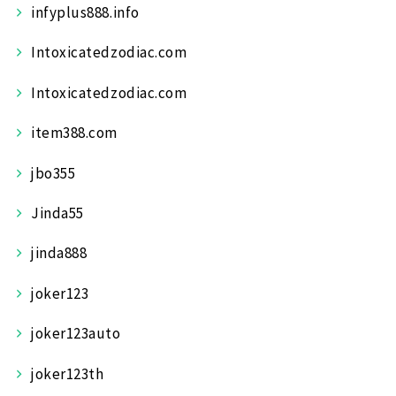
infyplus888.info
Intoxicatedzodiac.com
Intoxicatedzodiac.com
item388.com
jbo355
Jinda55
jinda888
joker123
joker123auto
joker123th