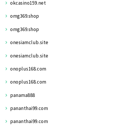
okcasino159.net
omg369.shop
omg369.shop
onesiamclub.site
onesiamclub.site
onoplus168.com
onoplus168.com
panama888
pananthai99.com
pananthai99.com