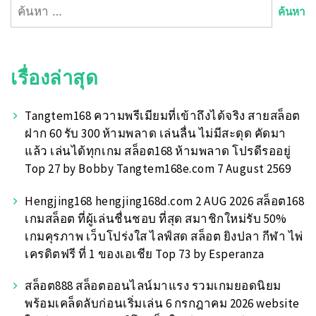
ค้นหา
สำหรับ:
เรื่องล่าสุด
Tangtem168 ความพรีเมียมที่เข้าถึงได้จริง สายสล็อต
ฝาก 60 รับ 300 ห้ามพลาด เล่นลื่น ไม่มีสะดุด คัดมา
แล้ว เล่นได้ทุกเกม สล็อต168 ห้ามพลาด โปรดีรออยู่
Top 27 by Bobby Tangtem168e.com 7 August 2569
Hengjing168 hengjing168d.com 2 AUG 2026 สล็อต168
เกมสล็อต ที่ผู้เล่นชื่นชอบ ที่สุด สมาชิกใหม่รับ 50%
เกมคุรภาพ เว็บโปร่งใส ไลฟ์สด สล็อต ยิงปลา กีฬา ไพ่
เครดิตฟรี ที่ 1 ของเอเชีย Top 73 by Esperanza
สล็อต888 สล็อตออนไลน์มาแรง รวมเกมยอดนิยม
พร้อมเคล็ดลับก่อนเริ่มเล่น 6 กรกฎาคม 2026 website