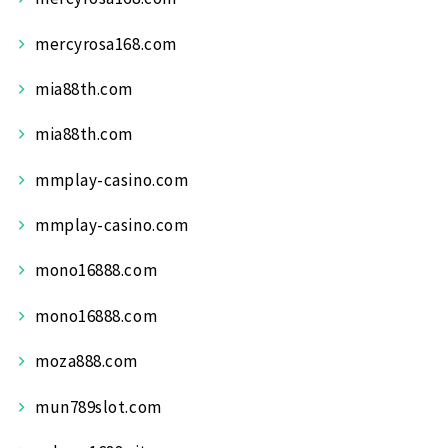
mercyrosa168.com
mia88th.com
mia88th.com
mmplay-casino.com
mmplay-casino.com
mono16888.com
mono16888.com
moza888.com
mun789slot.com