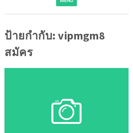
MENU
for:
ป้ายกำกับ:
vipmgm8
สมัคร