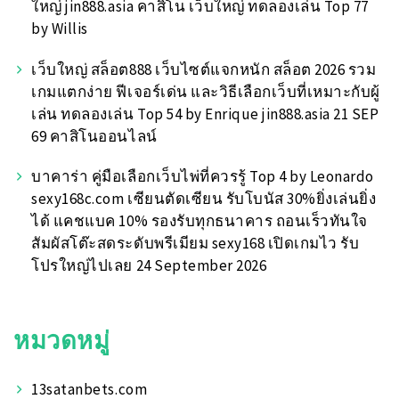
ใหญ่ jin888.asia คาสิโน เว็บใหญ่ ทดลองเล่น Top 77
by Willis
เว็บใหญ่ สล็อต888 เว็บไซต์แจกหนัก สล็อต 2026 รวม
เกมแตกง่าย ฟีเจอร์เด่น และวิธีเลือกเว็บที่เหมาะกับผู้
เล่น ทดลองเล่น Top 54 by Enrique jin888.asia 21 SEP
69 คาสิโนออนไลน์
บาคาร่า คู่มือเลือกเว็บไพ่ที่ควรรู้ Top 4 by Leonardo
sexy168c.com เซียนตัดเซียน รับโบนัส 30%ยิ่งเล่นยิ่ง
ได้ แคชแบค 10% รองรับทุกธนาคาร ถอนเร็วทันใจ
สัมผัสโต๊ะสดระดับพรีเมียม sexy168 เปิดเกมไว รับ
โปรใหญ่ไปเลย 24 September 2026
หมวดหมู่
13satanbets.com