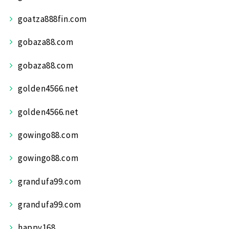
goatza888fin.com
gobaza88.com
gobaza88.com
golden4566.net
golden4566.net
gowingo88.com
gowingo88.com
grandufa99.com
grandufa99.com
happy168