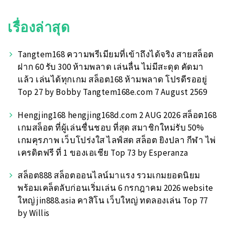
เรื่องล่าสุด
Tangtem168 ความพรีเมียมที่เข้าถึงได้จริง สายสล็อต
ฝาก 60 รับ 300 ห้ามพลาด เล่นลื่น ไม่มีสะดุด คัดมา
แล้ว เล่นได้ทุกเกม สล็อต168 ห้ามพลาด โปรดีรออยู่
Top 27 by Bobby Tangtem168e.com 7 August 2569
Hengjing168 hengjing168d.com 2 AUG 2026 สล็อต168
เกมสล็อต ที่ผู้เล่นชื่นชอบ ที่สุด สมาชิกใหม่รับ 50%
เกมคุรภาพ เว็บโปร่งใส ไลฟ์สด สล็อต ยิงปลา กีฬา ไพ่
เครดิตฟรี ที่ 1 ของเอเชีย Top 73 by Esperanza
สล็อต888 สล็อตออนไลน์มาแรง รวมเกมยอดนิยม
พร้อมเคล็ดลับก่อนเริ่มเล่น 6 กรกฎาคม 2026 website
ใหญ่ jin888.asia คาสิโน เว็บใหญ่ ทดลองเล่น Top 77
by Willis