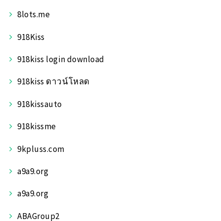
8lots.me
918Kiss
918kiss login download
918kiss ดาวน์โหลด
918kissauto
918kissme
9kpluss.com
a9a9.org
a9a9.org
ABAGroup2