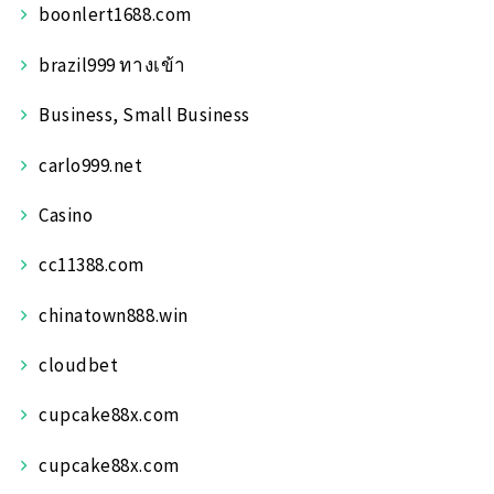
boonlert1688.com
brazil999 ทางเข้า
Business, Small Business
carlo999.net
Casino
cc11388.com
chinatown888.win
cloudbet
cupcake88x.com
cupcake88x.com