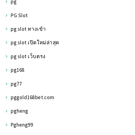
pg
PG Slot
pg slot ทางเข้า
pg slot เปิดใหม่ล่าสุด
pg slot เว็บตรง
pg168
pg77
pggold168bet.com
pgheng
Pgheng99