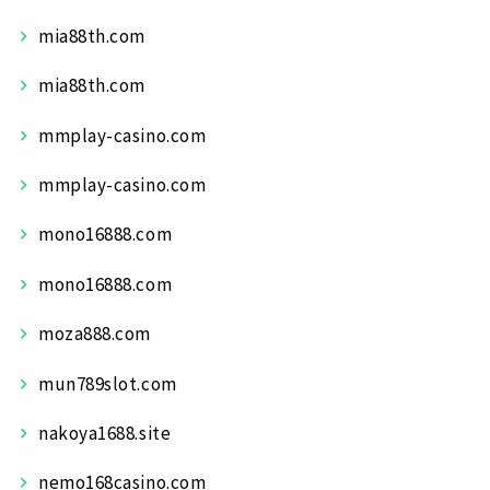
mia88th.com
mia88th.com
mmplay-casino.com
mmplay-casino.com
mono16888.com
mono16888.com
moza888.com
mun789slot.com
nakoya1688.site
nemo168casino.com