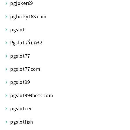
pgjoker69
pglucky168.com
pgslot
Pgslot เว็บตรง
pgslot77
pgslot77.com
pgslot99
pgslot999bets.com
pgslotceo
pgslotfish