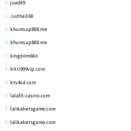
juad69
Judhai168
khumsup888.me
khumsup888.me
kingdom66n
kitti999vip.com
ktv4sd.com
lala55-casino.com
lalikabetsgame.com
lalikabetsgame.com