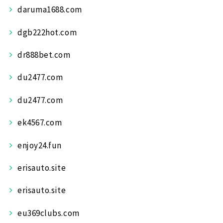
daruma1688.com
dgb222hot.com
dr888bet.com
du2477.com
du2477.com
ek4567.com
enjoy24.fun
erisauto.site
erisauto.site
eu369clubs.com