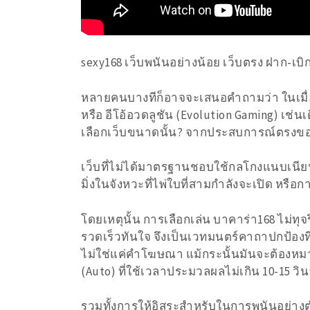
sexy168 เว็บพนันอย่างน้อย เว็บตรง ฝาก-เบิก
หลายคนบางทีก็อาจจะเสนอคำถามว่า ในเมื่อเ
หรือ อีโอ้อวดลูชัน (Evolution Gaming) เช่
เลือกเว็บขนาดนั้น? จากประสบการณ์ตรงข
เว็บที่ไม่ได้มาตรฐานชอบใช้กลโกงแนบเนียน
มิ่งในจังหวะที่ไพ่ใบที่สามกำลังจะเปิด หรื
โดยเหตุนั้น การเลือกเล่น บาคาร่า168 ไม่ทุจริต
รวดเร็วทันใจ จึงเป็นเวทมนตร์คาถาปกป้องที่ดี
ไม่ใช่แค่คำโฆษณา แม้กระนั้นมันจะต้องห
(Auto) ที่ใช้เวลาประมวลผลไม่เกิน 10-15 วิน
รวมทั้งการให้อิสระสำหรับในการพนันอย่างต่ำท