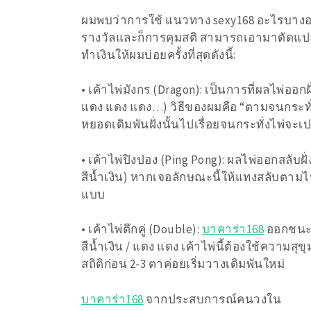
ผมพบว่าการใช้ แนวทาง sexy168 อะไรบางอย่
รางวัลและก็การคุมสติ สามารถเอามาดัดแปลงก
ทำเงินให้ผมบ่อยครั้งที่สุดดังนี้:
• เค้าไพ่มังกร (Dragon): เป็นการที่ผลไพ่ออกฝ
แดง แดง แดง…) วิธีของผมคือ “ตามจนกระทั่ง
หยอดเดิมพันฝั่งนั้นไปเรื่อยจนกระทั่งไพ่จะเป
• เค้าไพ่ปิงปอง (Ping Pong): ผลไพ่ออกสลับฝั
สีน้ำเงิน) หากเจอลักษณะนี้ให้แทงสลับตามไป
แบบ
• เค้าไพ่ตึกคู่ (Double):
บาคาร่า168
ออกชนะฝั
สีน้ำเงิน / แดง แดง เค้าไพ่นี้ต้องใช้ความสุข
สถิติก่อน 2-3 ตาค่อยเริ่มวางเดิมพันใหม่
บาคาร่า168
จากประสบการณ์คนวงใน