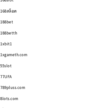
168slot
168สล็อต
188bet
188betth
1xbit1
1xgameth.com
55slot
77UFA
789pluss.com
8lots.com