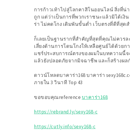
การก้าวเท้าไปสู่โลกคาสิโนออนไลน์ สิ่งที่น่
ถูก แต่ว่าเป็นการที่พวกเราชนะแล้วมิได้เงิน
ร่า ไม่คดโกง เดิมพันขั้นต่ำ เว็บตรงที่ดีที่สุดส
ก็เลยเป็นฐานรากที่สำคัญที่สุดที่คุณไม่คว
เสี่ยงด้านการโดนโกงให้เหลือศูนย์ได้ด้วยการเ
แชร์ประสบการณ์ตรงของผมในบทความนี้จะช่
แล้วยังปลอดภัยจากมิจฉาชีพ และก็สร้างผลกำไ
ดาวน์โหลดบาคาร่า168 บาคาร่า sexy168c.c
ภายใน 3 วินาที Top 43
ขอขอบคุณreference
บาคาร่า168
https://rebrand.ly/sexy168-c
https://cutly.info/sexy168-c