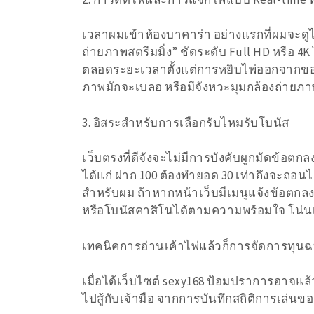
เวลาผมเข้าห้องบาคาร่า อย่างแรกที่ผมจะดูไ
ถ่ายภาพสตรีมมิ่ง” ชัดระดับ Full HD หรือ 4
ตลอดระยะเวลาตั้งแต่การหยิบไพ่ออกจากขอน
ภาพมักจะเบลอ หรือมีจังหวะมุมกล้องถ่ายภา
3. อิสระสำหรับการเลือกรับไหมรับโบนัส
เว็บตรงที่ดีจังจะไม่มีการบังคับผูกมัดข้อตกล
ได้แก่ ฝาก 100 ต้องทำยอด 30 เท่าถึงจะถอนได้
สำหรับผม ถ้าหากหน้าเว็บมีเมนูแจ้งข้อตกล
หรือโบนัสคาสิโนได้ตามความพร้อมใจ โน
เทคนิคการอ่านเค้าไพ่แล้วก็การจัดการทุนฉบ
เมื่อได้เว็บไซต์ sexy168 ป้อมปราการอาจแล
ไปสู้กับเจ้ามือ จากการบันทึกสถิติการเล่น