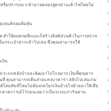
ัด หรือปรารถนาเข้ามาทดลองสูตรอ่านเค้าไพ่โดยไม่
อเย่นต์จอมต้มตุ๋น
 ทำให้ผมตกผลึกและก็สร้างลิสต์ส่วนตัวในการตรวจ
ในกระเป๋าฝากเข้าไปเล่น ซึ่งคุณสามารถใช้
กเงิน
026 ระบบหลังบ้านจะพัฒนาไปไกลมาก เงินที่คุณฝาก
ทันที คุณสามารถเดินสายแทงบาคาร่า สลับไปเล่นเกม
ได้โดยทันทีโดยไม่ต้องกดโยกเงินย้ายไปย้ายมาให้เสีย
ัง คาดการณ์ไว้ก่อนเลยว่าเป็นระบบเก่ารันผ่าน
ไม่มีมุมอับ