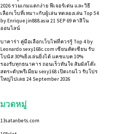
2026 รวมเกมแตกง่าย ฟีเจอร์เด่น และวิธี
เลือกเว็บที่เหมาะกับผู้เล่น ทดลองเล่น Top 54
by Enrique jin888.asia 21 SEP 69 คาสิโน
ออนไลน์
บาคาร่า คู่มือเลือกเว็บไพ่ที่ควรรู้ Top 4 by
Leonardo sexy168c.com เซียนตัดเซียน รับ
โบนัส 30%ยิ่งเล่นยิ่งได้ แคชแบค 10%
รองรับทุกธนาคาร ถอนเร็วทันใจ สัมผัสโต๊ะ
สดระดับพรีเมียม sexy168 เปิดเกมไว รับโปร
ใหญ่ไปเลย 24 September 2026
มวดหมู่
13satanbets.com