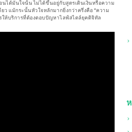
ได้มั่นใจนั้น ไม่ได้ขึ้นอยู่กับสูตรเดินเงินหรือความ
ยว แม้กระนั้นหัวใจหลักมากยิ่งกว่าครึ่งคือ “ความ
ให้บริการที่ต้องตอบปัญหาไลฟ์สไตล์ยุคดิจิทัล
ห