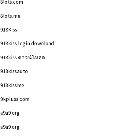
8lots.com
8lots.me
918Kiss
918kiss login download
918kiss ดาวน์โหลด
918kissauto
918kissme
9kpluss.com
a9a9.org
a9a9.org