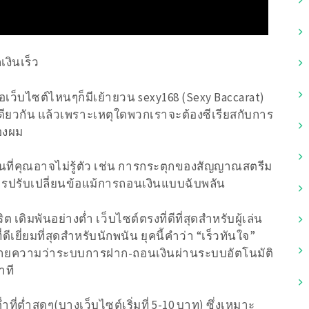
เงินเร็ว
ว็บไซต์ไหนๆก็มีเย้ายวน sexy168 (Sexy Baccarat)
นเดียวกัน แล้วเพราะเหตุใดพวกเราจะต้องซีเรียสกับการ
องผม
ที่คุณอาจไม่รู้ตัว เช่น การกระตุกของสัญญาณสตรีม
อการปรับเปลี่ยนข้อแม้การถอนเงินแบบฉับพลัน
 เดิมพันอย่างต่ำ เว็บไซต์ตรงที่ดีที่สุดสำหรับผู้เล่น
เยี่ยมที่สุดสำหรับนักพนัน ยุคนี้คำว่า “เร็วทันใจ”
มายความว่าระบบการฝาก-ถอนเงินผ่านระบบอัตโนมัติ
าที
ี่ต่ำสุดๆ(บางเว็บไซต์เริ่มที่ 5-10 บาท) ซึ่งเหมาะ