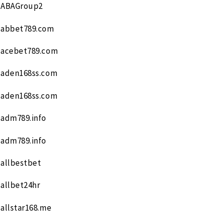
ABAGroup2
abbet789.com
acebet789.com
aden168ss.com
aden168ss.com
adm789.info
adm789.info
allbestbet
allbet24hr
allstar168.me