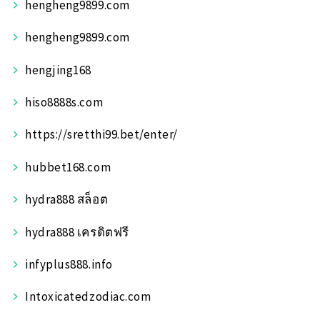
hengheng9899.com
hengheng9899.com
hengjing168
hiso8888s.com
https://sretthi99.bet/enter/
hubbet168.com
hydra888 สล็อต
hydra888 เครดิตฟรี
infyplus888.info
Intoxicatedzodiac.com