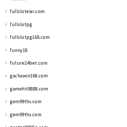
fullsloteiei.com
fullslotpg
fullslotpg168.com
funny18
future24bet.com
gachawin168.com
gamehit8888.com
gem99ths.com
gem99ths.com