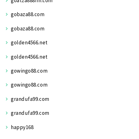
goatza888fin.com
gobaza88.com
gobaza88.com
golden4566.net
golden4566.net
gowingo88.com
gowingo88.com
grandufa99.com
grandufa99.com
happy168