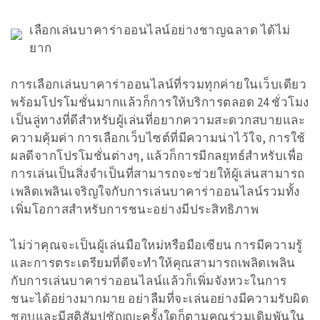
เลือกเล่นบาคาร่าออนไลน์อย่างชาญฉลาด ได้ไม่
ยาก
การเลือกเล่นบาคาร่าออนไลน์ที่รวมทุกค่ายในเว็บเดียว
พร้อมโปรโมชั่นมากแล้วก็การให้บริการตลอด 24 ชั่วโมง
เป็นลู่ทางที่ดีสำหรับผู้เล่นที่อยากความสะดวกสบายและ
ความคุ้มค่า การเลือกเว็บไซต์ที่มีความน่าไว้ใจ, การใช้
ผลดีจากโปรโมชั่นต่างๆ, แล้วก็การมีกลยุทธ์สำหรับเพื่อ
การเล่นเป็นสิ่งจำเป็นที่สามารถจะช่วยให้ผู้เล่นสามารถ
เพลิดเพลินเจริญใจกับการเล่นบาคาร่าออนไลน์รวมทั้ง
เพิ่มโอกาสสำหรับการชนะอย่างมีประสิทธิภาพ
ไม่ว่าคุณจะเป็นผู้เล่นมือใหม่หรือมือเซียน การมีความรู้
และการตระเตรียมที่ดีจะทำให้คุณสามารถเพลิดเพลิน
กับการเล่นบาคาร่าออนไลน์แล้วก็เพิ่มจังหวะในการ
ชนะได้อย่างมากมาย อย่าลืมที่จะเล่นอย่างมีความรับผิด
ชอบและมีสติสัมปชัญญะครั้งใดก็ตามคุณร่วมเดิมพันใน