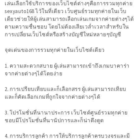
เล่นเลือกใช้บริการของเว็บไซต์ต่างๆคือการรวมทุกค่าย
sexyauto168 ไว้ในที่เดียว เว็บศูนย์รวมทุกค่ายในเว็บ
เดียวช่วยให้ผู้เล่นสามารถเลือกเล่นเกมจากค่ายต่างๆได้
ตามความชื่นชอบ โดยไม่ต้องเสียเวล่ำเวลาสำหรับใน
การเปลี่ยนเว็บไซต์หรือสร้างบัญชีใหม่หลายๆบัญชี
จุดเด่นของการรวมทุกค่ายในเว็บไซต์เดียว
1. ความสะดวกสบาย ผู้เล่นสามารถเข้าถึงเกมบาคาร่า
จากค่ายต่างๆได้โดยง่าย
2. การเปรียบเทียบและก็เลือกสรร ผู้เล่นสามารถเทียบ
และก็คัดเลือกเกมที่ถูกใจจากค่ายต่างๆได้
3. โปรโมชั่นที่นานาประการ เว็บไซต์ศูนย์รวมทุกค่าย
ชอบมีโปรโมชั่นที่นานัปการและก็น่าดึงดูด
4. การบริการลูกค้า การให้บริการลูกค้าครบวงจรและมี