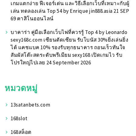
เกมแตกง่าย ฟีเจอร์เด่น และวิธีเลือกเว็บที่เหมาะกับผู้
เล่น ทดลองเล่น Top 54 by Enrique jin888.asia 21 SEP
69 คาสิโนออนไลน์
บาคาร่า คู่มือเลือกเว็บไพ่ที่ควรรู้ Top 4 by Leonardo
sexy168c.com เซียนตัดเซียน รับโบนัส 30%ยิ่งเล่นยิ่ง
ได้ แคชแบค 10% รองรับทุกธนาคาร ถอนเร็วทันใจ
สัมผัสโต๊ะสดระดับพรีเมียม sexy168 เปิดเกมไว รับ
โปรใหญ่ไปเลย 24 September 2026
หมวดหมู่
13satanbets.com
168slot
168สล็อต