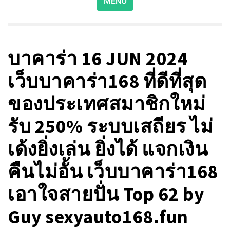
MENU
for:
บาคาร่า 16 JUN 2024
เว็บบาคาร่า168 ที่ดีที่สุด
ของประเทศสมาชิกใหม่
รับ 250% ระบบเสถียร ไม่
เด้งยิ่งเล่น ยิ่งได้ แจกเงิน
คืนไม่อั้น เว็บบาคาร่า168
เอาใจสายปั่น Top 62 by
Guy sexyauto168.fun