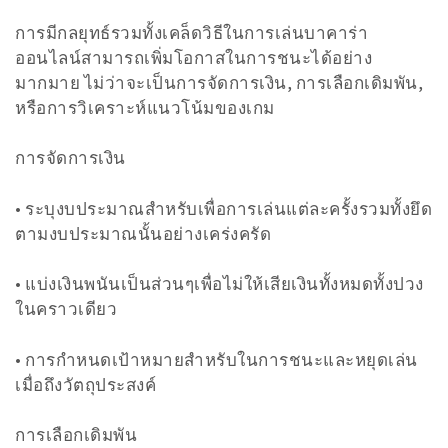
การมีกลยุทธ์รวมทั้งเคล็ดวิธีในการเล่นบาคาร่า
ออนไลน์สามารถเพิ่มโอกาสในการชนะได้อย่าง
มากมาย ไม่ว่าจะเป็นการจัดการเงิน, การเลือกเดิมพัน,
หรือการวิเคราะห์แนวโน้มของเกม
การจัดการเงิน
• ระบุงบประมาณสำหรับเพื่อการเล่นแต่ละครั้งรวมทั้งยึด
ตามงบประมาณนั้นอย่างเคร่งครัด
• แบ่งเงินพนันเป็นส่วนๆเพื่อไม่ให้เสียเงินทั้งหมดทั้งปวง
ในคราวเดียว
• การกำหนดเป้าหมายสำหรับในการชนะและหยุดเล่น
เมื่อถึงวัตถุประสงค์
การเลือกเดิมพัน