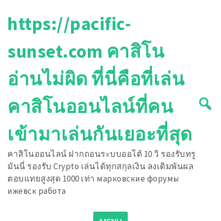
Skip
https://pacific-
to
content
sunset.com คาสิโน
อ่านไม่ผิด ที่นี่คือที่เล่น
คาสิโนออนไลน์ที่คน
เข้ามาเล่นกันเยอะที่สุด
คาสิโนออนไลน์ ฝากถอนระบบออโต้ 10 วิ รองรับทรู
มันนี่ รองรับ Crypto เล่นได้ทุกสกุลเงิน ลงเดิมพันผล
ตอบแทยสูงสุด 1000 เท่า марковские форумы
ижевск работа
Search