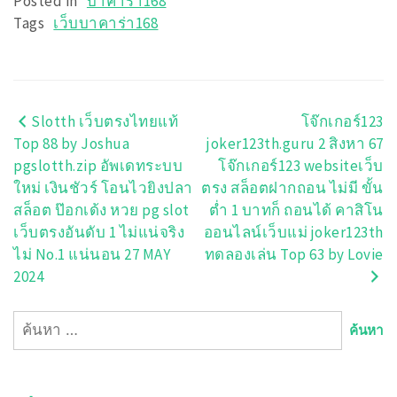
Posted in
บาคาร่า168
Tags
เว็บบาคาร่า168
Slotth เว็บตรงไทยแท้
โจ๊กเกอร์123
แนะแนว
Top 88 by Joshua
joker123th.guru 2 สิงหา 67
เรื่อง
pgslotth.zip อัพเดทระบบ
โจ๊กเกอร์123 websiteเว็บ
ใหม่ เงินชัวร์ โอนไวยิงปลา
ตรง สล็อตฝากถอน ไม่มี ขั้น
สล็อต ป๊อกเด้ง หวย pg slot
ต่ำ 1 บาทก็ ถอนได้ คาสิโน
เว็บตรงอันดับ 1 ไม่แน่จริง
ออนไลน์เว็บแม่ joker123th
ไม่ No.1 แน่นอน 27 MAY
ทดลองเล่น Top 63 by Lovie
2024
ค้นหา
สำหรับ: