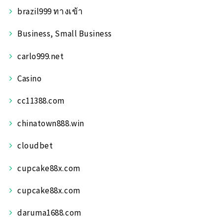
brazil999 ทางเข้า
Business, Small Business
carlo999.net
Casino
cc11388.com
chinatown888.win
cloudbet
cupcake88x.com
cupcake88x.com
daruma1688.com