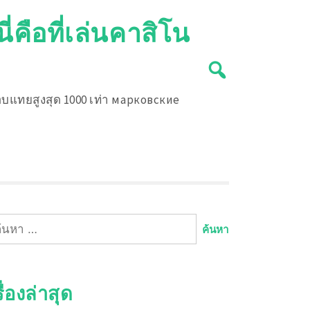
ี่คือที่เล่นคาสิโน
ตอบแทยสูงสุด 1000 เท่า марковские
นหา
หรับ:
รื่องล่าสุด