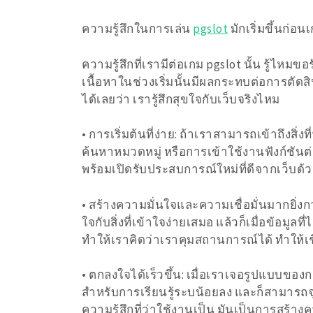
ความรู้สึกในการเล่น
pgslot
มักเริ่มขึ้นก่อน
ความรู้สึกที่เรามีต่อเกม pgslot นั้น รู้ไหมข
เนื้อหาในช่วงเริ่มนั้นมีผลกระทบต่อการตัดส
ได้เลยว่า เรารู้สึกสุขใจกับเว็บจริงไหม
• การเริ่มต้นที่ง่าย: ถ้าเราสามารถเข้าถึงสิ่
ค้นหาหมวดหมู่ หรือการเข้าใช้งานฟังก์ชันต
พร้อมเปิดรับประสบการณ์ใหม่ที่ดีจากเว็บด้
• สร้างความมั่นใจและความเชื่อมั่นมากยิ่งก
ใจกับสิ่งที่เข้าใจง่ายเสมอ แล้วก็เมื่อข้อมูลท
ทำให้เราคิดว่าเราคุมสถานการณ์ได้ ทำให้เช
• ตกลงใจได้เร็วขึ้น: เมื่อเราเจอรูปแบบขอ
สำหรับการเรียนรู้ระบน้อยลง และก็สามารถจุ
ความรู้สึกที่ว่าใช้งานเป็น มันเป็นการสร้า