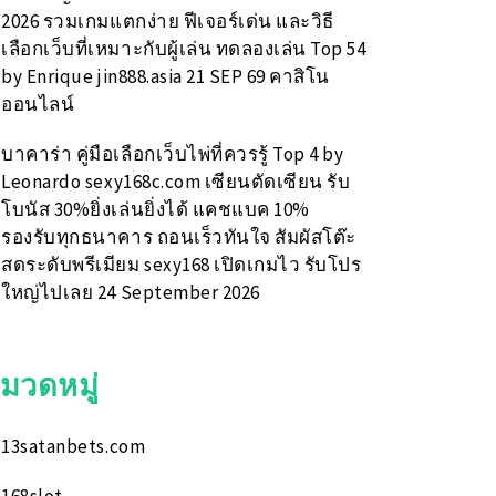
2026 รวมเกมแตกง่าย ฟีเจอร์เด่น และวิธี
เลือกเว็บที่เหมาะกับผู้เล่น ทดลองเล่น Top 54
by Enrique jin888.asia 21 SEP 69 คาสิโน
ออนไลน์
บาคาร่า คู่มือเลือกเว็บไพ่ที่ควรรู้ Top 4 by
Leonardo sexy168c.com เซียนตัดเซียน รับ
โบนัส 30%ยิ่งเล่นยิ่งได้ แคชแบค 10%
รองรับทุกธนาคาร ถอนเร็วทันใจ สัมผัสโต๊ะ
สดระดับพรีเมียม sexy168 เปิดเกมไว รับโปร
ใหญ่ไปเลย 24 September 2026
มวดหมู่
13satanbets.com