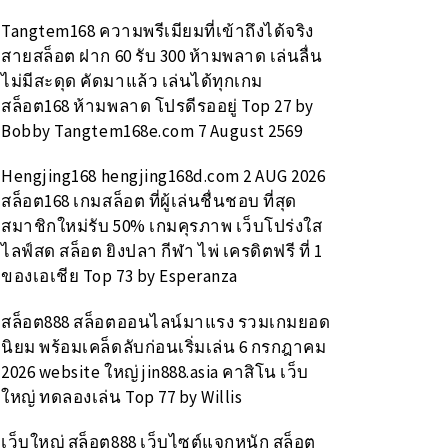
Tangtem168 ความพรีเมียมที่เข้าถึงได้จริง
สายสล็อต ฝาก 60 รับ 300 ห้ามพลาด เล่นลื่น
ไม่มีสะดุด คัดมาแล้ว เล่นได้ทุกเกม
สล็อต168 ห้ามพลาด โปรดีรออยู่ Top 27 by
Bobby Tangtem168e.com 7 August 2569
Hengjing168 hengjing168d.com 2 AUG 2026
สล็อต168 เกมสล็อต ที่ผู้เล่นชื่นชอบ ที่สุด
สมาชิกใหม่รับ 50% เกมคุรภาพ เว็บโปร่งใส
ไลฟ์สด สล็อต ยิงปลา กีฬา ไพ่ เครดิตฟรี ที่ 1
ของเอเชีย Top 73 by Esperanza
สล็อต888 สล็อตออนไลน์มาแรง รวมเกมยอด
นิยม พร้อมเคล็ดลับก่อนเริ่มเล่น 6 กรกฎาคม
2026 website ใหญ่ jin888.asia คาสิโน เว็บ
ใหญ่ ทดลองเล่น Top 77 by Willis
เว็บใหญ่ สล็อต888 เว็บไซต์แจกหนัก สล็อต