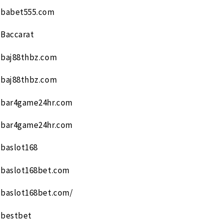
babet555.com
Baccarat
baj88thbz.com
baj88thbz.com
bar4game24hr.com
bar4game24hr.com
baslot168
baslot168bet.com
baslot168bet.com/
bestbet