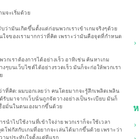
เกมจะเริ่มด้วย
อรับว่ามันเกิดขึ้นตั้งแต่ก่อนพวกเราเข้าเกมจริงๆด้วย
ินใจของเรามากกว่าที่คิด เพราะว่ามันคือจุดที่กำหนด
งที่พวกเราต้องการได้อย่างเร็ว อาทิเช่น ค้นหาเกม
่างๆบนเว็บไซต์ได้อย่างรวดเร็ว มันก็จะก่อให้พวกเรา
วย
ว่าที่คิด: ผมบอกเลยว่า คนโดยมากจะรู้สึกเพลิดเพลิน
ี่ได้รับมาจากเว็บนั่นถูกจัดวางอย่างเป็นระเบียบ มันก็
ห
ื่อมั่นในตนเองมากขึ้นด้วย
งการนำไปใช้งานที่เข้าใจง่าย พวกเราก็จะใช้เวลา
ดโฟกัสกับเกมที่อยากจะเล่นได้มากขึ้นด้วย เพราะว่า
งความประทับใจตั้งแต่ทีแรก