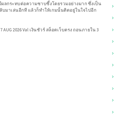
ับมีผลกระทบต่อความซาบซึ้งโดยรวมอย่างมาก ซึ่งเป็น
บมาเล่นอีกที แล้วก็ทำให้เกมนั้นติดอยู่ในใจไปอีก
 AUG 2026 Val เงินชัวร์ สล็อตเว็บตรง ถอนภายใน 3