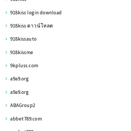
918kiss login download
918kiss ดาวน์โหลด
918kissauto
918kissme
9kpluss.com
a9a9.org
a9a9.org
ABAGroup2
abbet789.com