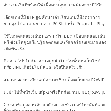
จำนวนเงินที่พร้อมใช้ เพื่อควบคุมการพนันอย่างมีวินัย.
เลือกเกมที่มี RTP สูง: ศึกษาเล่าเรียนเกมที่มีอัตราการ
จ่ายสูง ได้แก่ เกมจากค่าย PG Slot หรือ Pragmatic Play.
ใช้โหมดทดลองเล่น: P2VVIP มีระบบระเบียบทดสอบเล่น
ฟรี ช่วยให้คุณเรียนรู้ข้อตกลงและฟีเจอร์ของเกมก่อนลง
เดิมพันจริง.
ติดตามโปรโมชั่น: ตรวจดูหน้าโปรโมชั่นบนเว็บไซต์
หรือ LINE เพื่อรับโบนัสและฟรีสปินเสริมเติม.
แนวทางลงทะเบียนสมัครสมาชิก สล็อตเว็บตรง P2VVIP
1.เข้าไปที่หน้าเว็บ ufp-2 หรือติดต่อผ่าน LINE @p2vvip.
2.กรอกข้อมูลส่วนตัว ยกตัวอย่างเช่น เบอร์โทรศัพท์และ
ก็บัญชีธนาคาร หรือ TrueMoneyWallet.