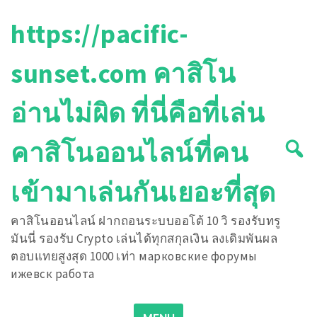
Skip
https://pacific-
to
content
sunset.com คาสิโน
อ่านไม่ผิด ที่นี่คือที่เล่น
คาสิโนออนไลน์ที่คน
เข้ามาเล่นกันเยอะที่สุด
คาสิโนออนไลน์ ฝากถอนระบบออโต้ 10 วิ รองรับทรู
มันนี่ รองรับ Crypto เล่นได้ทุกสกุลเงิน ลงเดิมพันผล
ตอบแทยสูงสุด 1000 เท่า марковские форумы
ижевск работа
Search