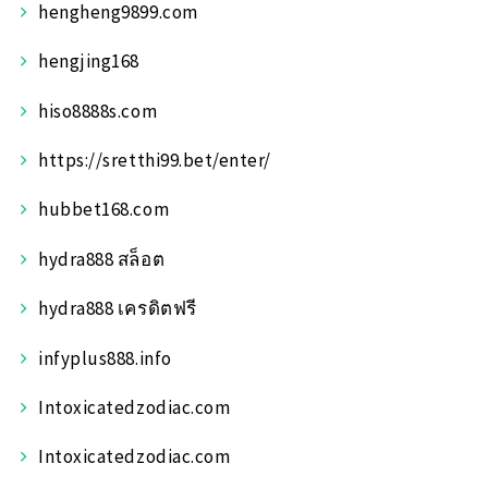
hengheng9899.com
hengjing168
hiso8888s.com
https://sretthi99.bet/enter/
hubbet168.com
hydra888 สล็อต
hydra888 เครดิตฟรี
infyplus888.info
Intoxicatedzodiac.com
Intoxicatedzodiac.com