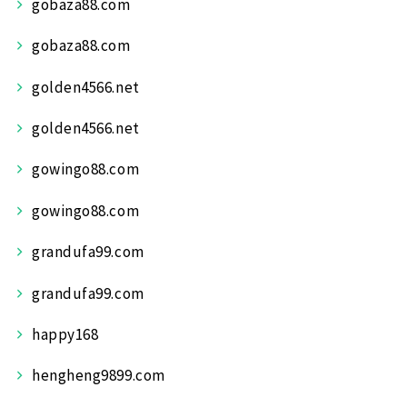
gobaza88.com
gobaza88.com
golden4566.net
golden4566.net
gowingo88.com
gowingo88.com
grandufa99.com
grandufa99.com
happy168
hengheng9899.com