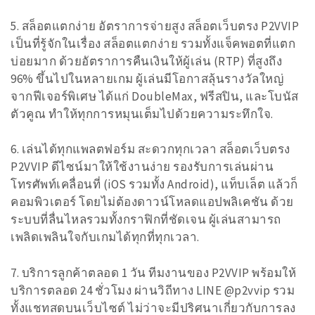
5. สล็อตแตกง่าย อัตราการจ่ายสูง สล็อตเว็บตรง P2VVIP
เป็นที่รู้จักในเรื่อง สล็อตแตกง่าย รวมทั้งแจ็คพอตที่แตก
บ่อยมาก ด้วยอัตราการคืนเงินให้ผู้เล่น (RTP) ที่สูงถึง
96% ขึ้นไปในหลายเกม ผู้เล่นมีโอกาสลุ้นรางวัลใหญ่
จากฟีเจอร์พิเศษ ได้แก่ DoubleMax, ฟรีสปิน, และโบนัส
ตัวคูณ ทำให้ทุกการหมุนเต็มไปด้วยความระทึกใจ.
6. เล่นได้ทุกแพลตฟอร์ม สะดวกทุกเวลา สล็อตเว็บตรง
P2VVIP ดีไซน์มาให้ใช้งานง่าย รองรับการเล่นผ่าน
โทรศัพท์เคลื่อนที่ (iOS รวมทั้ง Android), แท็บเล็ต แล้วก็
คอมพิวเตอร์ โดยไม่ต้องดาวน์โหลดแอปพลิเคชัน ด้วย
ระบบที่ลื่นไหลรวมทั้งกราฟิกที่ชัดเจน ผู้เล่นสามารถ
เพลิดเพลินใจกับเกมได้ทุกที่ทุกเวลา.
7. บริการลูกค้าตลอด 1 วัน ทีมงานของ P2VVIP พร้อมให้
บริการตลอด 24 ชั่วโมง ผ่านวิถีทาง LINE @p2vvip รวม
ทั้งแชทสดบนเว็บไซต์ ไม่ว่าจะมีปริศนาเกี่ยวกับการลง