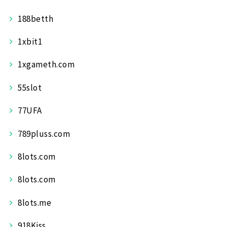
188betth
1xbit1
1xgameth.com
55slot
77UFA
789pluss.com
8lots.com
8lots.com
8lots.me
918Kiss