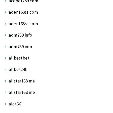
acebet789.com
aden168ss.com
aden168ss.com
adm789.info
adm789.info
allbestbet
allbet24hr
allstar168.me
allstar168.me
alot66