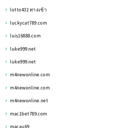
lotto432 ทางเข้า
luckycat789.com
luis16888.com
luke999.net
luke999.net
m4newonline.com
m4newonline.com
m4newonline.net
mac1bet789.com
macau69