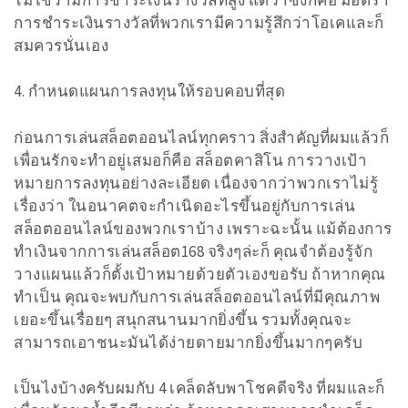
การชำระเงินรางวัลที่พวกเรามีความรู้สึกว่าโอเคและก็
สมควรนั่นเอง
4. กำหนดแผนการลงทุนให้รอบคอบที่สุด
ก่อนการเล่นสล็อตออนไลน์ทุกคราว สิ่งสำคัญที่ผมแล้วก็
เพื่อนรักจะทำอยู่เสมอก็คือ สล็อตคาสิโน การวางเป้า
หมายการลงทุนอย่างละเอียด เนื่องจากว่าพวกเราไม่รู้
เรื่องว่า ในอนาคตจะกำเนิดอะไรขึ้นอยู่กับการเล่น
สล็อตออนไลน์ของพวกเราบ้าง เพราะฉะนั้น แม้ต้องการ
ทำเงินจากการเล่นสล็อต168 จริงๆล่ะก็ คุณจำต้องรู้จัก
วางแผนแล้วก็ตั้งเป้าหมายด้วยตัวเองขอรับ ถ้าหากคุณ
ทำเป็น คุณจะพบกับการเล่นสล็อตออนไลน์ที่มีคุณภาพ
เยอะขึ้นเรื่อยๆ สนุกสนานมากยิ่งขึ้น รวมทั้งคุณจะ
สามารถเอาชนะมันได้ง่ายดายมากยิ่งขึ้นมากๆครับ
เป็นไงบ้างครับผมกับ 4 เคล็ดลับพาโชคดีจริง ที่ผมและก็