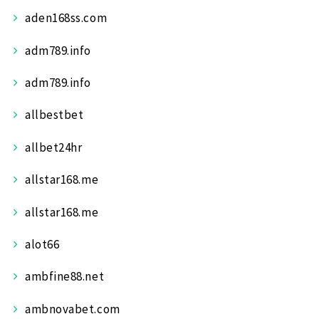
aden168ss.com
adm789.info
adm789.info
allbestbet
allbet24hr
allstar168.me
allstar168.me
alot66
ambfine88.net
ambnovabet.com