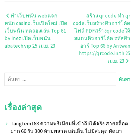
ทำเว็บพนัน webแจก
สร้าง qr code ทำ qr
แนะแนว
หนัก casinoเว็บเปิดใหม่ เปิด
codeเว็บสร้างคิวอาร์โค้ด
เรื่อง
เว็บพนัน ทดลองเล่น Top 61
ไฟล์ PDFสร้างqr codeให้
by Inez เปิดเว็บพนัน
สแกนคิวอาร์โค้ด รหัสคิว
abatech.vip 25 เม.ย. 23
อาร์ Top 66 by Antwan
https://qrcode.in.th 25
เม.ย. 23
ค้นหา
สำหรับ:
เรื่องล่าสุด
Tangtem168 ความพรีเมียมที่เข้าถึงได้จริง สายสล็อต
ฝาก 60 รับ 300 ห้ามพลาด เล่นลื่น ไม่มีสะดุด คัดมา