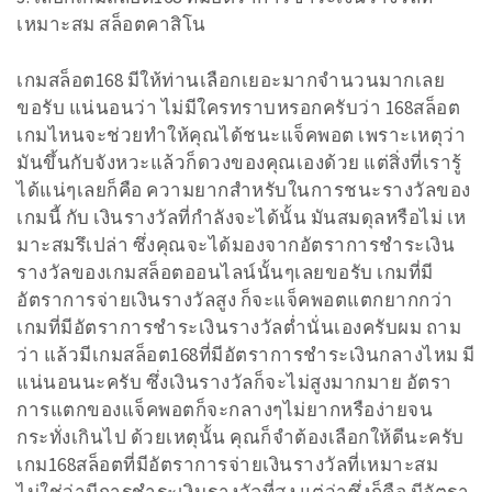
เหมาะสม สล็อตคาสิโน
เกมสล็อต168 มีให้ท่านเลือกเยอะมากจำนวนมากเลย
ขอรับ แน่นอนว่า ไม่มีใครทราบหรอกครับว่า 168สล็อต
เกมไหนจะช่วยทำให้คุณได้ชนะแจ็คพอต เพราะเหตุว่า
มันขึ้นกับจังหวะแล้วก็ดวงของคุณเองด้วย แต่สิ่งที่เรารู้
ได้แน่ๆเลยก็คือ ความยากสำหรับในการชนะรางวัลของ
เกมนี้ กับ เงินรางวัลที่กำลังจะได้นั้น มันสมดุลหรือไม่ เห
มาะสมรึเปล่า ซึ่งคุณจะได้มองจากอัตราการชำระเงิน
รางวัลของเกมสล็อตออนไลน์นั้นๆเลยขอรับ เกมที่มี
อัตราการจ่ายเงินรางวัลสูง ก็จะแจ็คพอตแตกยากกว่า
เกมที่มีอัตราการชำระเงินรางวัลต่ำนั่นเองครับผม ถาม
ว่า แล้วมีเกมสล็อต168ที่มีอัตราการชำระเงินกลางไหม มี
แน่นอนนะครับ ซึ่งเงินรางวัลก็จะไม่สูงมากมาย อัตรา
การแตกของแจ็คพอตก็จะกลางๆไม่ยากหรือง่ายจน
กระทั่งเกินไป ด้วยเหตุนั้น คุณก็จำต้องเลือกให้ดีนะครับ
เกม168สล็อตที่มีอัตราการจ่ายเงินรางวัลที่เหมาะสม
ไม่ใช่ว่ามีการชำระเงินรางวัลที่สูง แต่ว่าซึ่งก็คือ มีอัตรา