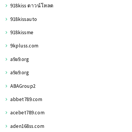
918kiss ดาวน์โหลด
918kissauto
918kissme
9kpluss.com
a9a9.org
a9a9.org
ABAGroup2
abbet789.com
acebet789.com
aden168ss.com