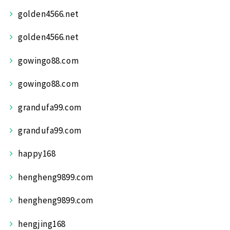
golden4566.net
golden4566.net
gowingo88.com
gowingo88.com
grandufa99.com
grandufa99.com
happy168
hengheng9899.com
hengheng9899.com
hengjing168