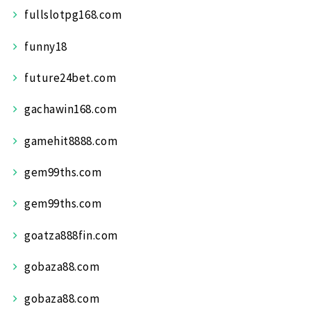
fullslotpg168.com
funny18
future24bet.com
gachawin168.com
gamehit8888.com
gem99ths.com
gem99ths.com
goatza888fin.com
gobaza88.com
gobaza88.com