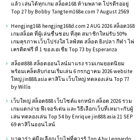
แล้ว เล่นได้ทุกเกม สล็อต168 ห้ามพลาด โปรดีรออยู่
Top 27 by Bobby Tangtem168e.com 7 August 2569
Hengjing168 hengjing168d.com 2 AUG 2026 สล็อต168
เกมสล็อต ที่ผู้เล่นชื่นชอบ ที่สุด สมาชิกใหม่รับ 50%
เกมคุรภาพ เว็บโปร่งใส ไลฟ์สด สล็อต ยิงปลา กีฬา ไพ่
เครดิตฟรี ที่ 1 ของเอเชีย Top 73 by Esperanza
สล็อต888 สล็อตออนไลน์มาแรง รวมเกมยอดนิยม
พร้อมเคล็ดลับก่อนเริ่มเล่น 6 กรกฎาคม 2026 website
ใหญ่ jin888.asia คาสิโน เว็บใหญ่ ทดลองเล่น Top 77
by Willis
เว็บใหญ่ สล็อต888 เว็บไซต์แจกหนัก สล็อต 2026 รวม
เกมแตกง่าย ฟีเจอร์เด่น และวิธีเลือกเว็บที่เหมาะกับผู้
เล่น ทดลองเล่น Top 54 by Enrique jin888.asia 21 SEP
69 คาสิโนออนไลน์
บาคาร่า คู่มือเลือกเว็บไพ่ที่ควรรู้ Top 4 by Leonardo