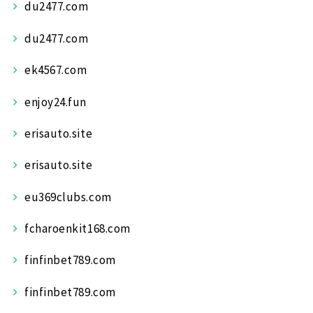
du2477.com
du2477.com
ek4567.com
enjoy24.fun
erisauto.site
erisauto.site
eu369clubs.com
fcharoenkit168.com
finfinbet789.com
finfinbet789.com