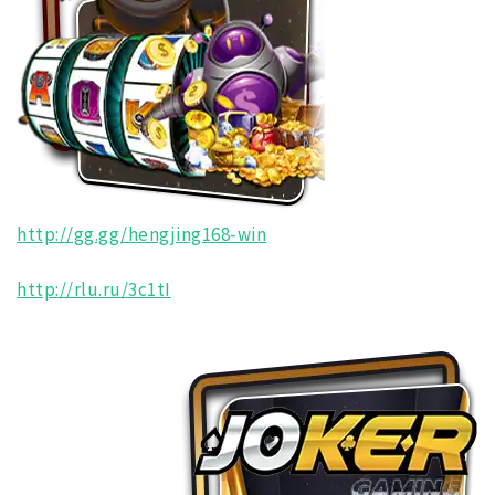
http://gg.gg/hengjing168-win
http://rlu.ru/3c1tI