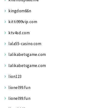
kingdom66n
kitti999vip.com
ktv4sd.com
lala55-casino.com
lalikabetsgame.com
lalikabetsgame.com
lion123
lionel99.fun
lionel99.fun