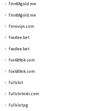
finn88gold.me
finn88gold.me
finnivips.com
fiwdee.bet
fiwdee.bet
fox689ok.com
fox689ok.com
fullslot
fullsloteiei.com
fullslotpg