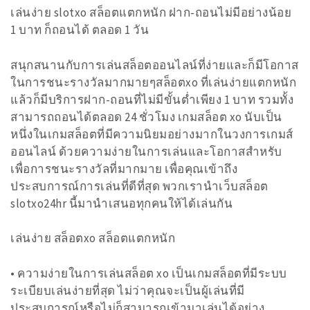
เล่นง่าย slotxo สล็อตแตกหนัก ฝาก-ถอนไม่มีอย่างน้อย
1 บาท ก็ถอนได้ ตลอด 1 วัน
สนุกสนานกับการเล่นสล็อตออนไลน์ที่ง่ายและก็มีโอกาส
ในการชนะรางวัลมากมายๆสล็อตxo ที่เล่นง่ายแตกหนัก
แล้วก็มีบริการฝาก-ถอนที่ไม่มีขั้นต่ำเพียง 1 บาท รวมทั้ง
สามารถถอนได้ตลอด 24 ชั่วโมง เกมสล็อต xo นับเป็น
หนึ่งในเกมสล็อตที่มีความนิยมอย่างมากในวงการเกมส์
ออนไลน์ ด้วยความง่ายในการเล่นและโอกาสสำหรับ
เพื่อการชนะรางวัลที่มากมาย เพื่อคุณเข้าถึง
ประสบการณ์การเล่นที่ดีที่สุด พวกเรานำเว็บสล็อต
slotxo24hr นี้มานำเสนอทุกคนให้ได้เล่นกัน
เล่นง่าย สล็อตxo สล็อตแตกหนัก
• ความง่ายในการเล่นสล็อต xo เป็นเกมสล็อตที่มีระบบ
ระเบียบเล่นง่ายที่สุด ไม่ว่าคุณจะเป็นผู้เล่นที่มี
ประสบการณ์หรือไม่ก็สามารถเข้ามาเล่นได้อย่าง