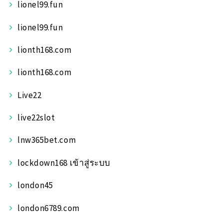
lionel99.fun
lionel99.fun
lionth168.com
lionth168.com
Live22
live22slot
lnw365bet.com
lockdown168 เข้าสู่ระบบ
london45
london6789.com