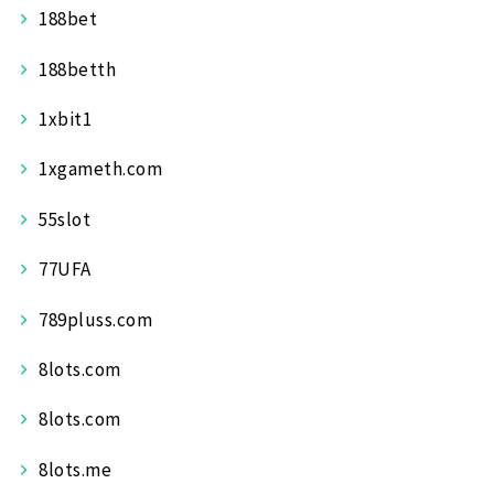
188bet
188betth
1xbit1
1xgameth.com
55slot
77UFA
789pluss.com
8lots.com
8lots.com
8lots.me