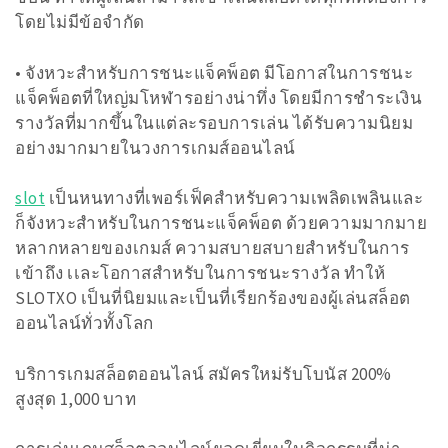
โดยไม่มีข้อจำกัด
• จังหวะสำหรับการชนะแจ็คพ็อต มีโอกาสในการชนะ
แจ็คพ็อตที่ใหญ่มโหฬารอย่างน่าทึ่ง โดยมีการชำระเงิน
รางวัลที่มากขึ้นในแต่ละรอบการเล่น ได้รับความนิยม
อย่างมากมายในวงการเกมส์ออนไลน์
slot
เป็นหนทางที่เพอร์เฟ็คสำหรับความเพลิดเพลินและ
ก็จังหวะสำหรับในการชนะแจ็คพ็อต ด้วยความมากมาย
หลากหลายของเกมส์ ความสบายสบายสำหรับในการ
เข้าถึง เเละโอกาสสำหรับในการชนะรางวัล ทำให้
SLOTXO เป็นที่นิยมและเป็นที่เรียกร้องของผู้เล่นสล็อต
ออนไลน์ทั่วทั้งโลก
บริการเกมสล็อตออนไลน์ สมัครใหม่รับโบนัส 200%
สูงสุด 1,000 บาท