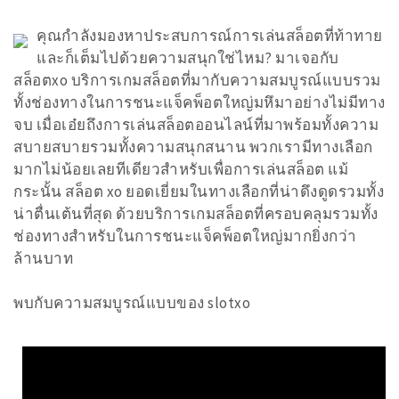
คุณกำลังมองหาประสบการณ์การเล่นสล็อตที่ท้าทาย
และก็เต็มไปด้วยความสนุกใช่ไหม? มาเจอกับ
สล็อตxo บริการเกมสล็อตที่มากับความสมบูรณ์แบบรวม
ทั้งช่องทางในการชนะแจ็คพ็อตใหญ่มหึมาอย่างไม่มีทาง
จบ เมื่อเอ๋ยถึงการเล่นสล็อตออนไลน์ที่มาพร้อมทั้งความ
สบายสบายรวมทั้งความสนุกสนาน พวกเรามีทางเลือก
มากไม่น้อยเลยทีเดียวสำหรับเพื่อการเล่นสล็อต แม้
กระนั้น สล็อต xo ยอดเยี่ยมในทางเลือกที่น่าดึงดูดรวมทั้ง
น่าตื่นเต้นที่สุด ด้วยบริการเกมสล็อตที่ครอบคลุมรวมทั้ง
ช่องทางสำหรับในการชนะแจ็คพ็อตใหญ่มากยิ่งกว่า
ล้านบาท
พบกับความสมบูรณ์แบบของ slotxo