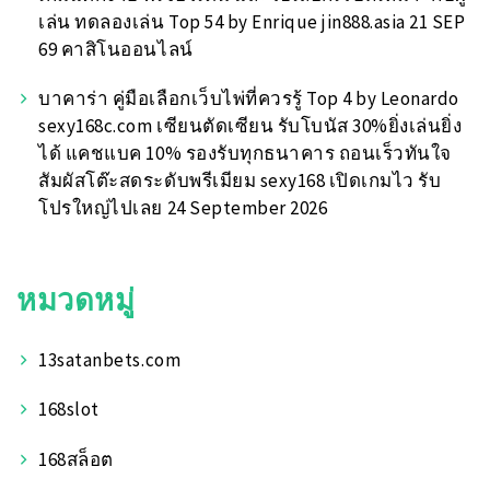
เล่น ทดลองเล่น Top 54 by Enrique jin888.asia 21 SEP
69 คาสิโนออนไลน์
บาคาร่า คู่มือเลือกเว็บไพ่ที่ควรรู้ Top 4 by Leonardo
sexy168c.com เซียนตัดเซียน รับโบนัส 30%ยิ่งเล่นยิ่ง
ได้ แคชแบค 10% รองรับทุกธนาคาร ถอนเร็วทันใจ
สัมผัสโต๊ะสดระดับพรีเมียม sexy168 เปิดเกมไว รับ
โปรใหญ่ไปเลย 24 September 2026
หมวดหมู่
13satanbets.com
168slot
168สล็อต