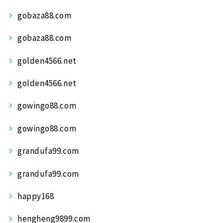
gobaza88.com
gobaza88.com
golden4566.net
golden4566.net
gowingo88.com
gowingo88.com
grandufa99.com
grandufa99.com
happy168
hengheng9899.com