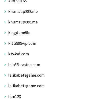
Judhai168
khumsup888.me
khumsup888.me
kingdom66n
kitti999vip.com
ktv4sd.com
lala55-casino.com
lalikabetsgame.com
lalikabetsgame.com
lion123