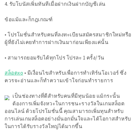
4. รับโบนัสเพิ่มทันทีเมื่อฝากเงินฝากบัญชีเล่น
ข้อแม้และก็กฎเกณฑ์
• โปรโมชั่นสำหรับคนที่ลงทะเบียนสมัครสมาชิกใหม่หรือ
ผู้ที่ยังไม่เคยทำการฝากเงินมาก่อนเพียงแค่นั้น
• สามารถยอมรับได้ทุกโปร โปรละ 1 ครั้ง/วัน
สล็อตxo
• มีเงื่อนไขสำหรับเพื่อการทำเทิร์นโอเวอร์ ซึ่ง
ควรจะอ่านและก็ทำความเข้าใจก่อนทำรายการ
เป็นช่องทางที่ดีสำหรับคนที่มีทุนน้อย แม้กระนั้น
ต้องการเพิ่มจังหวะในการชนะรางวัลในเกมสล็อต
ออนไลน์ ด้วยโปรโมชั่นนี้ คุณสามารถเพิ่มทุนสำหรับ
การเล่นเกมสล็อตอย่างมั่นอกมั่นใจและได้โอกาสสำหรับ
ในการได้รับรางวัลใหญ่ได้มากขึ้น