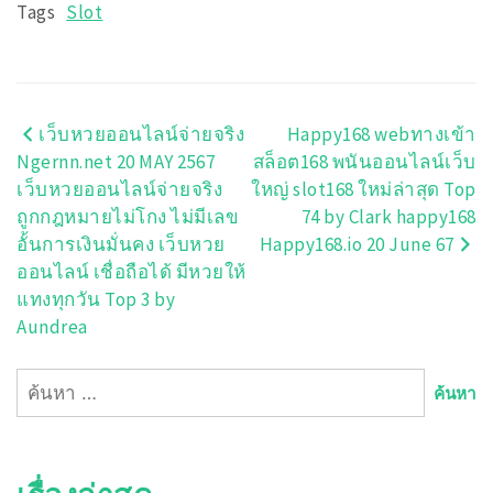
Tags
Slot
เว็บหวยออนไลน์จ่ายจริง
Happy168 webทางเข้า
แนะแนว
Ngernn.net 20 MAY 2567
สล็อต168 พนันออนไลน์เว็บ
เรื่อง
เว็บหวยออนไลน์จ่ายจริง
ใหญ่ slot168 ใหม่ล่าสุด Top
ถูกกฎหมายไม่โกง ไม่มีเลข
74 by Clark happy168
อั้นการเงินมั่นคง เว็บหวย
Happy168.io 20 June 67
ออนไลน์ เชื่อถือได้ มีหวยให้
แทงทุกวัน Top 3 by
Aundrea
ค้นหา
สำหรับ: