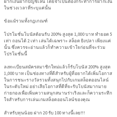
ฝากเงินฝากบัญชีเล่น โดยจำเป็นต้องกระทำการฝากเงิน
ในช่วงเวลาที่ระบุแค่นั้น
ข้อแม้รวมทั้งกฎเกณฑ์
โปรโมชั่นโบนัสต้อนรับ 200% สูงสุด 1,000 บาท ทำยอด 5
เท่า ถอนได้ 2 เท่า เล่นได้เฉพราะ สล็อต ยิงปลา เพียงแค่
นั้น ซึ่งควรจะอ่านแล้วก็ทำความเข้าใจก่อนที่จะร่วม
โปรโมชั่นนี้
ลงทะเบียนสมัครสมาชิกใหม่แล้วก็รับโบนัส 200% สูงสุด
1,000 บาท เป็นช่องทางที่ดีสำหรับผู้ที่อยากได้เพิ่มโอกาส
ในการชนะรางวัลรวมทั้งสนุกไปกับเกมสล็อตออนไลน์
ในระดับใหม่ อย่าเสียโอกาสที่ดีที่จะรับโบนัสมากมาย
ก่ายกองเพื่อเพิ่มความสนุกสนานร่าเริงและก็ความระทึก
ใจสำหรับการเล่นเกมสล็อตออนไลน์ของคุณ
สำหรับทุนน้อย ฝาก 20 รับ 100 ทางนี้เลย!!!