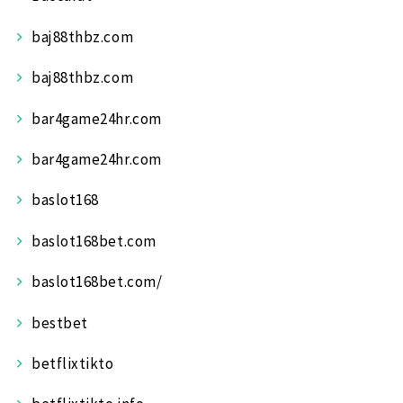
baj88thbz.com
baj88thbz.com
bar4game24hr.com
bar4game24hr.com
baslot168
baslot168bet.com
baslot168bet.com/
bestbet
betflixtikto