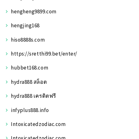
hengheng9899.com
hengjing168
hiso8888s.com
https://sretthi99.bet/enter/
hubbet168.com
hydra888 สล็อต
hydra888 เครดิตฟรี
infyplus888.info
Intoxicatedzodiac.com
Intoxicatedzodiac.com