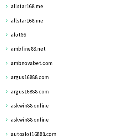
allstar168.me
allstar168.me
alot66
ambfine88.net
ambnovabet.com
argus16888.com
argus16888.com
askwin88.online
askwin88.online
autoslot16888.com