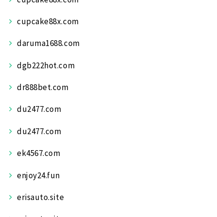
cupcake88x.com
daruma1688.com
dgb222hot.com
dr888bet.com
du2477.com
du2477.com
ek4567.com
enjoy24.fun
erisauto.site