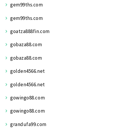
gem99ths.com
gem99ths.com
goatza888fin.com
gobaza88.com
gobaza88.com
golden4566.net
golden4566.net
gowingo88.com
gowingo88.com
grandufa99.com