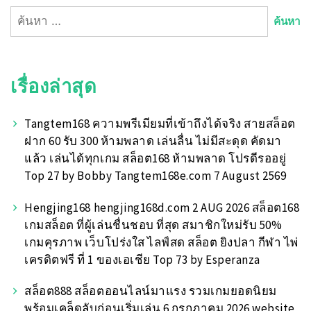
ค้นหา
สำหรับ:
เรื่องล่าสุด
Tangtem168 ความพรีเมียมที่เข้าถึงได้จริง สายสล็อต
ฝาก 60 รับ 300 ห้ามพลาด เล่นลื่น ไม่มีสะดุด คัดมา
แล้ว เล่นได้ทุกเกม สล็อต168 ห้ามพลาด โปรดีรออยู่
Top 27 by Bobby Tangtem168e.com 7 August 2569
Hengjing168 hengjing168d.com 2 AUG 2026 สล็อต168
เกมสล็อต ที่ผู้เล่นชื่นชอบ ที่สุด สมาชิกใหม่รับ 50%
เกมคุรภาพ เว็บโปร่งใส ไลฟ์สด สล็อต ยิงปลา กีฬา ไพ่
เครดิตฟรี ที่ 1 ของเอเชีย Top 73 by Esperanza
สล็อต888 สล็อตออนไลน์มาแรง รวมเกมยอดนิยม
พร้อมเคล็ดลับก่อนเริ่มเล่น 6 กรกฎาคม 2026 website