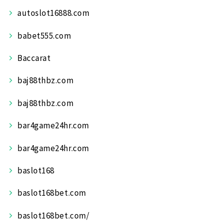
autoslot16888.com
babet555.com
Baccarat
baj88thbz.com
baj88thbz.com
bar4game24hr.com
bar4game24hr.com
baslot168
baslot168bet.com
baslot168bet.com/