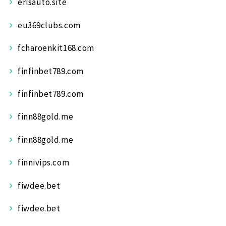
erisauto.site
eu369clubs.com
fcharoenkit168.com
finfinbet789.com
finfinbet789.com
finn88gold.me
finn88gold.me
finnivips.com
fiwdee.bet
fiwdee.bet