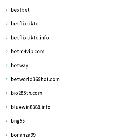
bestbet
betflixtikto
betflixtikto.info
betm4vip.com
betway
betworld369hot.com
bio285th.com
bluewin8888.info
bng55
bonanza99