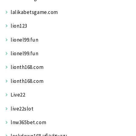
lalikabetsgame.com
lion123
lionel99.fun
lionel99.fun
lionth168.com
lionth168.com
Live22
live22slot
lnw365bet.com