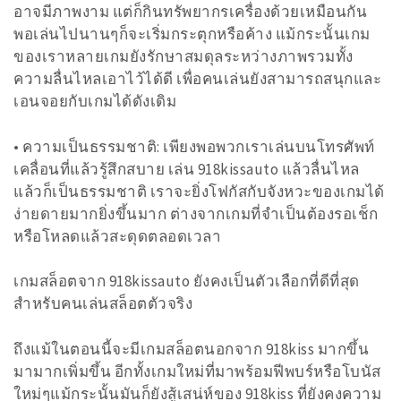
อาจมีภาพงาม แต่ก็กินทรัพยากรเครื่องด้วยเหมือนกัน
พอเล่นไปนานๆก็จะเริ่มกระตุกหรือค้าง แม้กระนั้นเกม
ของเราหลายเกมยังรักษาสมดุลระหว่างภาพรวมทั้ง
ความลื่นไหลเอาไว้ได้ดี เพื่อคนเล่นยังสามารถสนุกและ
เอนจอยกับเกมได้ดังเดิม
• ความเป็นธรรมชาติ: เพียงพอพวกเราเล่นบนโทรศัพท์
เคลื่อนที่แล้วรู้สึกสบาย เล่น 918kissauto แล้วลื่นไหล
แล้วก็เป็นธรรมชาติ เราจะยิ่งโฟกัสกับจังหวะของเกมได้
ง่ายดายมากยิ่งขึ้นมาก ต่างจากเกมที่จำเป็นต้องรอเช็ก
หรือโหลดแล้วสะดุดตลอดเวลา
เกมสล็อตจาก 918kissauto ยังคงเป็นตัวเลือกที่ดีที่สุด
สำหรับคนเล่นสล็อตตัวจริง
ถึงแม้ในตอนนี้จะมีเกมสล็อตนอกจาก 918kiss มากขึ้น
มามากเพิ่มขึ้น อีกทั้งเกมใหม่ที่มาพร้อมฟีพบร์หรือโบนัส
ใหม่ๆแม้กระนั้นมันก็ยังสู้เสน่ห์ของ 918kiss ที่ยังคงความ