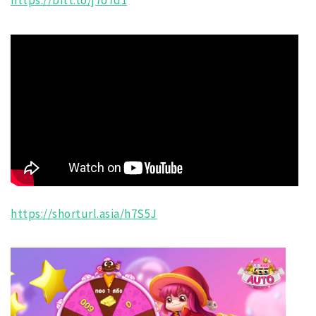
https://bitt.to/j7o7d1
https://shorturl.asia/h7S5J