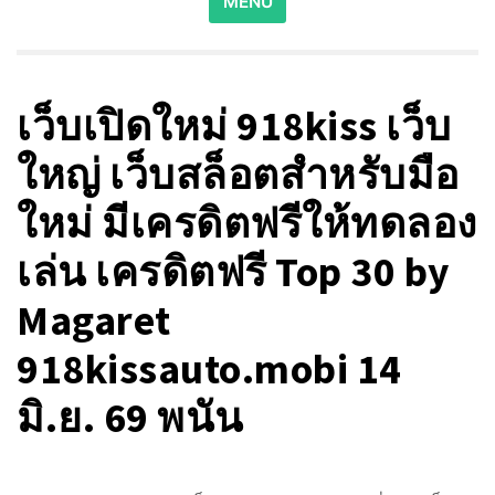
MENU
for:
เว็บเปิดใหม่ 918kiss เว็บ
ใหญ่ เว็บสล็อตสำหรับมือ
ใหม่ มีเครดิตฟรีให้ทดลอง
เล่น เครดิตฟรี Top 30 by
Magaret
918kissauto.mobi 14
มิ.ย. 69 พนัน