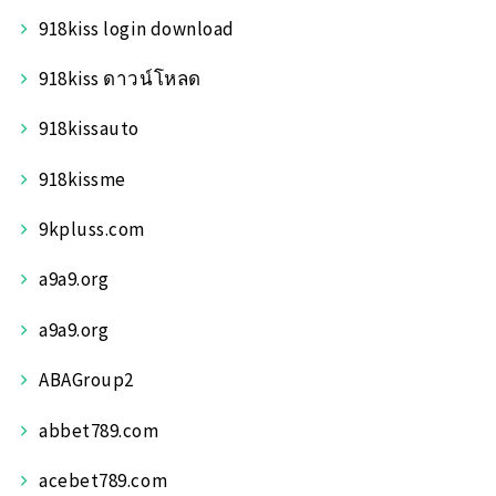
918kiss login download
918kiss ดาวน์โหลด
918kissauto
918kissme
9kpluss.com
a9a9.org
a9a9.org
ABAGroup2
abbet789.com
acebet789.com