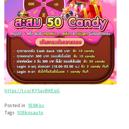
https://t.co/KYSavBKEqG
Posted in
918Kiss
Tags
918kissauto