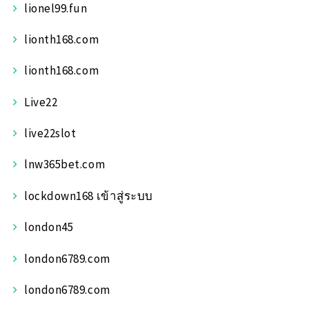
lionel99.fun
lionth168.com
lionth168.com
Live22
live22slot
lnw365bet.com
lockdown168 เข้าสู่ระบบ
london45
london6789.com
london6789.com