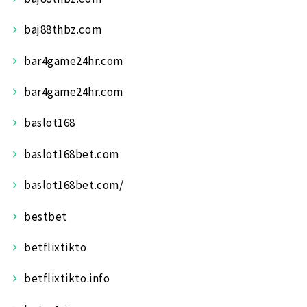
baj88thbz.com
bar4game24hr.com
bar4game24hr.com
baslot168
baslot168bet.com
baslot168bet.com/
bestbet
betflixtikto
betflixtikto.info