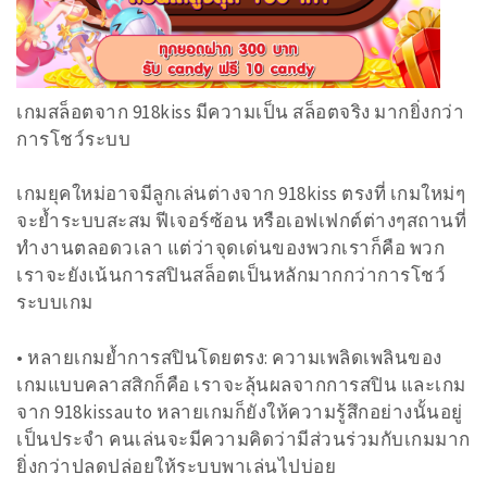
เกมสล็อตจาก 918kiss มีความเป็น สล็อตจริง มากยิ่งกว่า
การโชว์ระบบ
เกมยุคใหม่อาจมีลูกเล่นต่างจาก 918kiss ตรงที่ เกมใหม่ๆ
จะย้ำระบบสะสม ฟีเจอร์ซ้อน หรือเอฟเฟกต์ต่างๆสถานที่
ทำงานตลอดวเลา แต่ว่าจุดเด่นของพวกเราก็คือ พวก
เราจะยังเน้นการสปินสล็อตเป็นหลักมากกว่าการโชว์
ระบบเกม
• หลายเกมย้ำการสปินโดยตรง: ความเพลิดเพลินของ
เกมแบบคลาสสิกก็คือ เราจะลุ้นผลจากการสปิน และเกม
จาก 918kissauto หลายเกมก็ยังให้ความรู้สึกอย่างนั้นอยู่
เป็นประจำ คนเล่นจะมีความคิดว่ามีส่วนร่วมกับเกมมาก
ยิ่งกว่าปลดปล่อยให้ระบบพาเล่นไปบ่อย