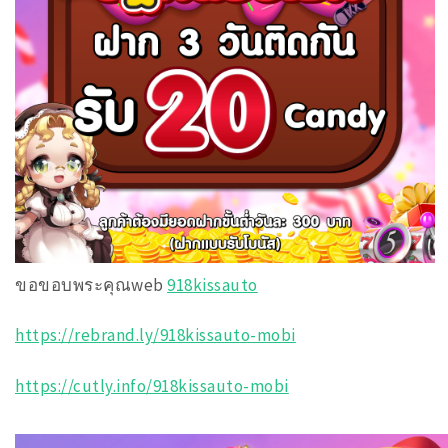
ขอขอบพระคุณweb
918kissauto
https://rebrand.ly/918kissauto-mobi
https://cutly.info/918kissauto-mobi