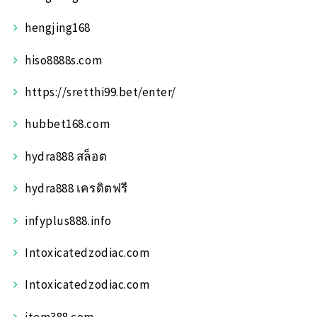
hengjing168
hiso8888s.com
https://sretthi99.bet/enter/
hubbet168.com
hydra888 สล็อต
hydra888 เครดิตฟรี
infyplus888.info
Intoxicatedzodiac.com
Intoxicatedzodiac.com
item388.com