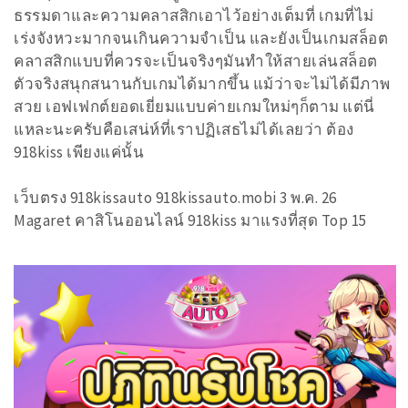
ธรรมดาและความคลาสสิกเอาไว้อย่างเต็มที่ เกมที่ไม่
เร่งจังหวะมากจนเกินความจำเป็น และยังเป็นเกมสล็อต
คลาสสิกแบบที่ควรจะเป็นจริงๆมันทำให้สายเล่นสล็อต
ตัวจริงสนุกสนานกับเกมได้มากขึ้น แม้ว่าจะไม่ได้มีภาพ
สวย เอฟเฟกต์ยอดเยี่ยมแบบค่ายเกมใหม่ๆก็ตาม แต่นี่
แหละนะครับคือเสน่ห์ที่เราปฏิเสธไม่ได้เลยว่า ต้อง
918kiss เพียงแค่นั้น
เว็บตรง 918kissauto 918kissauto.mobi 3 พ.ค. 26
Magaret คาสิโนออนไลน์ 918kiss มาแรงที่สุด Top 15