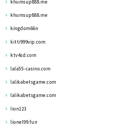
khumsup888.me
khumsup888.me
kingdom66n
kitti999vip.com
ktv4sd.com
lala55-casino.com
lalikabetsgame.com
lalikabetsgame.com
lion123
lionel99.fun