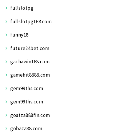
fullslotpg
fullslotpg168.com
funny18
future24bet.com
gachawin168.com
gamehit8888.com
gem99ths.com
gem99ths.com
goatza888fin.com
gobaza88.com