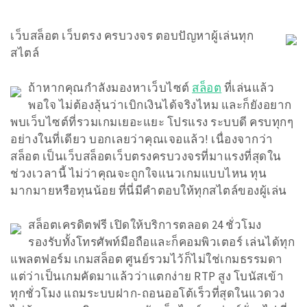
เว็บสล็อต เว็บตรง ครบวงจร ตอบปัญหาผู้เล่นทุก
สไตล์
ถ้าหากคุณกำลังมองหาเว็บไซต์
สล็อต
ที่เล่นแล้ว
พอใจ ไม่ต้องลุ้นว่าเบิกเงินได้จริงไหม และก็ยังอยาก
พบเว็บไซต์ที่รวมเกมเยอะแยะ โปรแรง ระบบดี ครบทุกๆ
อย่างในที่เดียว บอกเลยว่าคุณเจอแล้ว! เนื่องจากว่า
สล็อต เป็นเว็บสล็อตเว็บตรงครบวงจรที่มาแรงที่สุดใน
ช่วงเวลานี้ ไม่ว่าคุณจะถูกใจแนวเกมแบบไหน ทุน
มากมายหรือทุนน้อย ที่นี่มีคำตอบให้ทุกสไตล์ของผู้เล่น
สล็อตเครดิตฟรี เปิดให้บริการตลอด 24 ชั่วโมง
รองรับทั้งโทรศัพท์มือถือและก็คอมพิวเตอร์ เล่นได้ทุก
แพลตฟอร์ม เกมสล็อต ศูนย์รวมไว้ก็ไม่ใช่เกมธรรมดา
แต่ว่าเป็นเกมคัดมาแล้วว่าแตกง่าย RTP สูง โบนัสเข้า
ทุกชั่วโมง แถมระบบฝาก-ถอนออโต้เร็วที่สุดในแวดวง