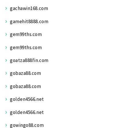
gachawin168.com
gamehit8888.com
gem99ths.com
gem99ths.com
goatza888fin.com
gobaza88.com
gobaza88.com
golden4566.net
golden4566.net
gowingo88.com