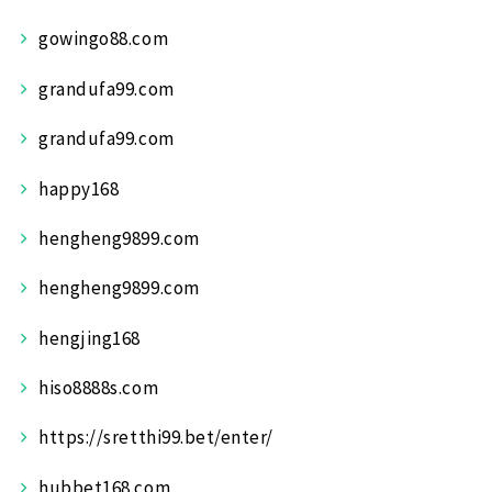
gowingo88.com
grandufa99.com
grandufa99.com
happy168
hengheng9899.com
hengheng9899.com
hengjing168
hiso8888s.com
https://sretthi99.bet/enter/
hubbet168.com