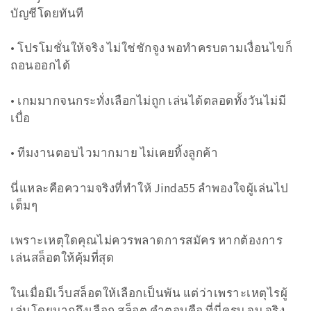
บัญชีโดยทันที
• โปรโมชั่นให้จริง ไม่ใช่ชักจูง พอทำครบตามเงื่อนไขก็
ถอนออกได้
• เกมมากจนกระทั่งเลือกไม่ถูก เล่นได้ตลอดทั้งวันไม่มี
เบื่อ
• ทีมงานตอบไวมากมาย ไม่เคยทิ้งลูกค้า
นี่แหละคือความจริงที่ทำให้ Jinda55 ลำพองใจผู้เล่นไป
เต็มๆ
เพราะเหตุใดคุณไม่ควรพลาดการสมัคร หากต้องการ
เล่นสล็อตให้คุ้มที่สุด
ในเมื่อมีเว็บสล็อตให้เลือกเป็นพัน แต่ว่าเพราะเหตุไรผู้
เล่นโดยมากถึงเลือก สล็อต คำตอบคือ ที่นี่ครบ จบ จริง