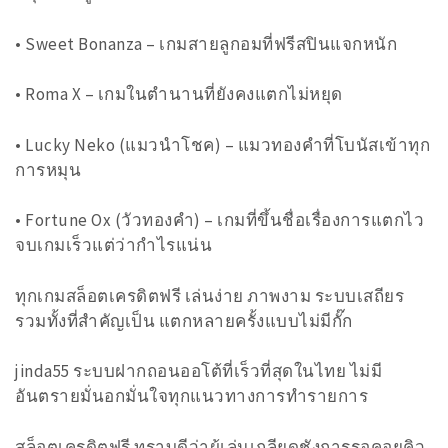
• Sweet Bonanza – เกมสายลูกอมที่ฟรีสปินแจกหนัก
• Roma X – เกมในตำนานที่ยังคงแตกไม่หยุด
• Lucky Neko (แมวนำโชค) – แมวทองคำที่โบนัสเข้าทุก
การหมุน
• Fortune Ox (วัวทองคำ) – เกมที่ขึ้นชื่อเรื่องการแตกไว
จบเกมเร็วแต่ว่ากำไรแน่น
ทุกเกมสล็อตเครดิตฟรี เล่นง่าย ภาพงาม ระบบเสถียร
รวมทั้งที่สำคัญเป็น แตกหลายครั้งแบบไม่มีกั๊ก
jinda55 ระบบฝากถอนออโต้ที่เร็วที่สุดในไทย ไม่มี
อันตรายมั่นอกมั่นใจทุกแนวทางการทำรายการ
สล็อตเครดิตฟรี ทราบดีว่าผู้เล่นเกลียดชังการรอคอยคิว