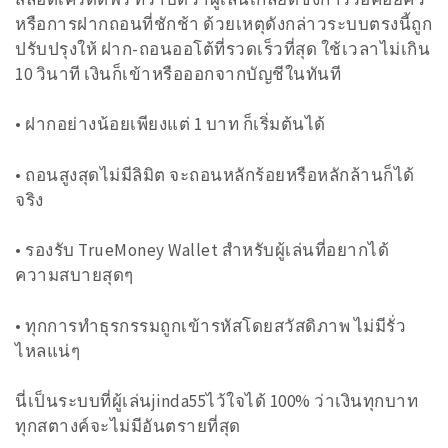
หรือการฝากถอนที่ชักช้า ด้วยเหตุดังกล่าวระบบตรงนี้ถูก
ปรับปรุงให้ ฝาก-ถอนออโต้ที่รวดเร็วที่สุด ใช้เวลาไม่เกิน
10 วินาที เงินก็เข้าหรือออกจากบัญชีในทันที
• ฝากอย่างน้อยเพียงแต่ 1 บาท ก็เริ่มต้นได้
• ถอนสูงสุดไม่มีลิมิต จะถอนหลักร้อยหรือหลักล้านก็ได้
จริง
• รองรับ TrueMoney Wallet สำหรับผู้เล่นที่อยากได้
ความสบายสุดๆ
• ทุกการทำธุรกรรมถูกเข้ารหัสโดยสวัสดิภาพ ไม่มีรั่ว
ไหลแน่ๆ
นี่เป็นระบบที่ผู้เล่นjinda55ไว้ใจได้ 100% ว่าเงินทุกบาท
ทุกสตางค์จะไม่มีอันตรายที่สุด