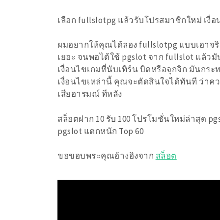
เลือก fullslotpg แล้วรับโปรสมาชิกใหม่ เงื่
ผมอยากให้คุณได้ลอง fullslotpg แบบเอาจริ
เยอะ จนพอได้ใช้ pgslot จาก fullslot แล้วมั
เงื่อนไขเกมที่นับเทิร์น บิดหรือจุกจิก มันกระ
เงื่อนไขเหล่านี้ คุณจะตัดสินใจได้ทันที ว่าค
เสียอารมณ์ ทีหลัง
สล็อตฝาก 10 รับ 100 โปรโมชั่นใหม่ล่าสุด pgs
pgslot แตกหนัก Top 60
ขอขอบพระคุณอ้างอิงจาก
สล็อต