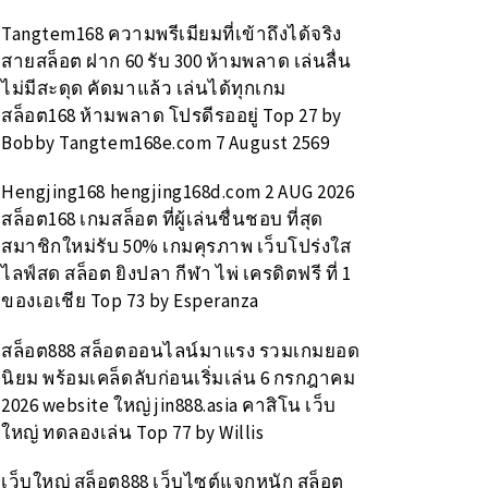
Tangtem168 ความพรีเมียมที่เข้าถึงได้จริง
สายสล็อต ฝาก 60 รับ 300 ห้ามพลาด เล่นลื่น
ไม่มีสะดุด คัดมาแล้ว เล่นได้ทุกเกม
สล็อต168 ห้ามพลาด โปรดีรออยู่ Top 27 by
Bobby Tangtem168e.com 7 August 2569
Hengjing168 hengjing168d.com 2 AUG 2026
สล็อต168 เกมสล็อต ที่ผู้เล่นชื่นชอบ ที่สุด
สมาชิกใหม่รับ 50% เกมคุรภาพ เว็บโปร่งใส
ไลฟ์สด สล็อต ยิงปลา กีฬา ไพ่ เครดิตฟรี ที่ 1
ของเอเชีย Top 73 by Esperanza
สล็อต888 สล็อตออนไลน์มาแรง รวมเกมยอด
นิยม พร้อมเคล็ดลับก่อนเริ่มเล่น 6 กรกฎาคม
2026 website ใหญ่ jin888.asia คาสิโน เว็บ
ใหญ่ ทดลองเล่น Top 77 by Willis
เว็บใหญ่ สล็อต888 เว็บไซต์แจกหนัก สล็อต