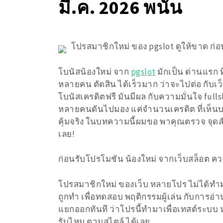
มี.ค. 2026 พนัน
โปรสมาชิกใหม่ ของ pgslot ดูให้ขาด ก่อน
โบนัสน้องใหม่ จาก
pgslot
มักเป็น ด่านแรก ท
หลายคน ตัดสิน ได้เร็วมาก ว่าจะไปต่อ กับเ
โบนัสเครดิตฟรี มันมีผล กับความมั่นใจ full
หลายคนดันไปมอง แค่จำนวนเครดิต ที่เห็นบน
คุ้มจริง ในบทความนี้ผมขอ พาคุณตรวจ จุดสำค
เลย!
ก่อนรับโปรโมชัน น้องใหม่ จากเว็บสล็อต ค
โปรสมาชิกใหม่ ของเว็บ หลายโปร ไม่ได้ทำมา
ถูกทำ เพื่อทดสอบ พฤติกรรมผู้เล่น กับการอ่าน
แยกออกทันที ว่าโปรนี้ทำมาเพื่อเทสต์ระบบ 
รับไหม ตามสไตล์ ได้เลย