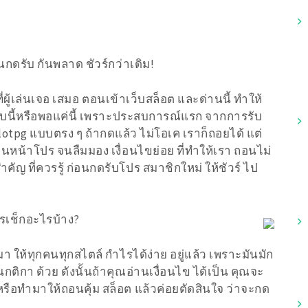
กดรับ กันพลาด ชัวร์กว่าเดิม!
ี่ผู้เล่นเจอ เสมอ ตอนเข้าเว็บสล็อต และด่านนี้ ทำให้
ว็บนี้หรือพอแค่นี้ เพราะประสบการณ์แรก จากการรับ
slotpg แบบตรง ๆ ถ้ากดแล้ว ไม่โอเค เราก็ถอยได้ แต่
หน้าโปร จนลืมมอง เงื่อนไขย่อย ที่ทำให้เรา ถอนไม่
ัญ ที่ควรรู้ ก่อนกดรับโปร สมาชิกใหม่ ให้ชัวร์ ไป
วรเช็กอะไรบ้าง?
 ให้ทุกคนทุกสไตล์ กำไรได้ง่าย อยู่แล้ว เพราะมันมัก
กติกา ด้วย ดังนั้นถ้าคุณอ่านเงื่อนไข ได้เป็น คุณจะ
หรือทำมาให้ถอนคุ้ม สล็อต แล้วค่อยตัดสินใจ ว่าจะกด