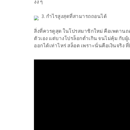
งง ๆ
3. กำไรสูงสุดที่สามารถถอนได้
สิ่งที่ควรดูสุด ในโปรสมาชิกใหม่ คือเพดานถ
ตัวเอง แต่บางโปรล็อกต่ำเกิน จนไม่คุ้ม กับผู้
ออกได้เท่าไหร่ สล็อต เพราะนั่นคือเงินจริง 