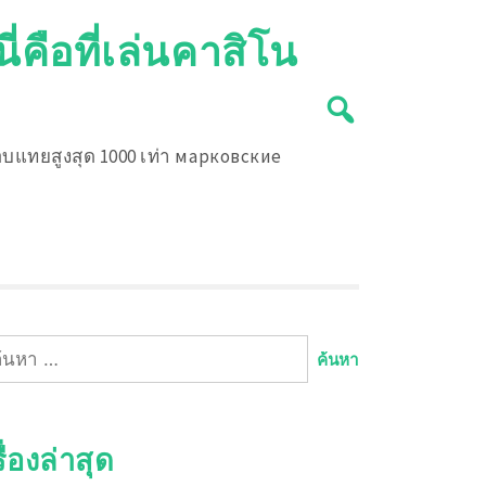
ี่คือที่เล่นคาสิโน
ตอบแทยสูงสุด 1000 เท่า марковские
นหา
หรับ:
รื่องล่าสุด