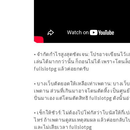
• จำกัดกำไรสูงสุดชัดเจน: โปรอาจเขียนไว้เลย
เล่นได้มากกว่านั้น ก็ถอนไม่ได้ เพราะโดนล็อกส
fullslotpg แล้วค่อยกดรับ
• บางเว็บตัดยอดให้เหลือเท่าเพดาน: บางเ
เพดาน ส่วนที่เกินมาอาจโดนตัดทิ้ง เป็นศูนย์
ปั่นมาเอง แต่โดนตัดสิทธิ fullslotpg ดังนั้นอ
• เช็กให้ชัวร์: ไม่ต้องไปโฟกัสว่าโบนัสให้กี่
ไหร่ ถ้าเพดานดูสมเหตุสมผล แล้วค่อยกลับไป
และไม่เสียเวลา fullslotpg