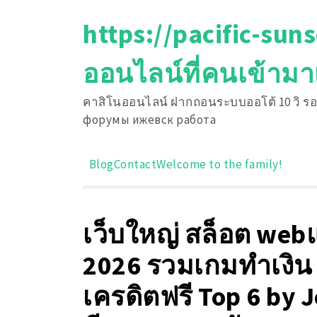
Skip
https://pacific-sunse
to
content
ออนไลน์ที่คนเข้ามาเ
คาสิโนออนไลน์ ฝากถอนระบบออโต้ 10 วิ รองรั
форумы ижевск работа
Blog
Contact
Welcome to the family!
เว็บใหญ่ สล็อต web
2026 รวมเกมทำเงิน ท
เครดิตฟรี Top 6 by J