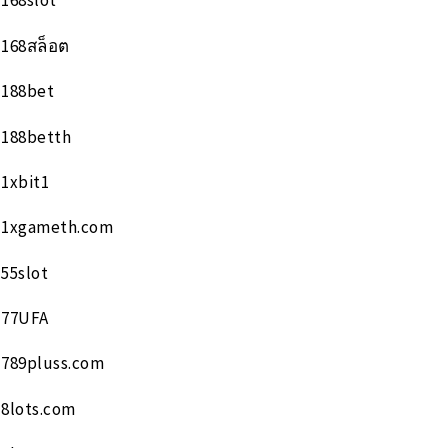
168slot
168สล็อต
188bet
188betth
1xbit1
1xgameth.com
55slot
77UFA
789pluss.com
8lots.com