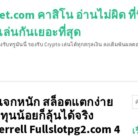
t.com คาสิโน อ่านไม่ผิด ที่น
ล่นกันเยอะที่สุด
บทรูมันนี่ รองรับ Crypto เล่นได้ทุกสกุลเงิน ลงเดิมพันผล
Search
for:
แจกหนัก สล็อตแตกง่าย
ค้
สำ
ุนน้อยก็ลุ้นได้จริง
errell Fullslotpg2.com 4
เ