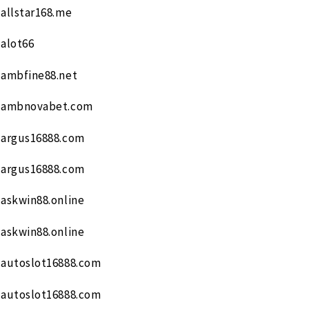
allstar168.me
alot66
ambfine88.net
ambnovabet.com
argus16888.com
argus16888.com
askwin88.online
askwin88.online
autoslot16888.com
autoslot16888.com