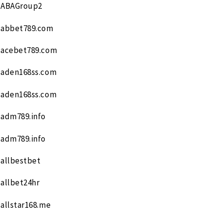
ABAGroup2
abbet789.com
acebet789.com
aden168ss.com
aden168ss.com
adm789.info
adm789.info
allbestbet
allbet24hr
allstar168.me