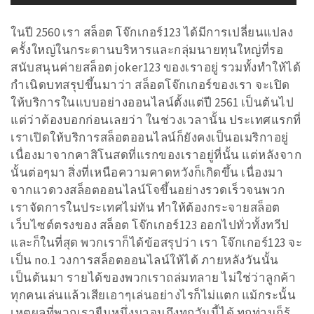
ในปี 2560 เรา สล็อต โจ๊กเกอร์123 ได้มีการเปลี่ยนแปลง
ครั้งใหญ่ในกระดานบริหารและกลุ่มนายทุนใหญ่ที่รอ
สนับสนุนค่ายสล็อต joker123 ของเราอยู่ รวมทั้งทำให้ได้
กำเนิดบทสรุปขึ้นมาว่า สล็อตโจ๊กเกอร์ของเรา จะเปิด
ให้บริการในแบบอย่างออนไลน์ตั้งแต่ปี 2561 เป็นต้นไป
แต่ว่าต้องบอกก่อนเลยว่า ในช่วงเวลานั้น ประเทศแรกที่
เราเปิดให้บริการสล็อตออนไลน์ก็ยังคงเป็นอเมริกาอยู่
เนื่องมาจากคาสิโนสดที่แรกของเราอยู่ที่นั้น แต่หลังจาก
นั้นต่อๆมา สิ่งที่เหนือความคาดหวังก็เกิดขึ้น เนื่องมา
จากแวดวงสล็อตออนไลน์โจขึ้นอย่างรวดเร็วจนพวก
เราจัดการในประเทศไม่ทัน ทำให้ต้องกระจายสล็อต
เว็บไซต์ตรงของ สล็อต โจ๊กเกอร์123 ออกไปทั่วทั้งทวีป
และก็ในที่สุด พวกเราก็ได้ข้อสรุปว่า เรา โจ๊กเกอร์123 จะ
เป็น no.1 วงการสล็อตออนไลน์ให้ได้ ภายหลังวันนั้น
เป็นต้นมา รายได้ของพวกเราถล่มทลาย ไม่ใช่ว่าลูกค้า
ทุกคนเล่นแล้วเสียเอาๆเล่นอย่างไรก็ไม่แตก แม้กระนั้น
เหตุผลที่พวกเรายืนหนึ่งมาจนถึงทุกวันนี้ได้ ทุกท่านก็รู้