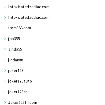
Intoxicatedzodiac.com
Intoxicatedzodiac.com
item388.com
jbo355
Jinda55
jinda888
joker123
joker123auto
joker123th
Joker123th.com