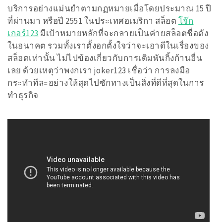
บริการอย่างแม่นยำตามกฏหมายเมื่อโดยประมาณ 15 ปี
ที่ผ่านมา หรือปี 2551 ในประเทศอเมริกา สล็อต
โจ๊ก
เกอร์123
มีเป้าหมายหลักที่จะกลายเป็นค่ายสล็อตชื่อดัง
ในอนาคต รวมทั้งเราตั้งอกตั้งใจว่าจะเอาดีในเรื่องของ
สล็อตเท่านั้น ไม่ไปข้องเกี่ยวกับการเดิมพันกิ้งก้านอื่น
เลย ด้วยเหตุว่าพงกเรา joker123 เชื่อว่า การลงมือ
กระทำทีละอย่างให้สุดไปซักทางเป็นสิ่งที่ดีที่สุดในการ
ทำธุรกิจ