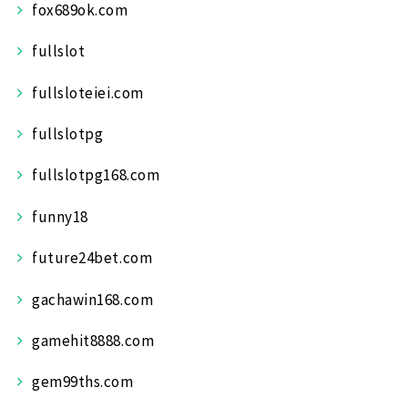
fox689ok.com
fullslot
fullsloteiei.com
fullslotpg
fullslotpg168.com
funny18
future24bet.com
gachawin168.com
gamehit8888.com
gem99ths.com