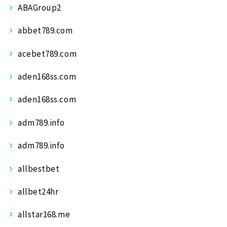
ABAGroup2
abbet789.com
acebet789.com
aden168ss.com
aden168ss.com
adm789.info
adm789.info
allbestbet
allbet24hr
allstar168.me