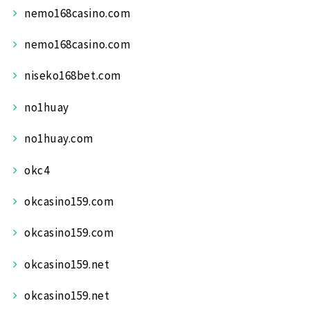
nemo168casino.com
nemo168casino.com
niseko168bet.com
no1huay
no1huay.com
okc4
okcasino159.com
okcasino159.com
okcasino159.net
okcasino159.net