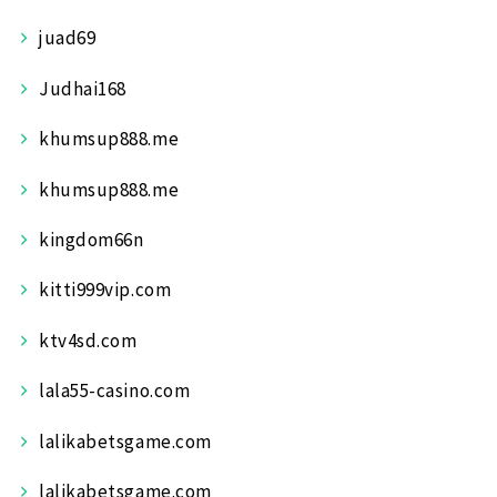
juad69
Judhai168
khumsup888.me
khumsup888.me
kingdom66n
kitti999vip.com
ktv4sd.com
lala55-casino.com
lalikabetsgame.com
lalikabetsgame.com