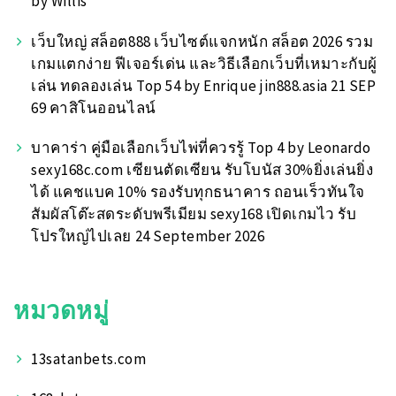
by Willis
เว็บใหญ่ สล็อต888 เว็บไซต์แจกหนัก สล็อต 2026 รวม
เกมแตกง่าย ฟีเจอร์เด่น และวิธีเลือกเว็บที่เหมาะกับผู้
เล่น ทดลองเล่น Top 54 by Enrique jin888.asia 21 SEP
69 คาสิโนออนไลน์
บาคาร่า คู่มือเลือกเว็บไพ่ที่ควรรู้ Top 4 by Leonardo
sexy168c.com เซียนตัดเซียน รับโบนัส 30%ยิ่งเล่นยิ่ง
ได้ แคชแบค 10% รองรับทุกธนาคาร ถอนเร็วทันใจ
สัมผัสโต๊ะสดระดับพรีเมียม sexy168 เปิดเกมไว รับ
โปรใหญ่ไปเลย 24 September 2026
หมวดหมู่
13satanbets.com