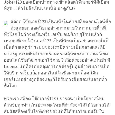
Joker123 ยอดเยี่ยมปากทางเข้าสล็อตโจ๊กเกอร์ที่ดีเยี่ยม
ที่สุด… ทำไมถึงเป็นแบบนั้น มาดูกัน!?
สล็อต โจ๊กเกอร์123 เป็นหนึ่งในค่ายสล็อตออนไลน์ชื่อ
ดังสุดยอด ยอดนิยมอย่างมากมายในมากมายพื้นที่
ทั่วโลก ไม่ว่าจะเป็นทวีปเอเชีย อเมริกา ยุโรป แล้วก็
เหตุผลที่เรา โจ๊กเกอร์123 เป็นที่นิยมเป็นอย่างมาก นั่นก็
เป็นด้วยเหตุว่า ระบบของเรามีความเป็นกลางและก็มี
มาตรฐานระดับสากล พร้อมครองหุ้นของค่ายเกมสล็อต
ออนไลน์ชื่อดังมากเอาไว้ภายในถือครองอย่างแม่นยำ มี
License แท้ที่ครอบคลุมการก่อตั้งกรุ๊ปทุนสำหรับการเปิด
ให้บริการเว็บสล็อตออนไลน์ในชื่อค่าย สล็อต โจ๊ก
เกอร์123 อย่างถูกต้องและก็ได้รับการยินยอมรับจากทั่ว
ทั้งโลก
พวกเรา สล็อต โจ๊กเกอร์123 ปรารถนาเปิดโอกาสใหม่
สำหรับทุกท่านในประเทศไทย ที่กำลังจะได้ได้โอกาสได้
สัมผัสสล็อตเว็บไซต์ตรงของแท้ที่ได้รับการยอมรับใน