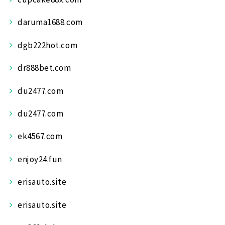
daruma1688.com
dgb222hot.com
dr888bet.com
du2477.com
du2477.com
ek4567.com
enjoy24.fun
erisauto.site
erisauto.site