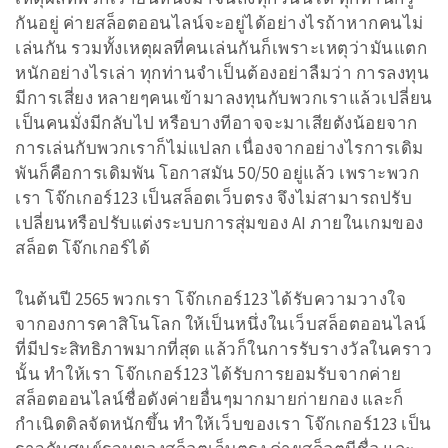
กันอยู่ ค่ายสล็อตออนไลน์จะอยู่ได้อย่างไรถ้าหากคนไม่
เล่นกัน รวมทั้งเหตุผลที่คนเล่นกันก็เพราะเหตุว่ามันแตก
หนักอย่างไรเล่า ทุกท่านจำเป็นต้องอย่าลืมว่า การลงทุน
มีการเสี่ยง หลายๆคนเข้ามาลงทุนกับพวกเราแล้วเปลี่ยน
เป็นคนมั่งมีกลับไป หรือบางทีอาจจะมาเสียตังน้อยจาก
การเล่นกับพวกเราก็ไม่แปลก เนื่องจากอย่างไรการเดิม
พันก็คือการเดิมพัน โอกาสมัน 50/50 อยู่แล้ว เพราะพวก
เรา โจ๊กเกอร์123 เป็นสล็อตเว็บตรง จึงไม่สามารถปรับ
เปลี่ยนหรือปรับแต่งระบบการสุ่มของ AI ภายในเกมของ
สล็อต โจ๊กเกอร์ได้
ในต้นปี 2565 พวกเรา โจ๊กเกอร์123 ได้รับความวางใจ
จากองการคาสิโนโลก ให้เป็นหนึ่งในเว็บสล็อตออนไลน์
ที่มีประสิทธิภาพมากที่สุด แล้วก็ในการรับรางวัลในคราว
นั้น ทำให้เรา โจ๊กเกอร์123 ได้รับการยอมรับจากค่าย
สล็อตออนไลน์ชื่อดังค่ายอื่นๆมากมายก่ายกอง และก็
กำเนิดดิลจัดหนักขึ้น ทำให้เว็บของเรา โจ๊กเกอร์123 เป็น