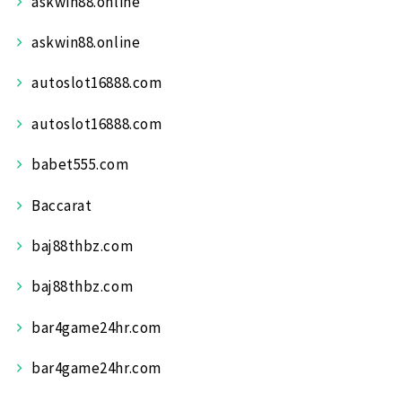
askwin88.online
askwin88.online
autoslot16888.com
autoslot16888.com
babet555.com
Baccarat
baj88thbz.com
baj88thbz.com
bar4game24hr.com
bar4game24hr.com