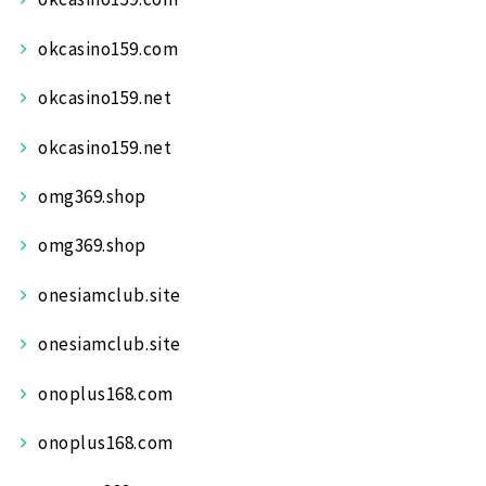
okcasino159.com
okcasino159.net
okcasino159.net
omg369.shop
omg369.shop
onesiamclub.site
onesiamclub.site
onoplus168.com
onoplus168.com