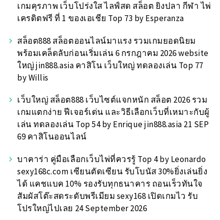
เกมคุรภาพ เว็บโปร่งใส ไลฟ์สด สล็อต ยิงปลา กีฬา ไพ่
เครดิตฟรี ที่ 1 ของเอเชีย Top 73 by Esperanza
สล็อต888 สล็อตออนไลน์มาแรง รวมเกมยอดนิยม
พร้อมเคล็ดลับก่อนเริ่มเล่น 6 กรกฎาคม 2026 website
ใหญ่ jin888.asia คาสิโน เว็บใหญ่ ทดลองเล่น Top 77
by Willis
เว็บใหญ่ สล็อต888 เว็บไซต์แจกหนัก สล็อต 2026 รวม
เกมแตกง่าย ฟีเจอร์เด่น และวิธีเลือกเว็บที่เหมาะกับผู้
เล่น ทดลองเล่น Top 54 by Enrique jin888.asia 21 SEP
69 คาสิโนออนไลน์
บาคาร่า คู่มือเลือกเว็บไพ่ที่ควรรู้ Top 4 by Leonardo
sexy168c.com เซียนตัดเซียน รับโบนัส 30%ยิ่งเล่นยิ่ง
ได้ แคชแบค 10% รองรับทุกธนาคาร ถอนเร็วทันใจ
สัมผัสโต๊ะสดระดับพรีเมียม sexy168 เปิดเกมไว รับ
โปรใหญ่ไปเลย 24 September 2026