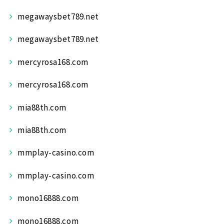
megawaysbet789.net
megawaysbet789.net
mercyrosa168.com
mercyrosa168.com
mia88th.com
mia88th.com
mmplay-casino.com
mmplay-casino.com
mono16888.com
mono16888.com