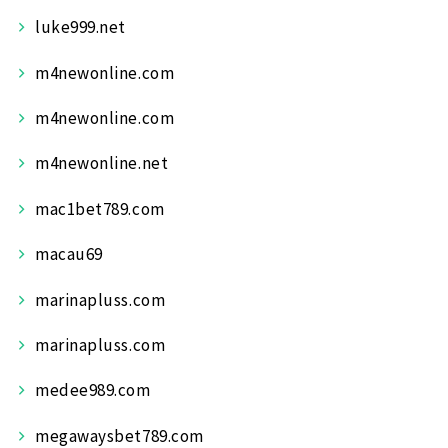
luke999.net
m4newonline.com
m4newonline.com
m4newonline.net
mac1bet789.com
macau69
marinapluss.com
marinapluss.com
medee989.com
megawaysbet789.com