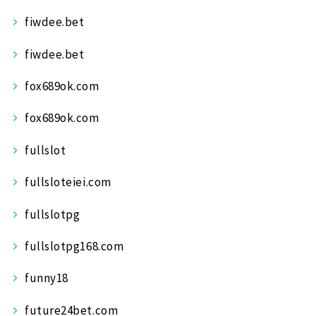
fiwdee.bet
fiwdee.bet
fox689ok.com
fox689ok.com
fullslot
fullsloteiei.com
fullslotpg
fullslotpg168.com
funny18
future24bet.com