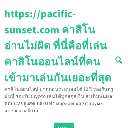
Skip
https://pacific-
to
content
sunset.com คาสิโน
อ่านไม่ผิด ที่นี่คือที่เล่น
คาสิโนออนไลน์ที่คน
เข้ามาเล่นกันเยอะที่สุด
คาสิโนออนไลน์ ฝากถอนระบบออโต้ 10 วิ รองรับทรู
มันนี่ รองรับ Crypto เล่นได้ทุกสกุลเงิน ลงเดิมพันผล
ตอบแทยสูงสุด 1000 เท่า марковские форумы
ижевск работа
Search