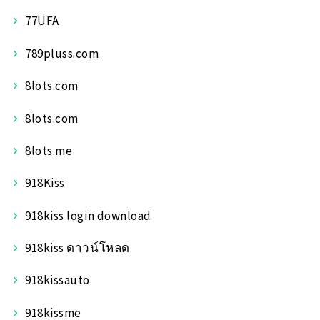
77UFA
789pluss.com
8lots.com
8lots.com
8lots.me
918Kiss
918kiss login download
918kiss ดาวน์โหลด
918kissauto
918kissme