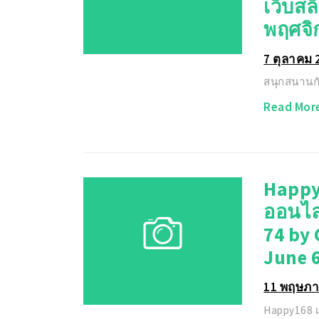
เว็บสล
พฤศจิ
7 ตุลาคม 
สนุกสนานก
Read Mor
Happy
ออนไลน
74 by
June 
11 พฤษภา
Happy168 เ