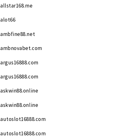
allstar168.me
alot66
ambfine88.net
ambnovabet.com
argus16888.com
argus16888.com
askwin88.online
askwin88.online
autoslot16888.com
autoslot16888.com