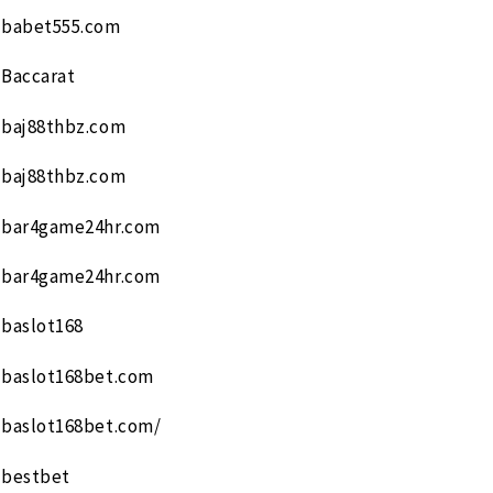
babet555.com
Baccarat
baj88thbz.com
baj88thbz.com
bar4game24hr.com
bar4game24hr.com
baslot168
baslot168bet.com
baslot168bet.com/
bestbet