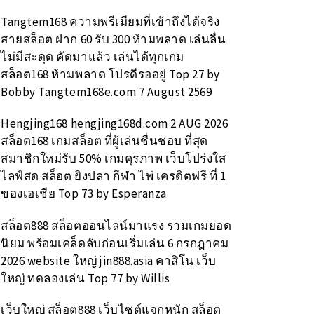
Tangtem168 ความพรีเมียมที่เข้าถึงได้จริง
สายสล็อต ฝาก 60 รับ 300 ห้ามพลาด เล่นลื่น
ไม่มีสะดุด คัดมาแล้ว เล่นได้ทุกเกม
สล็อต168 ห้ามพลาด โปรดีรออยู่ Top 27 by
Bobby Tangtem168e.com 7 August 2569
Hengjing168 hengjing168d.com 2 AUG 2026
สล็อต168 เกมสล็อต ที่ผู้เล่นชื่นชอบ ที่สุด
สมาชิกใหม่รับ 50% เกมคุรภาพ เว็บโปร่งใส
ไลฟ์สด สล็อต ยิงปลา กีฬา ไพ่ เครดิตฟรี ที่ 1
ของเอเชีย Top 73 by Esperanza
สล็อต888 สล็อตออนไลน์มาแรง รวมเกมยอด
นิยม พร้อมเคล็ดลับก่อนเริ่มเล่น 6 กรกฎาคม
2026 website ใหญ่ jin888.asia คาสิโน เว็บ
ใหญ่ ทดลองเล่น Top 77 by Willis
เว็บใหญ่ สล็อต888 เว็บไซต์แจกหนัก สล็อต