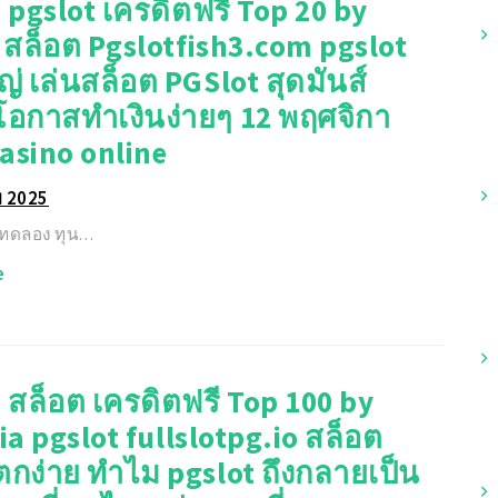
่ pgslot เครดิตฟรี Top 20 by
 สล็อต Pgslotfish3.com pgslot
ญ่ เล่นสล็อต PGSlot สุดมันส์
โอกาสทำเงินง่ายๆ 12 พฤศจิกา
asino online
ม 2025
งทดลอง ทุน…
e
่ สล็อต เครดิตฟรี Top 100 by
a pgslot fullslotpg.io สล็อต
กง่าย ทำไม pgslot ถึงกลายเป็น