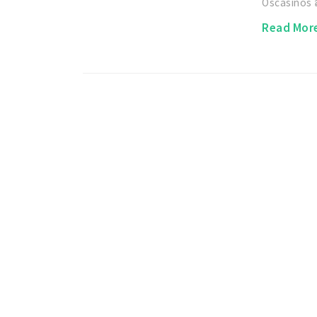
Oscasinos
Read Mor