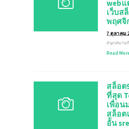
webแต
เว็บสล
พฤศจิ
7 ตุลาคม 
สนุกสนานก
Read Mor
สล็อต9
ที่สุด
เพื่อ
สล็อตแ
อั้น s