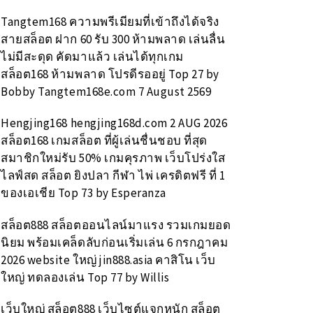
Tangtem168 ความพรีเมียมที่เข้าถึงได้จริง
สายสล็อต ฝาก 60 รับ 300 ห้ามพลาด เล่นลื่น
ไม่มีสะดุด คัดมาแล้ว เล่นได้ทุกเกม
สล็อต168 ห้ามพลาด โปรดีรออยู่ Top 27 by
Bobby Tangtem168e.com 7 August 2569
Hengjing168 hengjing168d.com 2 AUG 2026
สล็อต168 เกมสล็อต ที่ผู้เล่นชื่นชอบ ที่สุด
สมาชิกใหม่รับ 50% เกมคุรภาพ เว็บโปร่งใส
ไลฟ์สด สล็อต ยิงปลา กีฬา ไพ่ เครดิตฟรี ที่ 1
ของเอเชีย Top 73 by Esperanza
สล็อต888 สล็อตออนไลน์มาแรง รวมเกมยอด
นิยม พร้อมเคล็ดลับก่อนเริ่มเล่น 6 กรกฎาคม
2026 website ใหญ่ jin888.asia คาสิโน เว็บ
ใหญ่ ทดลองเล่น Top 77 by Willis
เว็บใหญ่ สล็อต888 เว็บไซต์แจกหนัก สล็อต