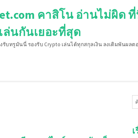
t.com คาสิโน อ่านไม่ผิด ที่น
ล่นกันเยอะที่สุด
บทรูมันนี่ รองรับ Crypto เล่นได้ทุกสกุลเงิน ลงเดิมพันผล
Search
for:
ค้
สำ
เ