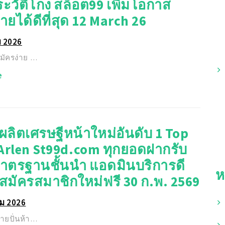
ระวัติโกง สล็อต99 เพิ่มโอกาส
ายได้ดีที่สุด 12 March 26
ม 2026
สมัครง่าย …
e
ผลิตเศรษฐีหน้าใหม่อันดับ 1 Top
 Arlen St99d.com ทุกยอดฝากรับ
าตรฐานชั้นนำ แอดมินบริการดี
ห
สมัครสมาชิกใหม่ฟรี 30 ก.พ. 2569
ม 2026
สายปั่นห้า…