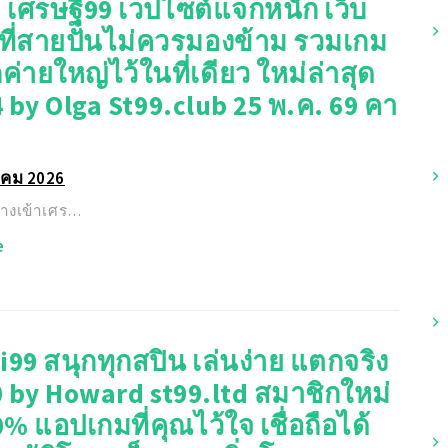
่ เศรษฐี99 เวปไซต์แจกหนัก เว็บ
ที่สายปั่นไม่ควรมองข้าม รวมเกม
ค่ายใหญ่ไว้ในที่เดียว ใหม่ล่าสุด
 by Olga St99.club 25 พ.ค. 69 คา
คม 2026
ทางเข้าเศร…
e
i99 สนุกทุกสปิน เล่นง่าย แตกจริง
0 by Howard st99.ltd สมาชิกใหม่
0% แอปเกมที่คุณไว้ใจ เชื่อถือได้