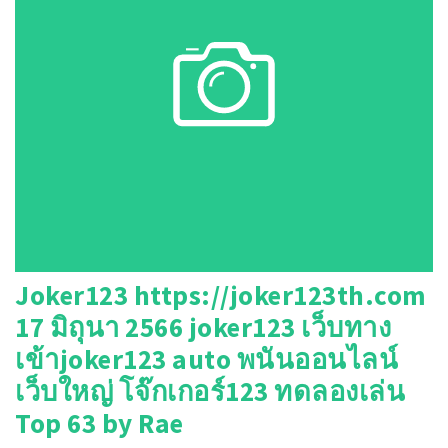
Joker123 https://joker123th.com
17 มิถุนา 2566 joker123 เว็บทาง
เข้าjoker123 auto พนันออนไลน์
เว็บใหญ่ โจ๊กเกอร์123 ทดลองเล่น
Top 63 by Rae