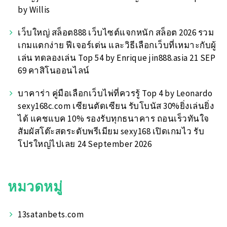
by Willis
เว็บใหญ่ สล็อต888 เว็บไซต์แจกหนัก สล็อต 2026 รวม
เกมแตกง่าย ฟีเจอร์เด่น และวิธีเลือกเว็บที่เหมาะกับผู้
เล่น ทดลองเล่น Top 54 by Enrique jin888.asia 21 SEP
69 คาสิโนออนไลน์
บาคาร่า คู่มือเลือกเว็บไพ่ที่ควรรู้ Top 4 by Leonardo
sexy168c.com เซียนตัดเซียน รับโบนัส 30%ยิ่งเล่นยิ่ง
ได้ แคชแบค 10% รองรับทุกธนาคาร ถอนเร็วทันใจ
สัมผัสโต๊ะสดระดับพรีเมียม sexy168 เปิดเกมไว รับ
โปรใหญ่ไปเลย 24 September 2026
หมวดหมู่
13satanbets.com