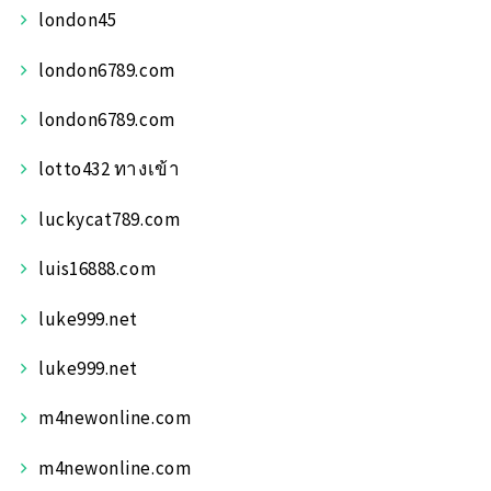
london45
london6789.com
london6789.com
lotto432 ทางเข้า
luckycat789.com
luis16888.com
luke999.net
luke999.net
m4newonline.com
m4newonline.com