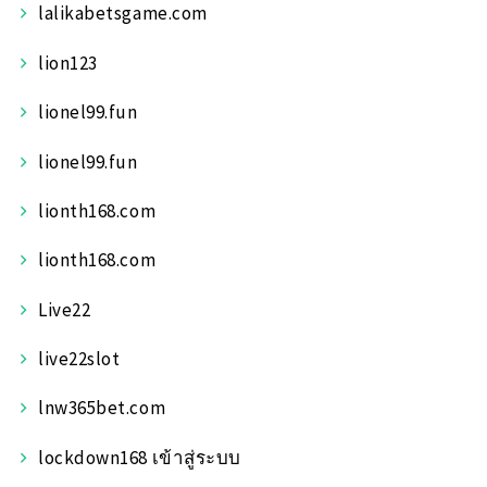
lalikabetsgame.com
lion123
lionel99.fun
lionel99.fun
lionth168.com
lionth168.com
Live22
live22slot
lnw365bet.com
lockdown168 เข้าสู่ระบบ