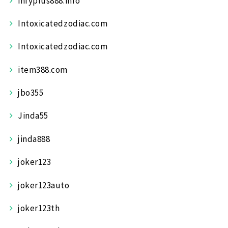
infyplus888.info
Intoxicatedzodiac.com
Intoxicatedzodiac.com
item388.com
jbo355
Jinda55
jinda888
joker123
joker123auto
joker123th