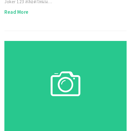
Joker 123 สล็อตใหม่ม…
Read More