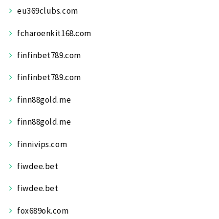
eu369clubs.com
fcharoenkit168.com
finfinbet789.com
finfinbet789.com
finn88gold.me
finn88gold.me
finnivips.com
fiwdee.bet
fiwdee.bet
fox689ok.com