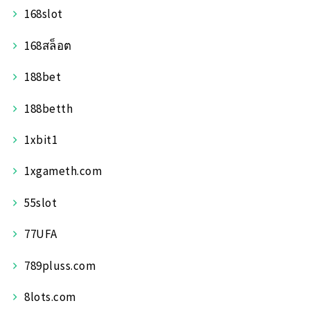
168slot
168สล็อต
188bet
188betth
1xbit1
1xgameth.com
55slot
77UFA
789pluss.com
8lots.com