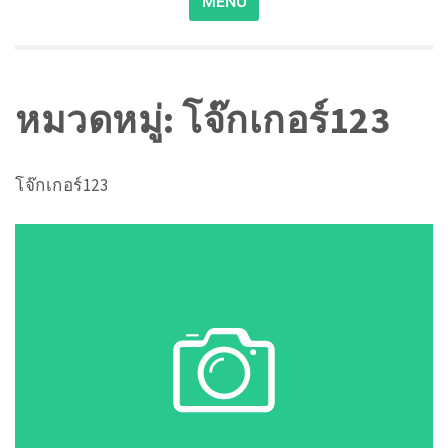
MENU
for:
หมวดหมู่:
โจ๊กเกอร์123
โจ๊กเกอร์123