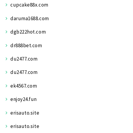
cupcake88x.com
daruma1688.com
dgb222hot.com
dr888bet.com
du2477.com
du2477.com
ek4567.com
enjoy24.fun
erisauto.site
erisauto.site