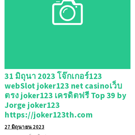
31 มิถุนา 2023 โจ๊กเกอร์123
webSlot joker123 net casinoเว็บ
ตรง joker123 เครดิตฟรี Top 39 by
Jorge joker123
https://joker123th.com
27 มิถุนายน 2023