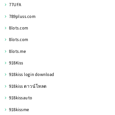
77UFA
789pluss.com
8lots.com
8lots.com
8lots.me
918Kiss
918kiss login download
918kiss ดาวน์โหลด
918kissauto
918kissme