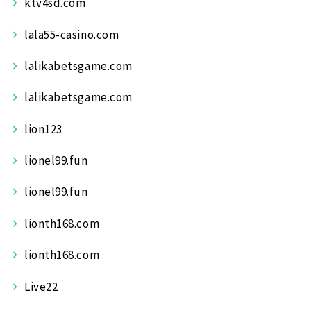
ktv4sd.com
lala55-casino.com
lalikabetsgame.com
lalikabetsgame.com
lion123
lionel99.fun
lionel99.fun
lionth168.com
lionth168.com
Live22