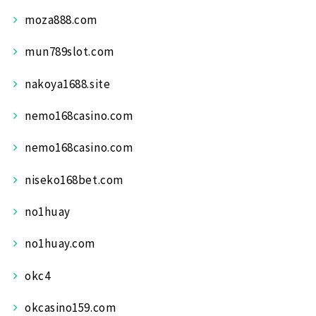
moza888.com
mun789slot.com
nakoya1688.site
nemo168casino.com
nemo168casino.com
niseko168bet.com
no1huay
no1huay.com
okc4
okcasino159.com