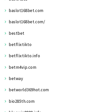
baslot168bet.com
baslot168bet.com/
bestbet
betflixtikto
betflixtikto.info
betm4vip.com
betway
betworld369hot.com
bio285th.com