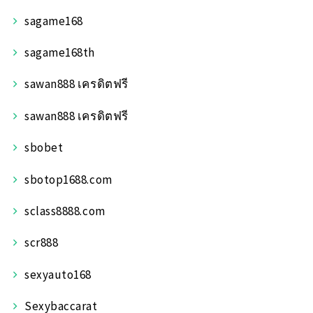
sagame168
sagame168th
sawan888 เครดิตฟรี
sawan888 เครดิตฟรี
sbobet
sbotop1688.com
sclass8888.com
scr888
sexyauto168
Sexybaccarat