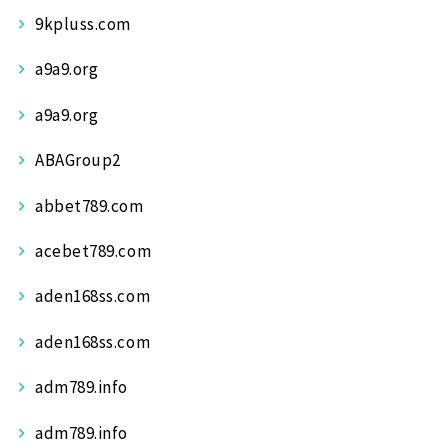
9kpluss.com
a9a9.org
a9a9.org
ABAGroup2
abbet789.com
acebet789.com
aden168ss.com
aden168ss.com
adm789.info
adm789.info