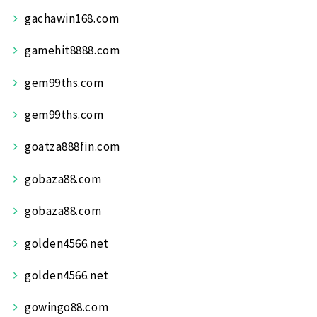
gachawin168.com
gamehit8888.com
gem99ths.com
gem99ths.com
goatza888fin.com
gobaza88.com
gobaza88.com
golden4566.net
golden4566.net
gowingo88.com