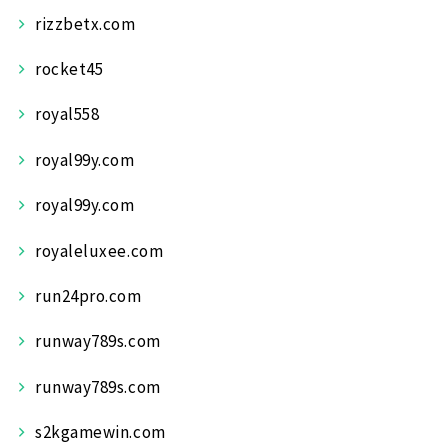
rizzbetx.com
rocket45
royal558
royal99y.com
royal99y.com
royaleluxee.com
run24pro.com
runway789s.com
runway789s.com
s2kgamewin.com