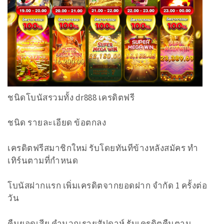
ชนิดโบนัสรวมทั้ง dr888 เครดิตฟรี
ชนิด รายละเอียด ข้อตกลง
เครดิตฟรีสมาชิกใหม่ รับโดยทันทีข้างหลังสมัคร ทำ
เทิร์นตามที่กำหนด
โบนัสฝากแรก เพิ่มเครดิตจากยอดฝาก จำกัด 1 ครั้งต่อ
วัน
คืนยอดเสีย คำนวณรายสัปดาห์ รับเครดิตคืนตาม