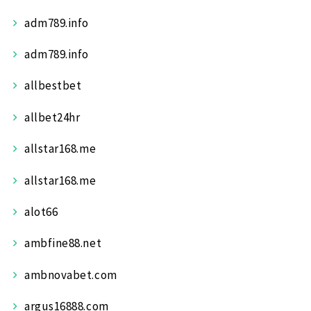
adm789.info
adm789.info
allbestbet
allbet24hr
allstar168.me
allstar168.me
alot66
ambfine88.net
ambnovabet.com
argus16888.com