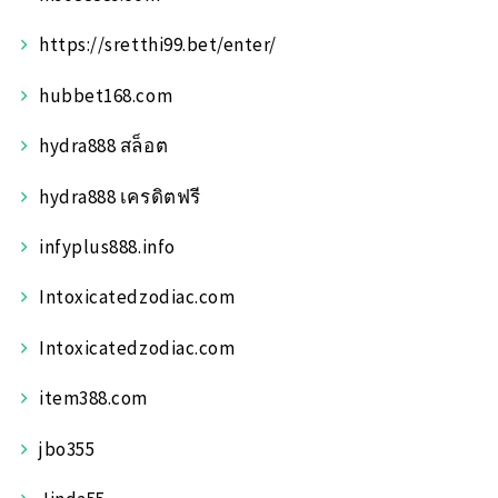
https://sretthi99.bet/enter/
hubbet168.com
hydra888 สล็อต
hydra888 เครดิตฟรี
infyplus888.info
Intoxicatedzodiac.com
Intoxicatedzodiac.com
item388.com
jbo355