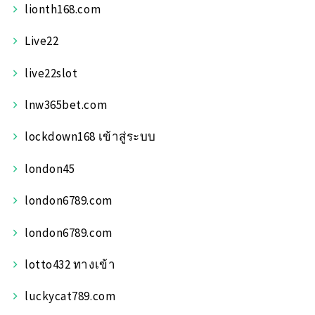
lionth168.com
Live22
live22slot
lnw365bet.com
lockdown168 เข้าสู่ระบบ
london45
london6789.com
london6789.com
lotto432 ทางเข้า
luckycat789.com