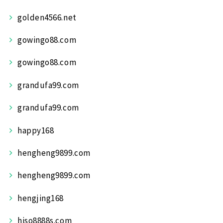
golden4566.net
gowingo88.com
gowingo88.com
grandufa99.com
grandufa99.com
happy168
hengheng9899.com
hengheng9899.com
hengjing168
hiso8888s.com