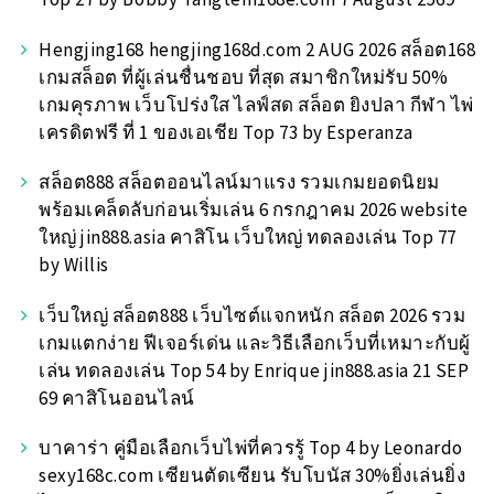
Hengjing168 hengjing168d.com 2 AUG 2026 สล็อต168
เกมสล็อต ที่ผู้เล่นชื่นชอบ ที่สุด สมาชิกใหม่รับ 50%
เกมคุรภาพ เว็บโปร่งใส ไลฟ์สด สล็อต ยิงปลา กีฬา ไพ่
เครดิตฟรี ที่ 1 ของเอเชีย Top 73 by Esperanza
สล็อต888 สล็อตออนไลน์มาแรง รวมเกมยอดนิยม
พร้อมเคล็ดลับก่อนเริ่มเล่น 6 กรกฎาคม 2026 website
ใหญ่ jin888.asia คาสิโน เว็บใหญ่ ทดลองเล่น Top 77
by Willis
เว็บใหญ่ สล็อต888 เว็บไซต์แจกหนัก สล็อต 2026 รวม
เกมแตกง่าย ฟีเจอร์เด่น และวิธีเลือกเว็บที่เหมาะกับผู้
เล่น ทดลองเล่น Top 54 by Enrique jin888.asia 21 SEP
69 คาสิโนออนไลน์
บาคาร่า คู่มือเลือกเว็บไพ่ที่ควรรู้ Top 4 by Leonardo
sexy168c.com เซียนตัดเซียน รับโบนัส 30%ยิ่งเล่นยิ่ง