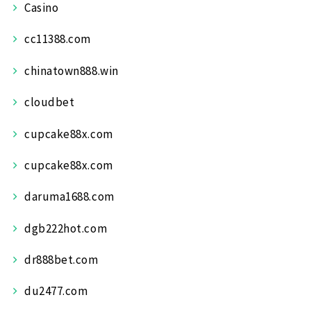
Casino
cc11388.com
chinatown888.win
cloudbet
cupcake88x.com
cupcake88x.com
daruma1688.com
dgb222hot.com
dr888bet.com
du2477.com