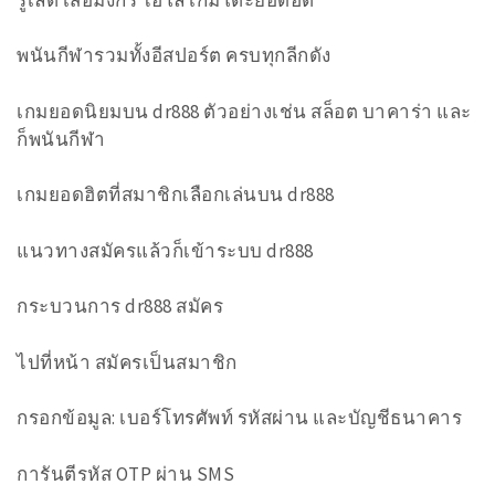
พนันกีฬารวมทั้งอีสปอร์ต ครบทุกลีกดัง
เกมยอดนิยมบน dr888 ตัวอย่างเช่น สล็อต บาคาร่า และ
ก็พนันกีฬา
เกมยอดฮิตที่สมาชิกเลือกเล่นบน dr888
แนวทางสมัครแล้วก็เข้าระบบ dr888
กระบวนการ dr888 สมัคร
ไปที่หน้า สมัครเป็นสมาชิก
กรอกข้อมูล: เบอร์โทรศัพท์ รหัสผ่าน และบัญชีธนาคาร
การันตีรหัส OTP ผ่าน SMS