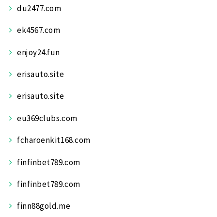
du2477.com
ek4567.com
enjoy24.fun
erisauto.site
erisauto.site
eu369clubs.com
fcharoenkit168.com
finfinbet789.com
finfinbet789.com
finn88gold.me