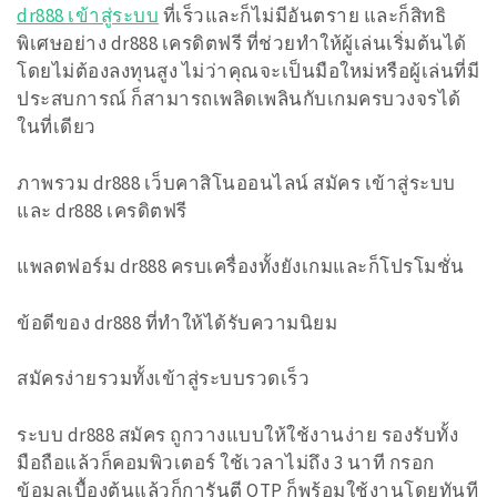
dr888 เข้าสู่ระบบ
ที่เร็วและก็ไม่มีอันตราย และก็สิทธิ
พิเศษอย่าง dr888 เครดิตฟรี ที่ช่วยทำให้ผู้เล่นเริ่มต้นได้
โดยไม่ต้องลงทุนสูง ไม่ว่าคุณจะเป็นมือใหม่หรือผู้เล่นที่มี
ประสบการณ์ ก็สามารถเพลิดเพลินกับเกมครบวงจรได้
ในที่เดียว
ภาพรวม dr888 เว็บคาสิโนออนไลน์ สมัคร เข้าสู่ระบบ
และ dr888 เครดิตฟรี
แพลตฟอร์ม dr888 ครบเครื่องทั้งยังเกมและก็โปรโมชั่น
ข้อดีของ dr888 ที่ทำให้ได้รับความนิยม
สมัครง่ายรวมทั้งเข้าสู่ระบบรวดเร็ว
ระบบ dr888 สมัคร ถูกวางแบบให้ใช้งานง่าย รองรับทั้ง
มือถือแล้วก็คอมพิวเตอร์ ใช้เวลาไม่ถึง 3 นาที กรอก
ข้อมูลเบื้องต้นแล้วก็การันตี OTP ก็พร้อมใช้งานโดยทันที