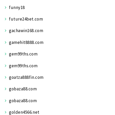
funny18
future24bet.com
gachawin168.com
gamehit8888.com
gem99ths.com
gem99ths.com
goatza888fin.com
gobaza88.com
gobaza88.com
golden4566.net