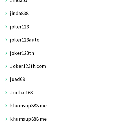
Jinda55
jinda888
joker123
joker123auto
joker123th
Joker123th.com
juad69
Judhai168
khumsup888.me
khumsup888.me