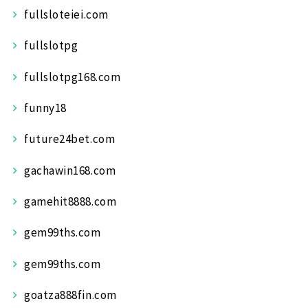
fullsloteiei.com
fullslotpg
fullslotpg168.com
funny18
future24bet.com
gachawin168.com
gamehit8888.com
gem99ths.com
gem99ths.com
goatza888fin.com