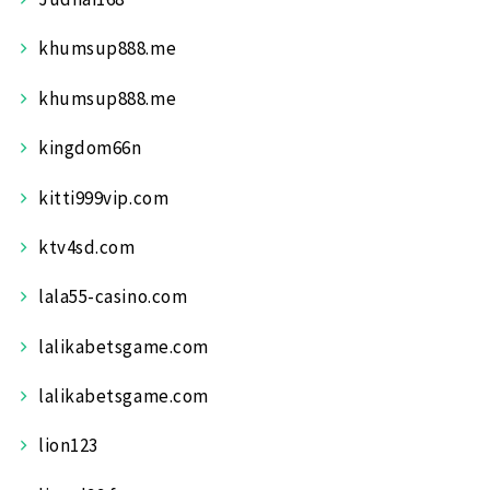
khumsup888.me
khumsup888.me
kingdom66n
kitti999vip.com
ktv4sd.com
lala55-casino.com
lalikabetsgame.com
lalikabetsgame.com
lion123