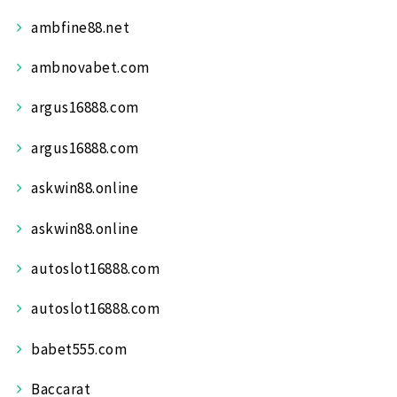
ambfine88.net
ambnovabet.com
argus16888.com
argus16888.com
askwin88.online
askwin88.online
autoslot16888.com
autoslot16888.com
babet555.com
Baccarat