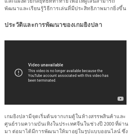
และแฝงด้วยกลยุทธ์ที่ท้าทาย เพื่อให้ผู้เล่นสามารถ
พัฒนาและเรียนรู้วิธีการเล่นที่มีประสิทธิภาพมากยิ่งขึ้น
ประวัติและการพัฒนาของเกมยิงปลา
เกมยิงปลามีจุดเริ่มต้นจากเกมตู้ในห้างสรรพสินค้าและ
ศูนย์รวมความบันเทิงในประเทศจีนในช่วงปี 2000 ที่ผ่าน
มา ต่อมาได้มีการพัฒนาให้มาอยู่ในรูปแบบออนไลน์ ซึ่ง