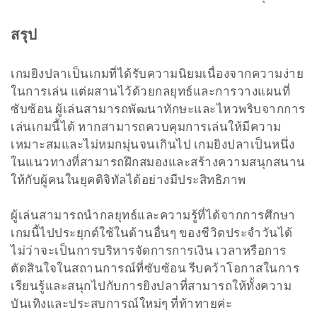
สรุป
เกมยิงปลาเป็นเกมที่ได้รับความนิยมเนื่องจากความง่าย
ในการเล่น แต่ผสานไว้ด้วยกลยุทธ์และการวางแผนที่
ซับซ้อน ผู้เล่นสามารถพัฒนาทักษะและไหวพริบจากการ
เล่นเกมนี้ได้ หากสามารถควบคุมการเล่นให้มีความ
เหมาะสมและไม่หมกมุ่นจนเกินไป เกมยิงปลาเป็นหนึ่ง
ในแนวทางที่สามารถฝึกสมองและสร้างความสนุกสนาน
ให้กับผู้คนในยุคดิจิทัลได้อย่างมีประสิทธิภาพ
ผู้เล่นสามารถนำกลยุทธ์และความรู้ที่ได้จากการศึกษา
เกมนี้ไปประยุกต์ใช้ในด้านอื่นๆ ของชีวิตประจำวันได้
ไม่ว่าจะเป็นการบริหารจัดการการเงิน เวลาหรือการ
ตัดสินใจในสถานการณ์ที่ซับซ้อน รีบคว้าโอกาสในการ
เรียนรู้และสนุกไปกับการยิงปลาที่สามารถให้ทั้งความ
บันเทิงและประสบการณ์ใหม่ๆ ที่ท้าทายค่ะ