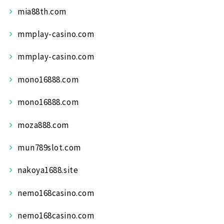
mia88th.com
mmplay-casino.com
mmplay-casino.com
mono16888.com
mono16888.com
moza888.com
mun789slot.com
nakoya1688.site
nemo168casino.com
nemo168casino.com