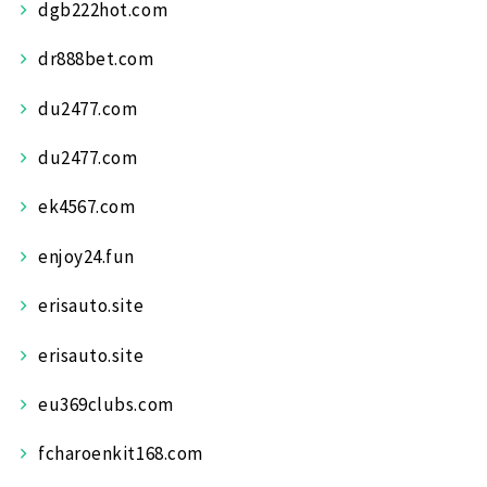
dgb222hot.com
dr888bet.com
du2477.com
du2477.com
ek4567.com
enjoy24.fun
erisauto.site
erisauto.site
eu369clubs.com
fcharoenkit168.com