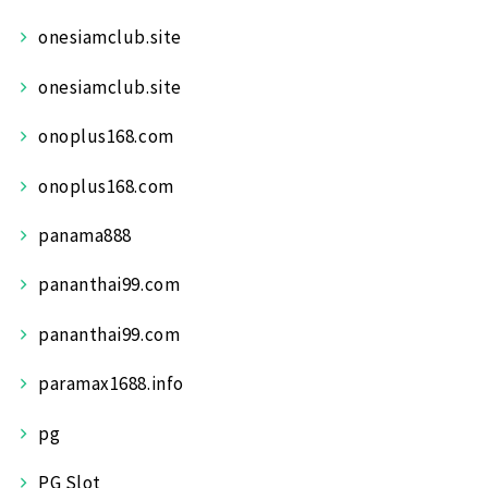
onesiamclub.site
onesiamclub.site
onoplus168.com
onoplus168.com
panama888
pananthai99.com
pananthai99.com
paramax1688.info
pg
PG Slot