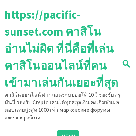
Skip
https://pacific-
to
content
sunset.com คาสิโน
อ่านไม่ผิด ที่นี่คือที่เล่น
คาสิโนออนไลน์ที่คน
เข้ามาเล่นกันเยอะที่สุด
คาสิโนออนไลน์ ฝากถอนระบบออโต้ 10 วิ รองรับทรู
มันนี่ รองรับ Crypto เล่นได้ทุกสกุลเงิน ลงเดิมพันผล
ตอบแทยสูงสุด 1000 เท่า марковские форумы
ижевск работа
Search