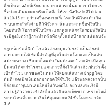
ถือเป็นทางลัดที่เริ่ดมากมาย แม้กระนั้นพวกเราไม่ควร
ซื้อบ่อยเกินนะคะ ทริคเด็ดคือ ให้เรานั่งปั่นปกติไปก่อน
สัก 10-15 ตา ดูว่าเครื่องหมายเริ่มไหลลื่นดีไหม ถ้าเกิด
ระบบเกมกำลังจ่ายดี ให้จังหวะนั้นแหละกดซื้อฟรีสปิน
โดยทันที! โอกาสที่โบนัสจะแตกคูณหนักๆในรอบฟรีสปิน
จะมีสูงยิ่งกว่าผู้กระทำดซื้อทื่อๆตั้งแต่หน้าแรกแน่นอนจ้ะ
กฎเหล็กข้อที่ 3: กำไรแล้วต้องหยุด สมองจำเป็นต้องนำ
ความอยากได้ ข้อนี้สำคัญที่สุดในสามโลกและเป็นเส้น
แบ่งระหว่าง เซียนสล็อต กับ “คนถังแตก” เลยจ้า เมื่อคุณ
ปั่นจนได้ผลกำไรตามแผนการที่ตั้งไว้แล้ว (ดังเช่นว่า ตั้ง
เป้ากำไร 5 เท่าของเงินทุน) ให้หยุดเล่นทางเข้าpg โดย
ทันที! กดเบิกเงินออกมากอดให้ชื่นใจ แล้วพอหลังจากนั้น
ก็ค่อยเอาทุนมาเล่นใหม่ในวันต่อไป อย่าหลงระเริงมี
ความรู้สึกว่าดวงกำลังขึ้นแล้วปั่นต่อเด็ดขาด เพราะไม่มี
ระบบไหนที่จะจ่ายเงินให้คุณตลอด 24 ชั่วโมงหรอกจ้ะ
สิส!