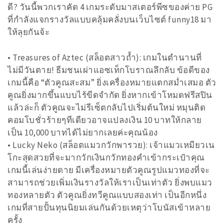
ดี? วันนี้พวกเราคัด 4 เกมระดับมาสเตอร์พีซของค่าย PG
ที่กำลังแจกรางวัลแบบคลุ้มคลั่งบนเว็บไซต์ funny18 มา
ให้ลุยกันจ้ะ
• Treasures of Aztec (สล็อตสาวถ้ำ): เกมในตำนานที่
ไม่มีวันตาย! ธีมชนเผ่าแอซเท็กโบราณลึกลับ ข้อดีของ
เกมนี้คือ “ตัวคูณสะสม” ยิ่งเครื่องหมายแตกสม่ำเสมอ ตัว
คูณยิ่งมากขึ้นแบบไร้ขีดจำกัด ยิ่งหากเข้าโหมดฟรีสปิน
แล้วล่ะก็ ตัวคูณจะไม่รีเซ็ตกลับไปเริ่มต้นใหม่ หมุนติด
คอมโบชั่วร้ายๆทีเดียวอาจแปลงเงิน 10 บาทให้กลาย
เป็น 10,000 บาทได้ไม่ยากเลยค่ะคุณน้อง
• Lucky Neko (สล็อตแมวกวักพารวย): เจ้าแมวเหมียวเน
โกะสุดสวยที่จะมากวักเงินกวักทองคำเข้ากระเป๋าคุณ
เกมนี้เล่นง่ายดาย มีเครื่องหมายตัวคูณรูปแมวทองที่จะ
สามารถช่วยเพิ่มเงินรางวัลให้เราเป็นเท่าตัว ยิ่งพบแมว
ทองหลายตัว ตัวคูณยิ่งทวีคูณแบบสองเท่า เป็นอีกหนึ่ง
เกมที่สายปั้นทุนนิยมเล่นกันด้วยเหตุว่าโบนัสเข้าหลาย
ครั้ง