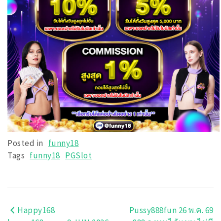
Posted in
funny18
Tags
funny18
PGSlot
Happy168
Pussy888fun 26 พ.ค. 69
แนะแนว