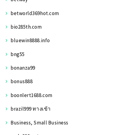
betworld369hot.com
bio285th.com
bluewin8888.info
bng55
bonanza99
bonus888
boonlert1688.com
brazil999 ทางเข้า
Business, Small Business