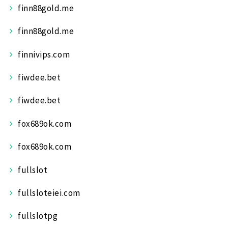
finn88gold.me
finn88gold.me
finnivips.com
fiwdee.bet
fiwdee.bet
fox689ok.com
fox689ok.com
fullslot
fullsloteiei.com
fullslotpg