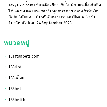
sexy168c.com เซียนตัดเซียน รับโบนัส 30%ยิ่งเล่นยิ่ง
ได้ แคชแบค 10% รองรับทุกธนาคาร ถอนเร็วทันใจ
สัมผัสโต๊ะสดระดับพรีเมียม sexy168 เปิดเกมไว รับ
โปรใหญ่ไปเลย 24 September 2026
หมวดหมู่
13satanbets.com
168slot
168สล็อต
188bet
188betth