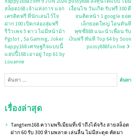
happy168a.com 9 JUN 2026
pussy888 ลงทุนได้แบบ ไม่มี
เรื่อง
สล็อต168 เจ้าแห่งการ แจก
เงื่อนไข วันเกิด รับฟรี 300 ดี
เครดิตฟรี ที่นักเล่นไว้ใจ
จนติดหน้า 1 google ยอด
ฝาก 100 เปิดกล่องสุ่มฟรี
เล็กยอดใหญ่ โอนทันที
รีวิวเพจ 5 ดาว ไม่มีหน้าม้า
พุซซี่888 แนะนำเพื่อน รับ
Pgslot , Sa Gaming, Joker
เงินฟรี ทันที Top 64 by Soon
happy168 เศรษฐกิจแบบนี้
pussy888fun.live
แฮปปี้168 เอาอยู่ Top 61 by
Louanne
ค้นหา
สำหรับ:
เรื่องล่าสุด
Tangtem168 ความพรีเมียมที่เข้าถึงได้จริง สายสล็อต
ฝาก 60 รับ 300 ห้ามพลาด เล่นลื่น ไม่มีสะดุด คัดมา