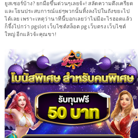
ยูสเซอร์บ้าง? ยกมือขึ้นด่วนๆเลยจ้ะ! สลัดความตึงเครียด
และโยนประสบการณ์แย่ๆพวกนั้นทิ้งลงไปในถังขยะไป
ได้เลย เพราะเหตุว่านาทีนี้บอกเลยว่าไม่มีอะไรฮอตแล้ว
ก็จึ้งไปกว่า pgslot เว็บไซต์สล็อต pg เว็บตรง เว็บไซต์
ใหญ่ อีกแล้วจ้ะคุณขา!