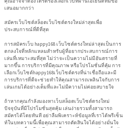
คุณอาจจำต้องไตร่ตรองเลือกเว็บที่ผ่านเอเย่นต์ที่มีข้อ
เสนอมากกว่า
สมัครเว็บไซต์สล็อตเว็บไซต์ตรงใหม่ล่าสุดเพื่อ
ประสบการณ์ที่ดีที่สุด
การสมัครเว็บ happy168 เว็บไซต์ตรงใหม่ล่าสุดเป็นการ
ตกลงใจที่หลักแหลมสำหรับผู้ที่อยากประสบการณ์การ
เล่นที่เหมาะสมที่สุด ไม่ว่าจะเป็นความไม่มีอันตรายที่
มากขึ้น การบริการที่มีคุณภาพ หรือโปรโมชั่นที่คุ้ม การ
เลือกเว็บไซต์happy168เว็บไซต์ตรงที่น่าเชื่อถือและมี
การบริการที่ดีจะช่วยทำให้คุณสามารถเพลินใจกับการ
เล่นเกมได้อย่างเต็มที่และไม่มีความไม่ค่อยสบายใจ
ถ้าหากคุณกำลังมองหาเว็บสล็อตเว็บไซต์ตรงใหม่
ปัจจุบันที่มีโปรโมชั่นสุดคุ้ม เล่นง่ายรวมทั้งสามารถ
สมัครได้โดยทันที อย่าลืมพิเคราะห์ข้อมูลที่เราได้พรีเซ็น
ท์ในบทความนี้เพื่อคุณสามารถตัดสินใจได้อย่างมั่นใจ