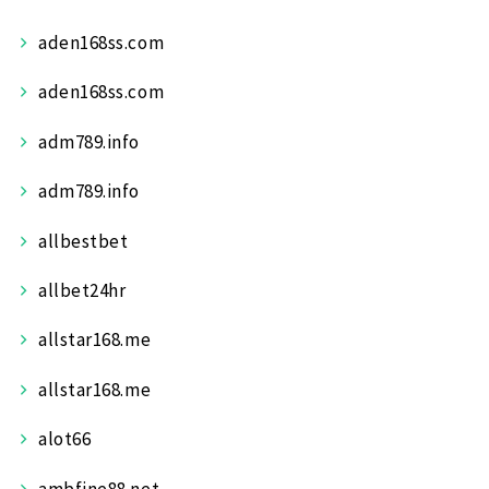
aden168ss.com
aden168ss.com
adm789.info
adm789.info
allbestbet
allbet24hr
allstar168.me
allstar168.me
alot66
ambfine88.net