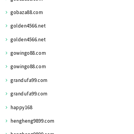
gobaza88.com
golden4566.net
golden4566.net
gowingo88.com
gowingo88.com
grandufa99.com
grandufa99.com
happy168
hengheng9899.com