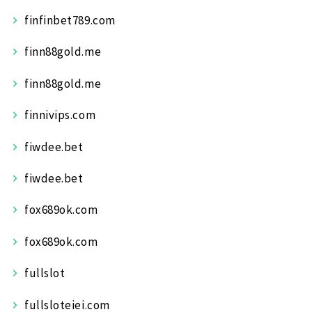
finfinbet789.com
finn88gold.me
finn88gold.me
finnivips.com
fiwdee.bet
fiwdee.bet
fox689ok.com
fox689ok.com
fullslot
fullsloteiei.com