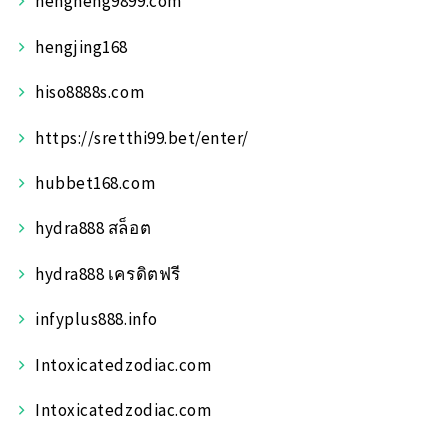
hengheng9899.com
hengjing168
hiso8888s.com
https://sretthi99.bet/enter/
hubbet168.com
hydra888 สล็อต
hydra888 เครดิตฟรี
infyplus888.info
Intoxicatedzodiac.com
Intoxicatedzodiac.com