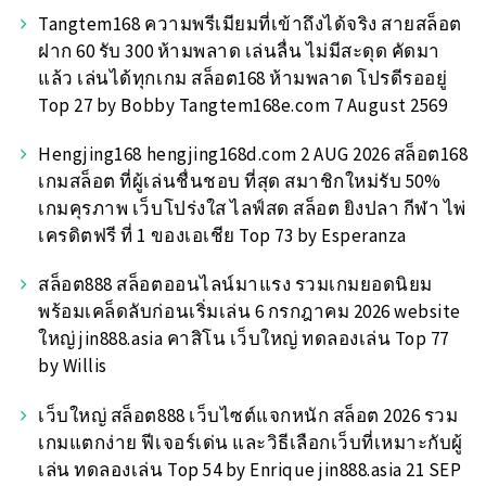
Tangtem168 ความพรีเมียมที่เข้าถึงได้จริง สายสล็อต
ฝาก 60 รับ 300 ห้ามพลาด เล่นลื่น ไม่มีสะดุด คัดมา
แล้ว เล่นได้ทุกเกม สล็อต168 ห้ามพลาด โปรดีรออยู่
Top 27 by Bobby Tangtem168e.com 7 August 2569
Hengjing168 hengjing168d.com 2 AUG 2026 สล็อต168
เกมสล็อต ที่ผู้เล่นชื่นชอบ ที่สุด สมาชิกใหม่รับ 50%
เกมคุรภาพ เว็บโปร่งใส ไลฟ์สด สล็อต ยิงปลา กีฬา ไพ่
เครดิตฟรี ที่ 1 ของเอเชีย Top 73 by Esperanza
สล็อต888 สล็อตออนไลน์มาแรง รวมเกมยอดนิยม
พร้อมเคล็ดลับก่อนเริ่มเล่น 6 กรกฎาคม 2026 website
ใหญ่ jin888.asia คาสิโน เว็บใหญ่ ทดลองเล่น Top 77
by Willis
เว็บใหญ่ สล็อต888 เว็บไซต์แจกหนัก สล็อต 2026 รวม
เกมแตกง่าย ฟีเจอร์เด่น และวิธีเลือกเว็บที่เหมาะกับผู้
เล่น ทดลองเล่น Top 54 by Enrique jin888.asia 21 SEP