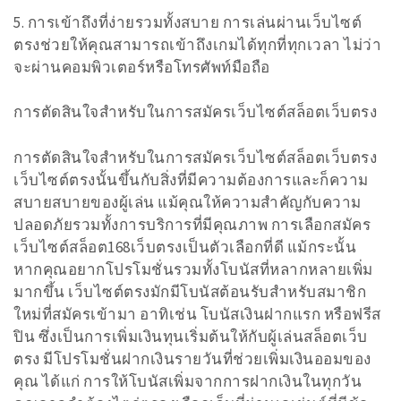
5. การเข้าถึงที่ง่ายรวมทั้งสบาย การเล่นผ่านเว็บไซต์
ตรงช่วยให้คุณสามารถเข้าถึงเกมได้ทุกที่ทุกเวลา ไม่ว่า
จะผ่านคอมพิวเตอร์หรือโทรศัพท์มือถือ
การตัดสินใจสำหรับในการสมัครเว็บไซต์สล็อตเว็บตรง
การตัดสินใจสำหรับในการสมัครเว็บไซต์สล็อตเว็บตรง
เว็บไซต์ตรงนั้นขึ้นกับสิ่งที่มีความต้องการและก็ความ
สบายสบายของผู้เล่น แม้คุณให้ความสำคัญกับความ
ปลอดภัยรวมทั้งการบริการที่มีคุณภาพ การเลือกสมัคร
เว็บไซต์สล็อต168เว็บตรงเป็นตัวเลือกที่ดี แม้กระนั้น
หากคุณอยากโปรโมชั่นรวมทั้งโบนัสที่หลากหลายเพิ่ม
มากขึ้น เว็บไซต์ตรงมักมีโบนัสต้อนรับสำหรับสมาชิก
ใหม่ที่สมัครเข้ามา อาทิเช่น โบนัสเงินฝากแรก หรือฟรีส
ปิน ซึ่งเป็นการเพิ่มเงินทุนเริ่มต้นให้กับผู้เล่นสล็อตเว็บ
ตรง มีโปรโมชั่นฝากเงินรายวันที่ช่วยเพิ่มเงินออมของ
คุณ ได้แก่ การให้โบนัสเพิ่มจากการฝากเงินในทุกวัน