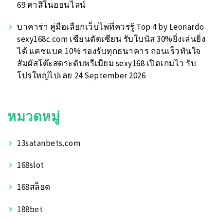
69 คาสิโนออนไลน์
บาคาร่า คู่มือเลือกเว็บไพ่ที่ควรรู้ Top 4 by Leonardo
sexy168c.com เซียนตัดเซียน รับโบนัส 30%ยิ่งเล่นยิ่ง
ได้ แคชแบค 10% รองรับทุกธนาคาร ถอนเร็วทันใจ
สัมผัสโต๊ะสดระดับพรีเมียม sexy168 เปิดเกมไว รับ
โปรใหญ่ไปเลย 24 September 2026
หมวดหมู่
13satanbets.com
168slot
168สล็อต
188bet