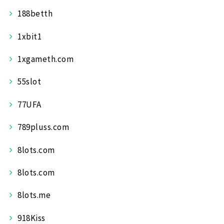
188betth
1xbit1
1xgameth.com
55slot
77UFA
789pluss.com
8lots.com
8lots.com
8lots.me
918Kiss