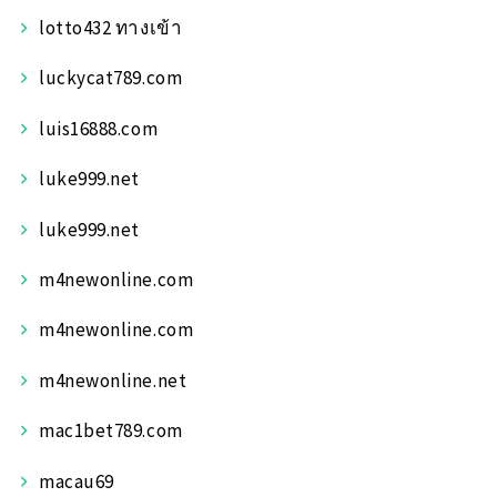
lotto432 ทางเข้า
luckycat789.com
luis16888.com
luke999.net
luke999.net
m4newonline.com
m4newonline.com
m4newonline.net
mac1bet789.com
macau69