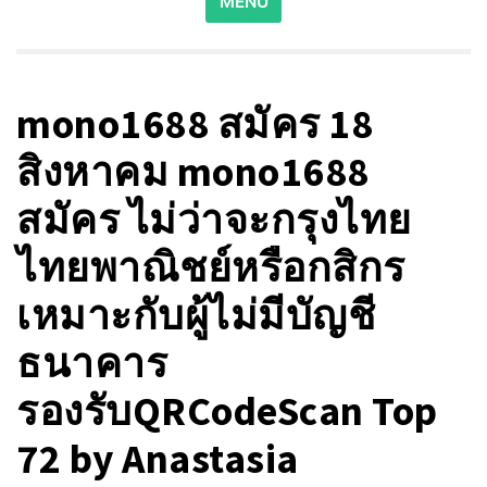
MENU
for:
mono1688 สมัคร 18
สิงหาคม mono1688
สมัคร ไม่ว่าจะกรุงไทย
ไทยพาณิชย์หรือกสิกร
เหมาะกับผู้ไม่มีบัญชี
ธนาคาร
รองรับQRCodeScan Top
72 by Anastasia