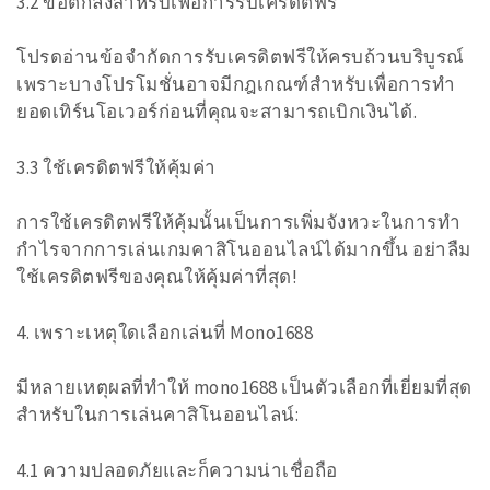
3.2 ข้อตกลงสำหรับเพื่อการรับเครดิตฟรี
โปรดอ่านข้อจำกัดการรับเครดิตฟรีให้ครบถ้วนบริบูรณ์
เพราะบางโปรโมชั่นอาจมีกฎเกณฑ์สำหรับเพื่อการทำ
ยอดเทิร์นโอเวอร์ก่อนที่คุณจะสามารถเบิกเงินได้.
3.3 ใช้เครดิตฟรีให้คุ้มค่า
การใช้เครดิตฟรีให้คุ้มนั้นเป็นการเพิ่มจังหวะในการทำ
กำไรจากการเล่นเกมคาสิโนออนไลน์ได้มากขึ้น อย่าลืม
ใช้เครดิตฟรีของคุณให้คุ้มค่าที่สุด!
4. เพราะเหตุใดเลือกเล่นที่ Mono1688
มีหลายเหตุผลที่ทำให้ mono1688 เป็นตัวเลือกที่เยี่ยมที่สุด
สำหรับในการเล่นคาสิโนออนไลน์:
4.1 ความปลอดภัยและก็ความน่าเชื่อถือ