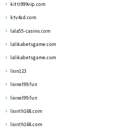
kitti999vip.com
ktv4sd.com
lala55-casino.com
lalikabetsgame.com
lalikabetsgame.com
lion123
lionel99.fun
lionel99.fun
lionth168.com
lionth168.com