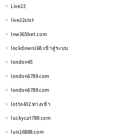
Live22
live22slot
lnw365bet.com
lockdown168 เข้าสู่ระบบ
london45
london6789.com
london6789.com
lotto432 ทางเข้า
luckycat789.com
luis16888.com