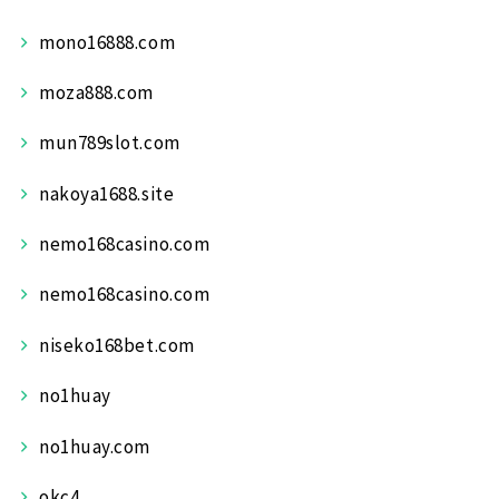
mono16888.com
moza888.com
mun789slot.com
nakoya1688.site
nemo168casino.com
nemo168casino.com
niseko168bet.com
no1huay
no1huay.com
okc4