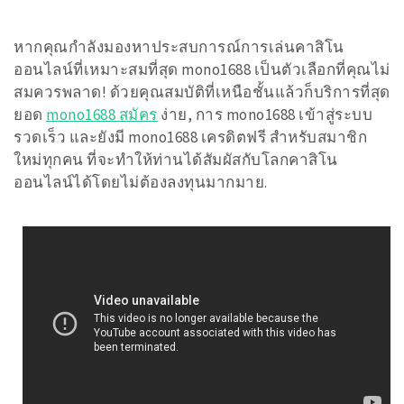
หากคุณกำลังมองหาประสบการณ์การเล่นคาสิโน
ออนไลน์ที่เหมาะสมที่สุด mono1688 เป็นตัวเลือกที่คุณไม่
สมควรพลาด! ด้วยคุณสมบัติที่เหนือชั้นแล้วก็บริการที่สุด
ยอด
mono1688 สมัคร
ง่าย, การ mono1688 เข้าสู่ระบบ
รวดเร็ว และยังมี mono1688 เครดิตฟรี สำหรับสมาชิก
ใหม่ทุกคน ที่จะทำให้ท่านได้สัมผัสกับโลกคาสิโน
ออนไลน์ได้โดยไม่ต้องลงทุนมากมาย.