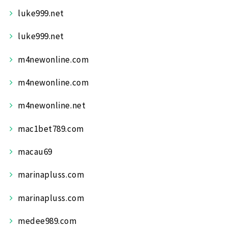
luke999.net
luke999.net
m4newonline.com
m4newonline.com
m4newonline.net
mac1bet789.com
macau69
marinapluss.com
marinapluss.com
medee989.com