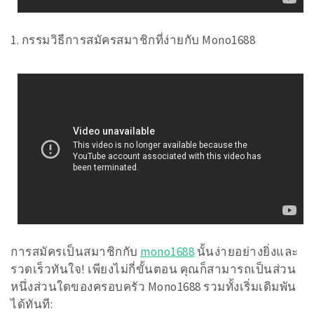
1. กรรมวิธีการสมัครสมาชิกที่ง่ายกับ Mono1688
การสมัครเป็นสมาชิกกับ
mono1688
นั้นง่ายอย่างยิ่งและ
รวดเร็วทันใจ! เพียงไม่กี่ขั้นตอน คุณก็สามารถเป็นส่วน
หนึ่งส่วนใดของครอบครัว Mono1688 รวมทั้งเริ่มเดิมพัน
ได้ทันที: