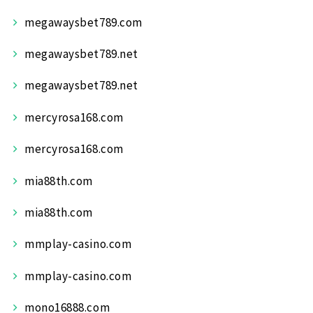
megawaysbet789.com
megawaysbet789.net
megawaysbet789.net
mercyrosa168.com
mercyrosa168.com
mia88th.com
mia88th.com
mmplay-casino.com
mmplay-casino.com
mono16888.com