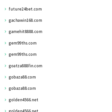
future24bet.com
gachawin168.com
gamehit8888.com
gem99ths.com
gem99ths.com
goatza888fin.com
gobaza88.com
gobaza88.com
golden4566.net
golden4566.net