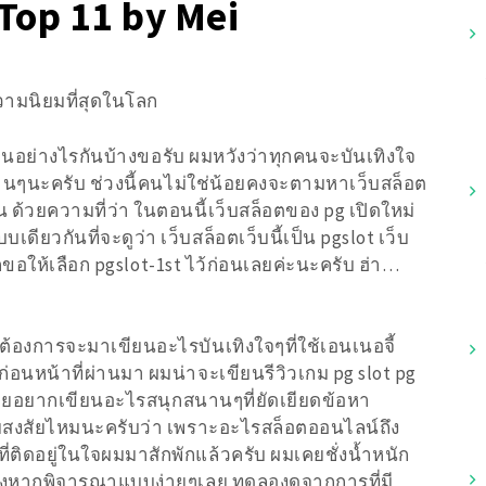
Top 11 by Mei
ความนิยมที่สุดในโลก
ป็นอย่างไรกันบ้างขอรับ ผมหวังว่าทุกคนจะบันเทิงใจ
านๆนะครับ ช่วงนี้คนไม่ใช่น้อยคงจะตามหาเว็บสล็อต
 ด้วยความที่ว่า ในตอนนี้เว็บสล็อตของ pg เปิดใหม่
วกันที่จะดูว่า เว็บสล็อตเว็บนี้เป็น pgslot เว็บ
็ขอให้เลือก pgslot-1st ไว้ก่อนเลยค่ะนะครับ ฮ่า…
ต้องการจะมาเขียนอะไรบันเทิงใจๆที่ใช้เอนเนอจี้
่อนหน้าที่ผ่านมา ผมน่าจะเขียนรีวิวเกม pg slot pg
เลยอยากเขียนอะไรสนุกสนานๆที่ยัดเยียดข้อหา
ยสงสัยไหมนะครับว่า เพราะอะไรสล็อตออนไลน์ถึง
ที่ติดอยู่ในใจผมมาสักพักแล้วครับ ผมเคยชั่งน้ำหนัก
ึ่งหากพิจารณาแบบง่ายๆเลย ทดลองดูจากการที่มี