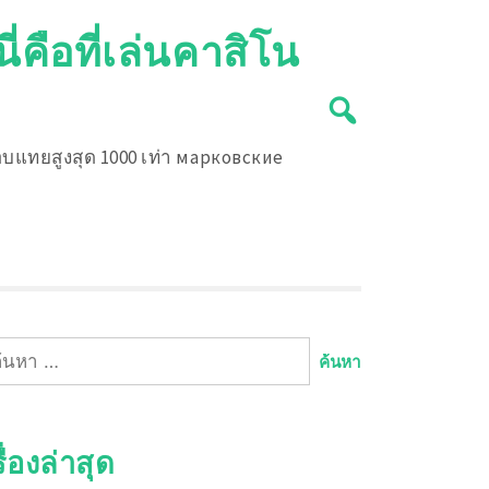
ี่คือที่เล่นคาสิโน
ตอบแทยสูงสุด 1000 เท่า марковские
นหา
หรับ:
รื่องล่าสุด