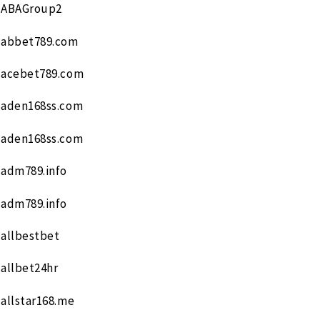
ABAGroup2
abbet789.com
acebet789.com
aden168ss.com
aden168ss.com
adm789.info
adm789.info
allbestbet
allbet24hr
allstar168.me