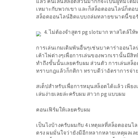
แล้ว คนเล่นสล็อตส่วนมากก็จะเป็นผู้ที่มิได
เหมาะกับพวกเขา และก็สล็อตออนไลน์ก็ตอบปัญ
สล็อตออนไลน์ฮิตแบบถล่มทลายขนาดนี้ขอร
4. ไม่ต้องจำสูตร pg slotมาก หาสไตล์ให้
การเล่นเกมเดิมพันอื่นๆเช่นบาคาร่าออนไ
เค้าไพ่ต่างๆเพื่อการเล่นของพวกเรานั้นมีสิ
ทำถึงขั้นนั้นเลยครับผม ส่วนตัว การเล่นสล็
ทราบกฎแล้วก็กติกา ทราบดีว่าอัตราการจ่ายเ
สเต็ปสำหรับเพื่อการหมุนสล็อตได้แล้ว เพียงเท่
เล่นง่ายเลยล่ะครับผม สาวก pg แบบผม
คอนเฟิร์มให้เลยครับผม
เป็นไงบ้างครับผมกับ 4 เหตุผลที่สล็อตออนไลน
ตรง ผมมั่นใจว่ายังมีอีกหลากหลายเหตุผลเลย