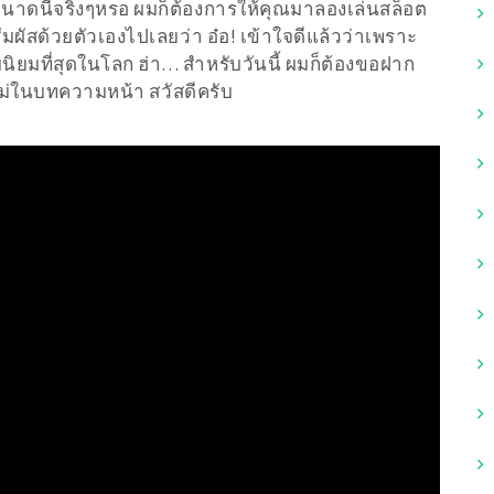
นาดนี้จริงๆหรอ ผมก็ต้องการให้คุณมาลองเล่นสล็อต
ผัสด้วยตัวเองไปเลยว่า อ๋อ! เข้าใจดีแล้วว่าเพราะ
นิยมที่สุดในโลก ฮ่า… สำหรับวันนี้ ผมก็ต้องขอฝาก
หม่ในบทความหน้า สวัสดีครับ