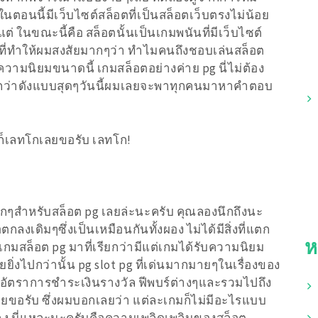
นตอนนี้มีเว็บไซต์สล็อตที่เป็นสล็อตเว็บตรงไม่น้อย
ต่ ในขณะนี้คือ สล็อตนั้นเป็นเกมพนันที่มีเว็บไซต์
่งที่ทำให้ผมสงสัยมากๆว่า ทำไมคนถึงชอบเล่นสล็อต
บความนิยมขนาดนี้ เกมสล็อตอย่างค่าย pg นี่ไม่ต้อง
ก เรียกว่าดังแบบสุดๆวันนี้ผมเลยจะพาทุกคนมาหาคำตอบ
ก็เลทโกเลยขอรับ เลทโก!
ญมากๆสำหรับสล็อต pg เลยล่ะนะครับ คุณลองนึกถึงนะ
กลงเดิมๆซึ่งเป็นเหมือนกันทั้งผอง ไม่ได้มีสิ่งที่แตก
ห
เกมสล็อต pg มาที่เรียกว่ามีแต่เกมได้รับความนิยม
่งไปกว่านั้น pg slot pg ที่เด่นมากมายๆในเรื่องของ
งอัตราการชำระเงินรางวัล ฟีพบร์ต่างๆและรวมไปถึง
ยขอรับ ซึ่งผมบอกเลยว่า แต่ละเกมก็ไม่มีอะไรแบบ
าง นี่แหละนะครับคือความเพลิดเพลินของสล็อต