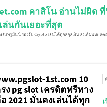
t.com คาสิโน อ่านไม่ผิด ที่น
ล่นกันเยอะที่สุด
บทรูมันนี่ รองรับ Crypto เล่นได้ทุกสกุลเงิน ลงเดิมพันผล
Search
for:
/www.pgslot-1st.com 10
ค้
สำ
รง pg slot เครดิตฟรีทาง
ือ 2021 มั่นคงเล่นได้ทุก
เ