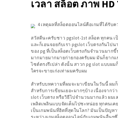
เวลา สล็อต ภาพ HD 
4 เหตุผลที่สล็อตออนไลน์คือเกมที่ได้รับ
สวัสดีนะครับชาว pgslot-1st สล็อต ทุกคน เ
และก็เอนจอยกับเรา pgslot เว็บตรงกันไปน
ของ pg ที่เป็นสล็อตเว็บตรงกันจำนวนมากขึ้น
มากมายมากมายก่ายกองครับผม มันก็ยากแบบเดีย
ไซต์ตรงรึเปล่า ดังนั้น สาวก pg slot แบบผมก
ใครจะขายเก่งเท่าผมครับผม
สำหรับบทความที่ผมจะมาเขียนในวันนี้ ผมก็
สำหรับการเขียนเยอะมากๆบ้าง เนื่องจากว่าก
slot เว็บตรง หรือวิธีไปจำนวนมากแล้ว ผม
เพลิดเพลินแบบจัดเต็มไปซะหน่อย ทุกคนเค
เป็นเกมพนันที่ฮิตที่สุดในโลก? มันเป็นปัญหา
ระหว่างเกมสล็อตออนไลน์กับเกมพนันอื่นๆซ