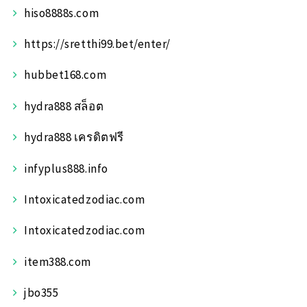
hiso8888s.com
https://sretthi99.bet/enter/
hubbet168.com
hydra888 สล็อต
hydra888 เครดิตฟรี
infyplus888.info
Intoxicatedzodiac.com
Intoxicatedzodiac.com
item388.com
jbo355