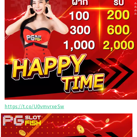
https://t.co/U0vmvrxeSw