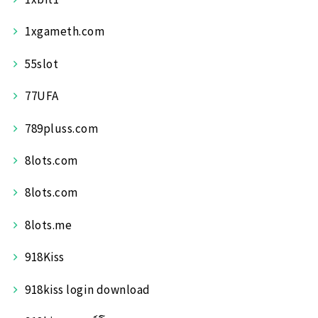
1xgameth.com
55slot
77UFA
789pluss.com
8lots.com
8lots.com
8lots.me
918Kiss
918kiss login download