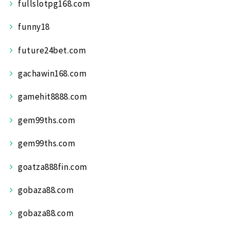
fullslotpg168.com
funny18
future24bet.com
gachawin168.com
gamehit8888.com
gem99ths.com
gem99ths.com
goatza888fin.com
gobaza88.com
gobaza88.com