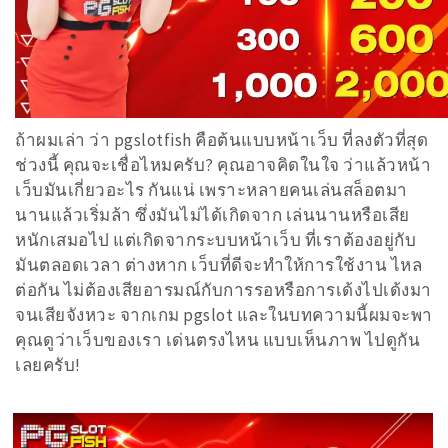
ถ้าผมเล่า ว่า pgslotfish คือต้นแบบหน้าเว็บ ที่ลงตัวที่สุด
ช่วงนี้ คุณจะเชื่อไหมครับ? คุณอาจคิดในใจ ว่าแล้วหน้า
เว็บมันเกี่ยวอะไร กันแน่ เพราะหลายคนเล่นสล็อตมา
นานแล้วเริ่มล้า ซึ่งมันไม่ได้เกิดจาก เล่นนานหรือเสีย
หนักเสมอไป แต่เกิดจากระบบหน้าเว็บ ที่เราต้องอยู่กับ
มันตลอดเวลา ต่างหาก เว็บที่ดีจะทำให้การใช้งาน ไหล
ต่อกัน ไม่ต้องเสียอารมณ์กับการรอหรือการเด้งไปเด้งมา
จนเสียจังหวะ จากเกม pgslot และในบทความนี้ผมจะพา
คุณดูว่าเว็บของเรา เด่นตรงไหน แบบเห็นภาพ ไปดูกัน
เลยครับ!