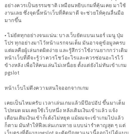
อย่างควรเป็นธรรมชาติ เหมือนหยิบเกมที่คุ้นเคย มาใช้
งานเลย ซึ่งจุดนี้หน้าเว็บที่คิดมาดี จะช่วยให้คุณลื่นมือ
มากขึ้น
• ไม่ยัดทุกอย่างจนแน่น: บางเว็บยัดแบนเนอร์ เมนู ปุ่ม
โปร ทุกอย่างมาไว้หน้าแรกจนเต็ม มันอาจดูข้อมูลครบ
แต่ผลคือผู้เล่นกดผิดง่าย และรู้สึกว่าใช้งานยากกว่าเดิม
หน้าเว็บที่ดีจะรู้ว่าควรโชว์อะไรและควรซ่อนอะไรไว้
ข้างหลัง เพื่อให้คนเล่นไม่เหนื่อย ตั้งแต่ยังไม่ทันเข้าเกม
pgslot
หน้าเว็บไม่ดึงความสนใจออกจากเกม
เคยเป็นไหมครับ เวลาเล่นเกมแล้วมีป๊อปอัป ขึ้นมาเต็ม
ไปหมด ผมเคยใช้เว็บหนึ่ง หลังเติมเงินเข้าแล้ว แจ้ง
เตือนเติมเงินเข้าก็เด้งไม่หยุด แม้ผมจะเข้าเกมไปแล้ว
ก็ตาม มันทำให้ฟีลเล่นเกมหาย แบบน่ารำคาญสุด ๆ แต่
เว็บตรงที่ดีแบบpgslot จะตัดปัญหาแนวนี้ออกไปได้แบบ