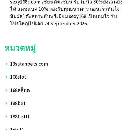
sexy168c.com เซียนตัดเซียน รับโบนัส 30%ยิ่งเล่นยิ่ง
ได้ แคชแบค 10% รองรับทุกธนาคาร ถอนเร็วทันใจ
สัมผัสโต๊ะสดระดับพรีเมียม sexy168 เปิดเกมไว รับ
โปรใหญ่ไปเลย 24 September 2026
หมวดหมู่
13satanbets.com
168slot
168สล็อต
188bet
188betth
1xbit1