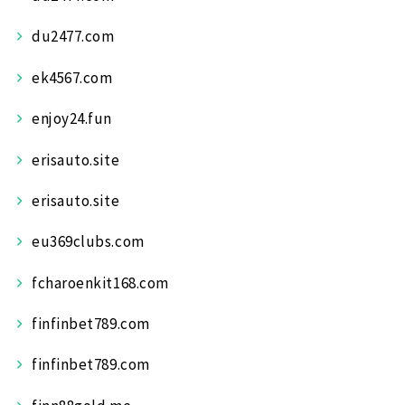
du2477.com
ek4567.com
enjoy24.fun
erisauto.site
erisauto.site
eu369clubs.com
fcharoenkit168.com
finfinbet789.com
finfinbet789.com