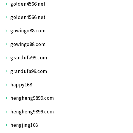
golden4566.net
golden4566.net
gowingo88.com
gowingo88.com
grandufa99.com
grandufa99.com
happy168
hengheng9899.com
hengheng9899.com
hengjing168