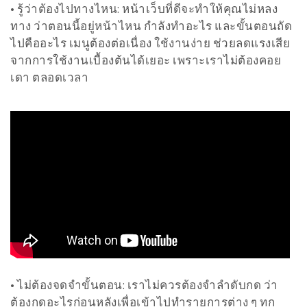
• รู้ว่าต้องไปทางไหน: หน้าเว็บที่ดีจะทำให้คุณไม่หลง
ทาง ว่าตอนนี้อยู่หน้าไหน กำลังทำอะไร และขั้นตอนถัด
ไปคืออะไร เมนูต้องต่อเนื่อง ใช้งานง่าย ช่วยลดแรงเสีย
จากการใช้งานเบื้องต้นได้เยอะ เพราะเราไม่ต้องคอย
เดา ตลอดเวลา
• ไม่ต้องจดจำขั้นตอน: เราไม่ควรต้องจำลำดับกด ว่า
ต้องกดอะไรก่อนหลังเพื่อเข้าไปทำรายการต่าง ๆ ทุก