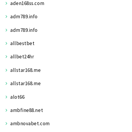
aden168ss.com
adm789.info
adm789.info
allbestbet
allbet24hr
allstar168.me
allstar168.me
alot66
ambfine88.net
ambnovabet.com