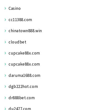
Casino
cc11388.com
chinatown888.win
cloudbet
cupcake88x.com
cupcake88x.com
daruma1688.com
dgb222hot.com
dr888bet.com
du2477.com