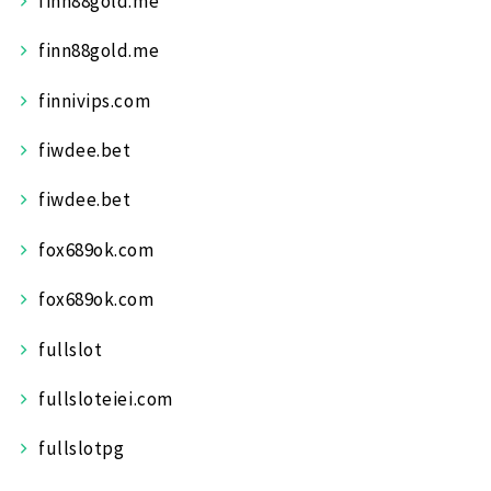
finn88gold.me
finn88gold.me
finnivips.com
fiwdee.bet
fiwdee.bet
fox689ok.com
fox689ok.com
fullslot
fullsloteiei.com
fullslotpg