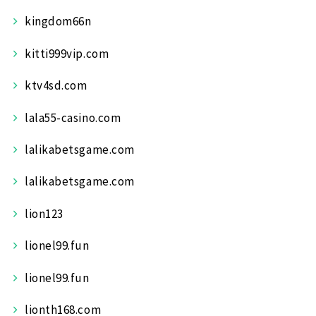
kingdom66n
kitti999vip.com
ktv4sd.com
lala55-casino.com
lalikabetsgame.com
lalikabetsgame.com
lion123
lionel99.fun
lionel99.fun
lionth168.com