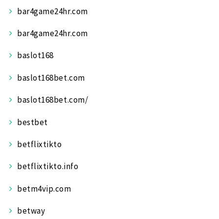
bar4game24hr.com
bar4game24hr.com
baslot168
baslot168bet.com
baslot168bet.com/
bestbet
betflixtikto
betflixtikto.info
betm4vip.com
betway