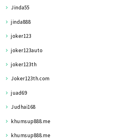
Jinda55
jinda888
joker123
joker123auto
joker123th
Joker123th.com
juad69
Judhai168
khumsup888.me
khumsup888.me