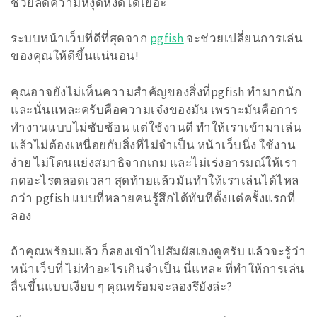
ช่วยลดความหงุดหงิดได้เยอะ
ระบบหน้าเว็บที่ดีที่สุดจาก
pgfish
จะช่วยเปลี่ยนการเล่น
ของคุณให้ดีขึ้นแน่นอน!
คุณอาจยังไม่เห็นความสำคัญของสิ่งที่pgfish ทำมากนัก
และนั่นแหละครับคือความเจ๋งของมัน เพราะมันคือการ
ทำงานแบบไม่ซับซ้อน แต่ใช้งานดี ทำให้เราเข้ามาเล่น
แล้วไม่ต้องเหนื่อยกับสิ่งที่ไม่จำเป็น หน้าเว็บนิ่ง ใช้งาน
ง่าย ไม่โดนแย่งสมาธิจากเกม และไม่เร่งอารมณ์ให้เรา
กดอะไรตลอดเวลา สุดท้ายแล้วมันทำให้เราเล่นได้ไหล
กว่า pgfish แบบที่หลายคนรู้สึกได้ทันทีตั้งแต่ครั้งแรกที่
ลอง
ถ้าคุณพร้อมแล้ว ก็ลองเข้าไปสัมผัสเองดูครับ แล้วจะรู้ว่า
หน้าเว็บที่ ไม่ทำอะไรเกินจำเป็น นี่แหละ ที่ทำให้การเล่น
ลื่นขึ้นแบบเงียบ ๆ คุณพร้อมจะลองรึยังล่ะ?