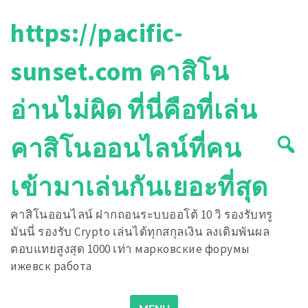
Skip
https://pacific-
to
content
sunset.com คาสิโน
อ่านไม่ผิด ที่นี่คือที่เล่น
คาสิโนออนไลน์ที่คน
เข้ามาเล่นกันเยอะที่สุด
คาสิโนออนไลน์ ฝากถอนระบบออโต้ 10 วิ รองรับทรู
มันนี่ รองรับ Crypto เล่นได้ทุกสกุลเงิน ลงเดิมพันผล
ตอบแทยสูงสุด 1000 เท่า марковские форумы
ижевск работа
Search