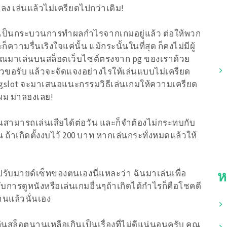
ยลง เล่นแล้วไม่เครียดไปกว่าเดิม!
ัญเป็นกระบวนการทำผลกำไรจากเกมอยู่แล้ว ต่อให้พวก
วามรื่นเริงใจแค่นั้น แม้กระนั้นในที่สุด ก็คงไม่มีผู้
้าคุณมาเล่นบนสล็อตเว็บไซต์ตรงจาก pg ของเราด้วย
ล้วขอรับ แล้วจะจัดแจงอย่างไรให้เล่นแบบไม่เครียด
pgslot จะมาเสนอแนะกรรมวิธีเล่นเกมให้ความเครียด
บผม มาลองเลย!
ุณสามารถเล่นเสียได้ต่อวัน และก็จำต้องไม่กระทบกับ
น ถ้าเกิดตั้งงบไว้ 200 บาท หากเล่นกระทั่งหมดแล้วให้
ห
ับมายด์เซ็ทของตนเองนี่แหละว่า ฉันมาเล่นเพื่อ
การดูหนังหรือเล่นเกมอื่นๆถ้าเกิดได้กำไรก็คือโชคดี
นานแล้วนั่นเอง
นสล็อตนานเหลือเกินเป็นเรื่องที่ไม่ดีแน่นอนครับ คุณ