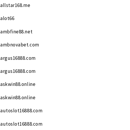
allstar168.me
alot66
ambfine88.net
ambnovabet.com
argus16888.com
argus16888.com
askwin88.online
askwin88.online
autoslot16888.com
autoslot16888.com