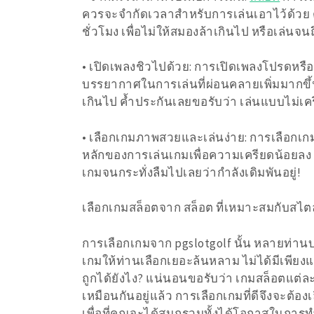
ควรจะจำกัดเวลาสำหรับการเล่นเอาไว้ด้วย ตั
ชั่วโมง เพื่อไม่ให้สมองล้าเกินไป หรือเล่นจนถ
• เปิดเพลงชิวไปด้วย: การเปิดเพลงโปรดหรือ
บรรยากาศในการเล่นที่ผ่อนคลายเพิ่มมากขึ้
เกินไป ค้ำประกันเลยขอรับว่า เล่นแบบไม่เ
• เลือกเกมภาพสวยและเล่นง่าย: การเลือกเก
หลักของการเล่นเกมเพื่อความเครียดน้อยลง
เกมจนกระทั่งลืมไปเลยว่ากำลังเดิมพันอยู่!
เลือกเกมสล็อตจาก สล็อต ที่เหมาะสมกับสไตล์ข
การเลือกเกมจาก pgslotgolf นั้น หลายท่า
เกมให้ท่านเลือกเยอะล้นหลาม ไม่ได้มีเพียง
ถูกได้ยังไง? แน่นอนขอรับว่า เกมสล็อตแต่ละเ
เหมือนกันอยู่แล้ว การเลือกเกมที่ดีจึงจะต้อ
เพื่อที่คุณจะได้สนุกรวมทั้งได้โอกาสในการทำเ