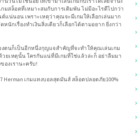
จำนวนไม่ใช่น้อยให้เข้ามาเล่นเกมกับเราได้เลยจ๊านะ
มสล็อตที่เหมาะสมกับการเดิมพัน ไม่มีอะไรดีไปกว่า
่นต์แน่นอน เพราะเหตุว่าคุณจะมีเกมให้เลือกเล่นมาก
ดหนักเรื่องทำเงินสิ่งเดียวก็เลือกได้ตามอยาก ยิ่งกว่า
ตนก็เป็นอีกหนึ่งกุญแจสำคัญที่จะทำให้คุณเล่นเกม
ด้วยเหตุนั้น ใครกันแน่ที่มีเกมที่ใช่แล้วล่ะก็ อย่าลืมมา
งของเรานะครับ!
N 67 Herman เกมแทงบอลสุดมันส์ สล็อตปลอดภัย100%