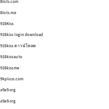
8lots.com
8lots.me
918Kiss
918kiss login download
918kiss ดาวน์โหลด
918kissauto
918kissme
9kpluss.com
a9a9.org
a9a9.org