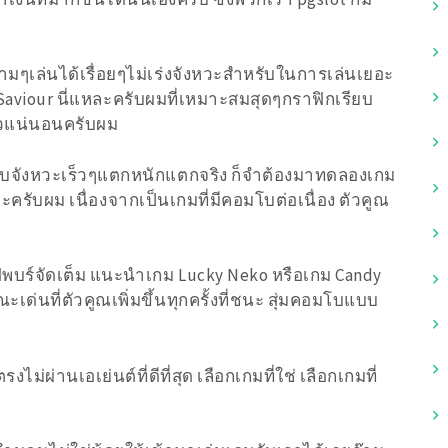
มๆเล่นได้เรื่อยๆไม่เร่งจังหวะสำหรับในการเล่นเยอะ
 Saviour นี่แหละครับผมที่เหมาะสมสุดๆกราฟิกเรียบ
ิวแน่นอนครับผม
แบบจังหวะเร็วๆแตกหนักแตกจริง ก็จำต้องมาทดลองเกม
ะครับผม เนื่องจากเป็นเกมที่มีคอมโบต่อเนื่อง ตัวคูณ
ใจฟีพบร์จัดเต็ม แนะนำเกม Lucky Neko หรือเกม Candy
ณะเด่นที่ตัวคูณเพิ่มขึ้นทุกครั้งที่ชนะ สุ่มคอมโบแบบ
ม่ผ่านเอเย่นต์ที่ดีที่สุด เลือกเกมที่ใช่ เลือกเกมที่