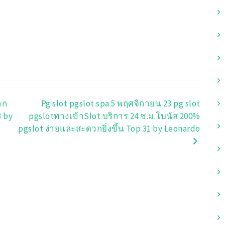
าก
Pg slot pgslot.spa 5 พฤศจิกายน 23 pg slot
3 by
pgslotทางเข้าSlot บริการ 24 ช.ม.โบนัส 200%
pgslot ง่ายและสะดวกยิ่งขึ้น Top 31 by Leonardo