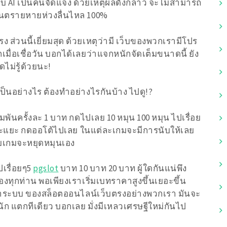
บบ AI เป็นคนจัดแจง ด้วยเหตุผลดังกล่าว จะไม่สามารถ
อันตรายหายห่วงลื่นไหล 100%
ส่วนนี้เยี่ยมสุด ด้วยเหตุว่ามี เว็บของพวกเรามีโปร
มื่อเชื่อวัน บอกได้เลยว่าแจกหนักจัดเต็มขนาดนี้ ยัง
ไม่รู้ด้วยนะ!
ป็นอย่างไร ต้องทำอย่างไรกันบ้าง ไปดู!?
ันครั้งละ 1 บาท กดไปเลย 10 หมุน 100 หมุน ไปเรื่อย
อะแยะ กดออโต้ไปเลย ในแต่ละเกมจะมีการนับให้เลย
บบเกมจะหยุดหมุนเอง
ปเรื่อยๆ5
pgslot
บาท 10 บาท 20 บาท ผู้ใดกันแน่พึง
ทุกท่าน พอเพียงเราเริ่มเบทราคาสูงขึ้นเยอะขึ้น
ว่าระบบ ของสล็อตออนไลน์เว็บตรงอย่างพวกเรา มันจะ
ัก แตกทีเดียว บอกเลย มั่งมีเหลวเศรษฐีใหม่กันไป