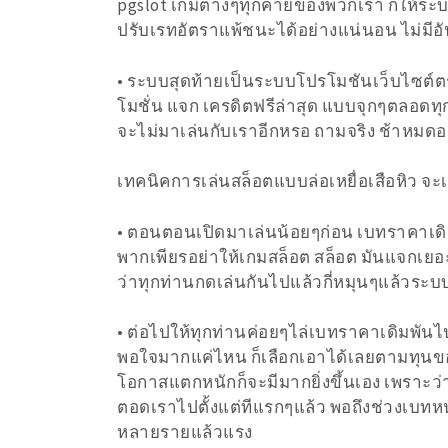
pgslot เกมต่างๆทุกค่ายของพวกเรา ก็ให้ระ
ปรับเรทอัตราแพ้ชนะได้อย่างแน่นอน ไม่มี
• ระบบสุดท้ายเป็นระบบโปรโมชันเว็บไซต์ตรง 
โมชั่น แจก เครดิตฟรีล่าสุด แบบจุกๆตลอดทุกเ
จะไม่มาเล่นกับเราอีกหรอ ถามจริง ช้าหมดอด
เทคนิคการเล่นสล็อตแบบล่อเหยื่อเสือหิว จะเ
• ตอนตอนเปิดมาเล่นน้อยๆก่อน เบทราคาเดิมพ
พากเพียรอย่าให้เกมสล็อต สล็อต มันแจกเย
ว่าทุกท่านกดเล่นกันไปแล้วกี่หมุนๆแล้วระ
• ต่อไปให้ทุกท่านค่อยๆไล่เบทราคาเดิมพันไ
พอใจมากแค่ไหน ก็เลือกเอาได้เลยตามทุนของ
โอกาสแตกหนักก็จะมีมากยิ่งขึ้นเอง เพราะ
ตอดเราไปตั้งแต่ทีแรกๆแล้ว พอถึงช่วงเบทหน
หลายรายแล้วแรง