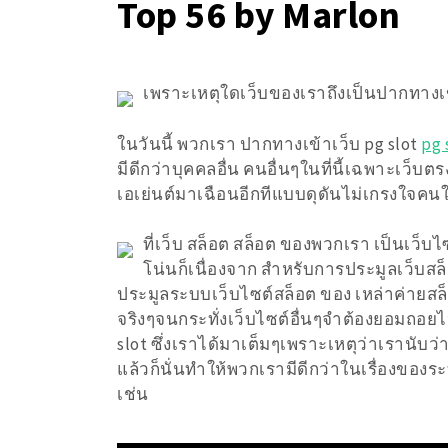
Top 56 by Marlon
เพราะเหตุใดเว็บของเราถึงเป็นปากทางเข้
ในวันนี้ พวกเรา ปากทางเข้าเว็บ pg slot
pg 
มีดีกว่าบุคคลอื่น คนอื่นๆในที่นี้เฉพาะเว็บต
เอเย่นต์มาเฉือนอีกทีแบบดุดันไม่เกรงใจคนใ
ที่เว็บ สล็อต สล็อต ของพวกเรา เป็นเว็บ
โน่นก็เนื่องจาก สำหรับการประมูลเว็บสล็
ประมูลระบบเว็บไซต์สล็อต ของ เหล่าค่ายส
จริงๆจนกระทั่งเว็บไซต์อื่นๆจำต้องยอมถอย
slot ซึ่งเราได้มาเต็มๆเพราะเหตุว่าเรานับว่
แล้วก็นั่นทำให้พวกเรามีดีกว่าในเรื่องของ
เช่น