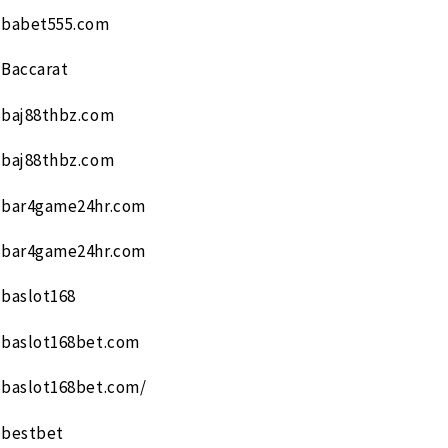
babet555.com
Baccarat
baj88thbz.com
baj88thbz.com
bar4game24hr.com
bar4game24hr.com
baslot168
baslot168bet.com
baslot168bet.com/
bestbet