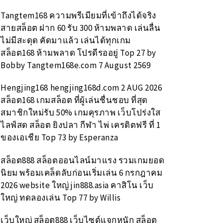
Tangtem168 ความพรีเมียมที่เข้าถึงได้จริง
สายสล็อต ฝาก 60 รับ 300 ห้ามพลาด เล่นลื่น
ไม่มีสะดุด คัดมาแล้ว เล่นได้ทุกเกม
สล็อต168 ห้ามพลาด โปรดีรออยู่ Top 27 by
Bobby Tangtem168e.com 7 August 2569
Hengjing168 hengjing168d.com 2 AUG 2026
สล็อต168 เกมสล็อต ที่ผู้เล่นชื่นชอบ ที่สุด
สมาชิกใหม่รับ 50% เกมคุรภาพ เว็บโปร่งใส
ไลฟ์สด สล็อต ยิงปลา กีฬา ไพ่ เครดิตฟรี ที่ 1
ของเอเชีย Top 73 by Esperanza
สล็อต888 สล็อตออนไลน์มาแรง รวมเกมยอด
นิยม พร้อมเคล็ดลับก่อนเริ่มเล่น 6 กรกฎาคม
2026 website ใหญ่ jin888.asia คาสิโน เว็บ
ใหญ่ ทดลองเล่น Top 77 by Willis
เว็บใหญ่ สล็อต888 เว็บไซต์แจกหนัก สล็อต