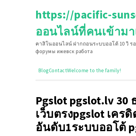
Skip
https://pacific-sunse
to
content
ออนไลน์ที่คนเข้ามาเ
คาสิโนออนไลน์ ฝากถอนระบบออโต้ 10 วิ รองรั
форумы ижевск работа
Blog
Contact
Welcome to the family!
Pgslot pgslot.lv 30 
เว็บตรงpgslot เครดิ
อันดับ1ระบบออโต้ p