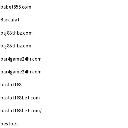
babet555.com
Baccarat
baj88thbz.com
baj88thbz.com
bar4game24hr.com
bar4game24hr.com
baslot168
baslot168bet.com
baslot168bet.com/
bestbet