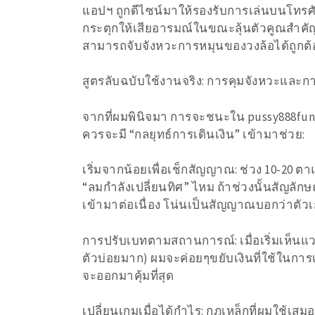
แอปฯ ถูกดีไซน์มาให้รองรับการเล่นบนโทรศัพ
กระตุกให้เสียอารมณ์ในขณะลุ้นตัวคูณสำคัญ 
สามารถจับจังหวะการหมุนของวงล้อได้ถูกต้อ
สูตรลับฉบับใช้งานจริง: การคุมจังหวะและกา
จากที่ผมพินิจมา การจะชนะใน pussy888fun ไ
ควรจะมี “กลยุทธ์การเดินเงิน” เข้ามาช่วย:
เริ่มจากน้อยเพื่อเช็กสัญญาณ: ช่วง 10-20 ตา
“ลมกำลังเปลี่ยนทิศ” ไหม ถ้าช่วงนั้นสัญลัก
เข้ามาต่อเนื่อง โน่นเป็นสัญญาณบอกว่าตัวเ
การปรับเบทตามสถานการณ์: เมื่อเริ่มเห็นแ
ตัวบ่อยมาก) ผมจะค่อยๆขยับเงินที่ใช้ในการ
จะออกมาคุ้มที่สุด
เปลี่ยนเกมเมื่อได้กำไร: กฎเหล็กที่ผมใช้เสม