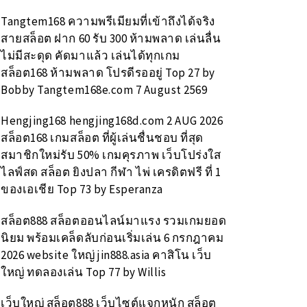
Tangtem168 ความพรีเมียมที่เข้าถึงได้จริง
สายสล็อต ฝาก 60 รับ 300 ห้ามพลาด เล่นลื่น
ไม่มีสะดุด คัดมาแล้ว เล่นได้ทุกเกม
สล็อต168 ห้ามพลาด โปรดีรออยู่ Top 27 by
Bobby Tangtem168e.com 7 August 2569
Hengjing168 hengjing168d.com 2 AUG 2026
สล็อต168 เกมสล็อต ที่ผู้เล่นชื่นชอบ ที่สุด
สมาชิกใหม่รับ 50% เกมคุรภาพ เว็บโปร่งใส
ไลฟ์สด สล็อต ยิงปลา กีฬา ไพ่ เครดิตฟรี ที่ 1
ของเอเชีย Top 73 by Esperanza
สล็อต888 สล็อตออนไลน์มาแรง รวมเกมยอด
นิยม พร้อมเคล็ดลับก่อนเริ่มเล่น 6 กรกฎาคม
2026 website ใหญ่ jin888.asia คาสิโน เว็บ
ใหญ่ ทดลองเล่น Top 77 by Willis
เว็บใหญ่ สล็อต888 เว็บไซต์แจกหนัก สล็อต