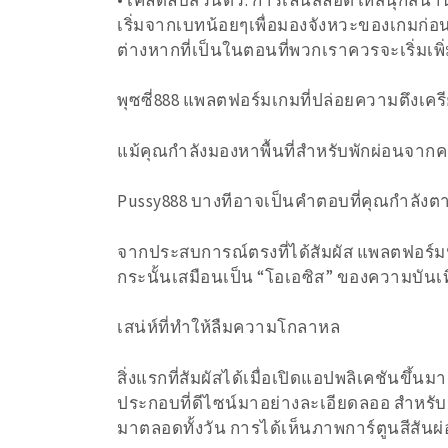
เริ่มจากเบทน้อยๆเพื่อมองจังหวะของเกมก่อน เ
ต่างหากที่เป็นในตอนที่พวกเราควรจะเริ่มเ
พุซซี่888 แพลตฟอร์มเกมที่ปล่อยความตึงเครี
แม้คุณกำลังมองหาพื้นที่สำหรับพักผ่อนจากค
Pussy888 บางทีอาจเป็นคำตอบที่คุณกำลัง
จากประสบการณ์ตรงที่ได้สัมผัส แพลตฟอร์มนี
กระนั้นเสมือนเป็น “โอเอซิส” ของความบันเท
เสน่ห์ที่ทำให้ลืมความโกลาหล
สิ่งแรกที่สัมผัสได้เมื่อเปิดแอปพลิเคชันข
ประกอบที่ดีไซน์มาอย่างละเอียดลออ สำหรั
มาตลอดทั้งวัน การได้เห็นภาพการ์ตูนสีสันผ