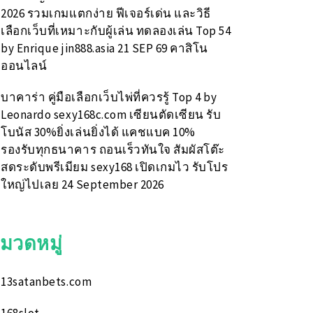
2026 รวมเกมแตกง่าย ฟีเจอร์เด่น และวิธี
เลือกเว็บที่เหมาะกับผู้เล่น ทดลองเล่น Top 54
by Enrique jin888.asia 21 SEP 69 คาสิโน
ออนไลน์
บาคาร่า คู่มือเลือกเว็บไพ่ที่ควรรู้ Top 4 by
Leonardo sexy168c.com เซียนตัดเซียน รับ
โบนัส 30%ยิ่งเล่นยิ่งได้ แคชแบค 10%
รองรับทุกธนาคาร ถอนเร็วทันใจ สัมผัสโต๊ะ
สดระดับพรีเมียม sexy168 เปิดเกมไว รับโปร
ใหญ่ไปเลย 24 September 2026
มวดหมู่
13satanbets.com