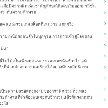
มื่อมีความคิดเห็นว่าสัญลักษณ์พิเศษเริ่มออกมาถี่ขึ้น
พิ่มระดับความท้าทาย
ยด แหล่งรวมเกมสล็อตที่เล่นง่าย แตกจริง
วามเหนื่อยอ่อนล้าในทุกๆวัน การก้าวเข้าสู่โลกของ
ตามหา
้ไม่ได้เป็นเพียงแต่แหล่งรวมเกมพนันทั่วๆไป แม้
ิงที่ช่วยปล่อยความเครียดได้อย่างมีประสิทธิภาพ
ึ้นมาเป็น ความสวยสดงดงามของกราฟิก รวมทั้งเพลง
บวัยทำงานที่จำต้องพบเจอกับจำนวนแล้วก็แรงกดดัน
่องใส