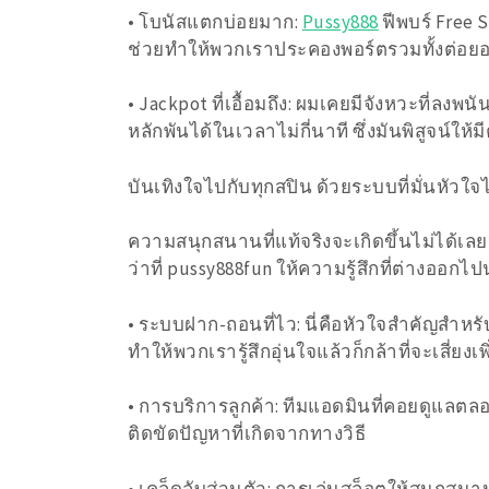
• โบนัสแตกบ่อยมาก:
Pussy888
ฟีพบร์ Free 
ช่วยทำให้พวกเราประคองพอร์ตรวมทั้งต่อยอ
• Jackpot ที่เอื้อมถึง: ผมเคยมีจังหวะที่ลง
หลักพันได้ในเวลาไม่กี่นาที ซึ่งมันพิสูจน์ให้
บันเทิงใจไปกับทุกสปิน ด้วยระบบที่มั่นหัวใจไ
ความสนุกสนานที่แท้จริงจะเกิดขึ้นไม่ได้เล
ว่าที่ pussy888fun ให้ความรู้สึกที่ต่างออกไ
• ระบบฝาก-ถอนที่ไว: นี่คือหัวใจสำคัญสำหร
ทำให้พวกเรารู้สึกอุ่นใจแล้วก็กล้าที่จะเสี่ยงเพ
• การบริการลูกค้า: ทีมแอดมินที่คอยดูแลตลอด
ติดขัดปัญหาที่เกิดจากทางวิธี
• เคล็ดลับส่วนตัว: การเล่นสล็อตให้สนุกสนา