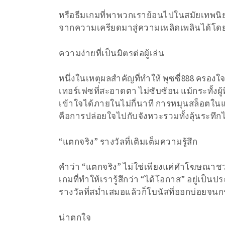
หรือธีมเกมที่พาพวกเราย้อนไปในสมัยเทพ
จากความเครียดมาสู่ความเพลิดเพลินได้โดย
ความง่ายที่เป็นมิตรต่อผู้เล่น
หนึ่งในเหตุผลสำคัญที่ทำให้ พุซซี่888 ครองใ
เทอร์เฟซที่สะอาดตา ไม่ซับซ้อน แม้กระทั้ง
เข้าใจได้ภายในไม่กี่นาที การหมุนสล็อตในแ
คือการปล่อยใจไปกับจังหวะรวมทั้งลุ้นระทึ
“แตกจริง” รางวัลที่เติมเต็มความรู้สึก
คำว่า “แตกจริง” ไม่ใช่เพียงแค่คำโฆษณา
เกมที่ทำให้เรารู้สึกว่า “ได้โอกาส” อยู่เป็น
รางวัลที่สม่ำเสมอแล้วก็โบนัสที่ออกบ่อยจนกร
น่าตกใจ