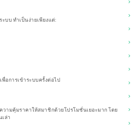
าระบบ ทำเป็นง่ายเพียงแต่:
พื่อการเข้าระบบครั้งต่อไป
บความคุ้มราคาให้สมาชิกด้วยโปรโมชั่นเยอะมาก โดย
นเล่า