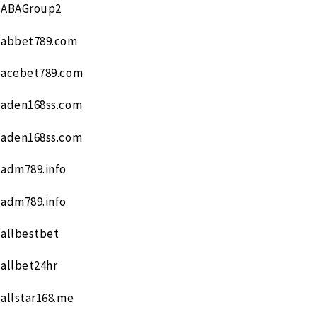
ABAGroup2
abbet789.com
acebet789.com
aden168ss.com
aden168ss.com
adm789.info
adm789.info
allbestbet
allbet24hr
allstar168.me