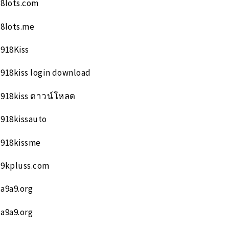
8lots.com
8lots.me
918Kiss
918kiss login download
918kiss ดาวน์โหลด
918kissauto
918kissme
9kpluss.com
a9a9.org
a9a9.org