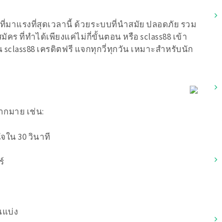
ี่มาแรงที่สุดเวลานี้ ด้วยระบบที่นำสมัย ปลอดภัย รวม
มัคร ที่ทำได้เพียงแค่ไม่กี่ขั้นตอน หรือ sclass88 เข้า
 sclass88 เครดิตฟรี แจกทุกวี่ทุกวัน เหมาะสำหรับนัก
มากมาย เช่น:
ใน 30 วินาที
ร์
นแบ่ง