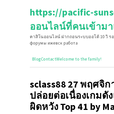
Skip
https://pacific-sunse
to
content
ออนไลน์ที่คนเข้ามาเ
คาสิโนออนไลน์ ฝากถอนระบบออโต้ 10 วิ รองรั
форумы ижевск работа
Blog
Contact
Welcome to the family!
sclass88 27 พฤศจิก
ปล่อยต่อเนื่องเกมดัง
ผิดหวัง Top 41 by M