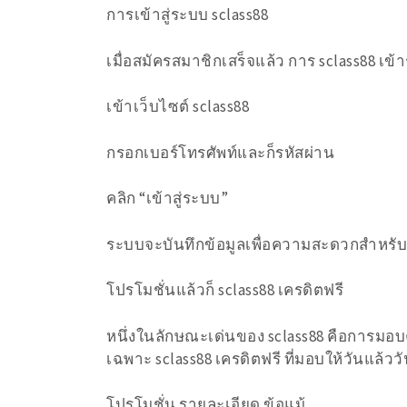
การเข้าสู่ระบบ sclass88
เมื่อสมัครสมาชิกเสร็จแล้ว การ sclass88 เข้
เข้าเว็บไซต์ sclass88
กรอกเบอร์โทรศัพท์และก็รหัสผ่าน
คลิก “เข้าสู่ระบบ”
ระบบจะบันทึกข้อมูลเพื่อความสะดวกสำหรับเ
โปรโมชั่นแล้วก็ sclass88 เครดิตฟรี
หนึ่งในลักษณะเด่นของ sclass88 คือการมอ
เฉพาะ sclass88 เครดิตฟรี ที่มอบให้วันแล้ววั
โปรโมชั่น รายละเอียด ข้อแม้