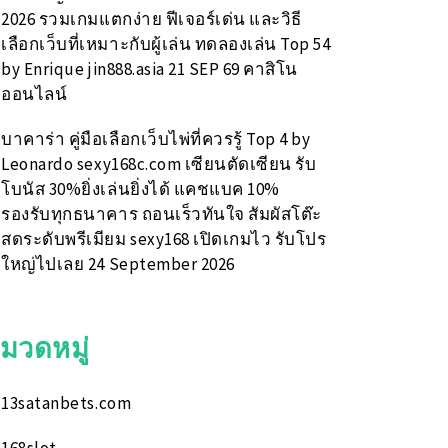
2026 รวมเกมแตกง่าย ฟีเจอร์เด่น และวิธี
เลือกเว็บที่เหมาะกับผู้เล่น ทดลองเล่น Top 54
by Enrique jin888.asia 21 SEP 69 คาสิโน
ออนไลน์
บาคาร่า คู่มือเลือกเว็บไพ่ที่ควรรู้ Top 4 by
Leonardo sexy168c.com เซียนตัดเซียน รับ
โบนัส 30%ยิ่งเล่นยิ่งได้ แคชแบค 10%
รองรับทุกธนาคาร ถอนเร็วทันใจ สัมผัสโต๊ะ
สดระดับพรีเมียม sexy168 เปิดเกมไว รับโปร
ใหญ่ไปเลย 24 September 2026
มวดหมู่
13satanbets.com