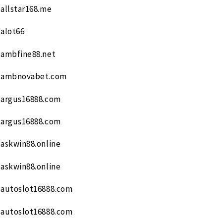
allstar168.me
alot66
ambfine88.net
ambnovabet.com
argus16888.com
argus16888.com
askwin88.online
askwin88.online
autoslot16888.com
autoslot16888.com