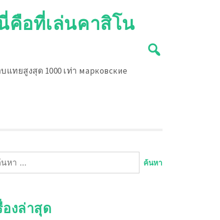
ี่คือที่เล่นคาสิโน
ตอบแทยสูงสุด 1000 เท่า марковские
นหา
หรับ:
รื่องล่าสุด