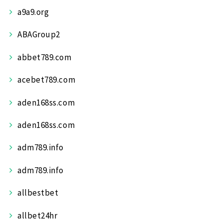
a9a9.org
ABAGroup2
abbet789.com
acebet789.com
aden168ss.com
aden168ss.com
adm789.info
adm789.info
allbestbet
allbet24hr