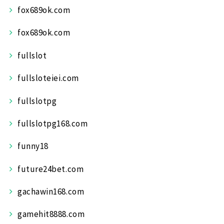
fox689ok.com
fox689ok.com
fullslot
fullsloteiei.com
fullslotpg
fullslotpg168.com
funny18
future24bet.com
gachawin168.com
gamehit8888.com