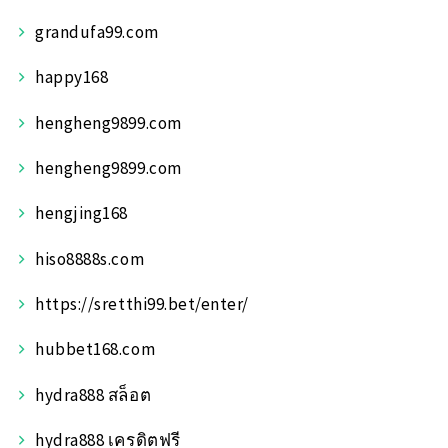
grandufa99.com
happy168
hengheng9899.com
hengheng9899.com
hengjing168
hiso8888s.com
https://sretthi99.bet/enter/
hubbet168.com
hydra888 สล็อต
hydra888 เครดิตฟรี