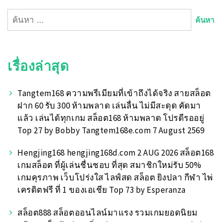
ค้นหา
สำหรับ:
เรื่องล่าสุด
Tangtem168 ความพรีเมียมที่เข้าถึงได้จริง สายสล็อต
ฝาก 60 รับ 300 ห้ามพลาด เล่นลื่น ไม่มีสะดุด คัดมา
แล้ว เล่นได้ทุกเกม สล็อต168 ห้ามพลาด โปรดีรออยู่
Top 27 by Bobby Tangtem168e.com 7 August 2569
Hengjing168 hengjing168d.com 2 AUG 2026 สล็อต168
เกมสล็อต ที่ผู้เล่นชื่นชอบ ที่สุด สมาชิกใหม่รับ 50%
เกมคุรภาพ เว็บโปร่งใส ไลฟ์สด สล็อต ยิงปลา กีฬา ไพ่
เครดิตฟรี ที่ 1 ของเอเชีย Top 73 by Esperanza
สล็อต888 สล็อตออนไลน์มาแรง รวมเกมยอดนิยม