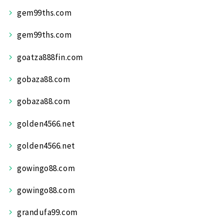
gem99ths.com
gem99ths.com
goatza888fin.com
gobaza88.com
gobaza88.com
golden4566.net
golden4566.net
gowingo88.com
gowingo88.com
grandufa99.com