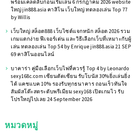
พร้อมเคล็ดลับก่อนเริ่มเล่น 6 กรกฎาคม 2026 website
ใหญ่ jin888.asia คาสิโน เว็บใหญ่ ทดลองเล่น Top 77
by Willis
เว็บใหญ่ สล็อต888 เว็บไซต์แจกหนัก สล็อต 2026 รวม
เกมแตกง่าย ฟีเจอร์เด่น และวิธีเลือกเว็บที่เหมาะกับผู้
เล่น ทดลองเล่น Top 54 by Enrique jin888.asia 21 SEP
69 คาสิโนออนไลน์
บาคาร่า คู่มือเลือกเว็บไพ่ที่ควรรู้ Top 4 by Leonardo
sexy168c.com เซียนตัดเซียน รับโบนัส 30%ยิ่งเล่นยิ่ง
ได้ แคชแบค 10% รองรับทุกธนาคาร ถอนเร็วทันใจ
สัมผัสโต๊ะสดระดับพรีเมียม sexy168 เปิดเกมไว รับ
โปรใหญ่ไปเลย 24 September 2026
หมวดหมู่