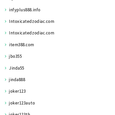
infyplus888.info
Intoxicatedzodiac.com
Intoxicatedzodiac.com
item388.com
jbo355
Jinda55
jinda888
joker123
joker123auto
joker123th