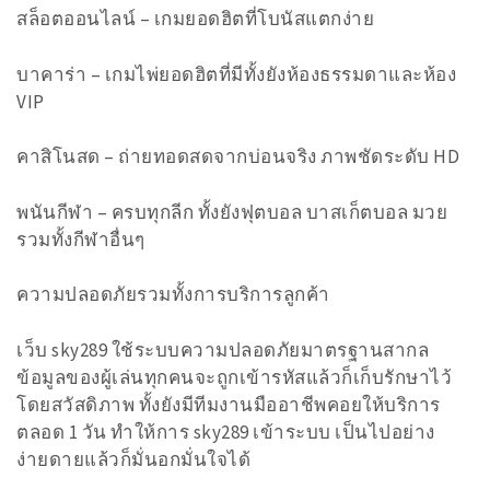
สล็อตออนไลน์ – เกมยอดฮิตที่โบนัสแตกง่าย
บาคาร่า – เกมไพ่ยอดฮิตที่มีทั้งยังห้องธรรมดาและห้อง
VIP
คาสิโนสด – ถ่ายทอดสดจากบ่อนจริง ภาพชัดระดับ HD
พนันกีฬา – ครบทุกลีก ทั้งยังฟุตบอล บาสเก็ตบอล มวย
รวมทั้งกีฬาอื่นๆ
ความปลอดภัยรวมทั้งการบริการลูกค้า
เว็บ sky289 ใช้ระบบความปลอดภัยมาตรฐานสากล
ข้อมูลของผู้เล่นทุกคนจะถูกเข้ารหัสแล้วก็เก็บรักษาไว้
โดยสวัสดิภาพ ทั้งยังมีทีมงานมืออาชีพคอยให้บริการ
ตลอด 1 วัน ทำให้การ sky289 เข้าระบบ เป็นไปอย่าง
ง่ายดายแล้วก็มั่นอกมั่นใจได้