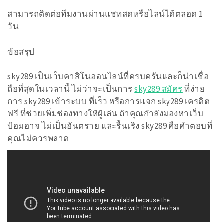
สามารถติดต่อทีมงานผ่านแชทสดหรือไลน์ได้ตลอด 1
วัน
ข้อสรุป
sky289 เป็นเว็บคาสิโนออนไลน์ที่ครบครันและก็น่าเชื่อ
ถือที่สุดในเวลานี้ ไม่ว่าจะเป็นการ
sky289 สมัคร
ที่ง่าย
การ sky289 เข้าระบบ ที่เร็ว หรือการแจก sky289 เครดิต
ฟรี ที่ช่วยเพิ่มช่องทางให้ผู้เล่น ถ้าคุณกำลังมองหาเว็บ
ป้อมอาจ ไม่เป็นอันตราย และรื้นเริง sky289 คือคำตอบที่
คุณไม่ควรพลาด