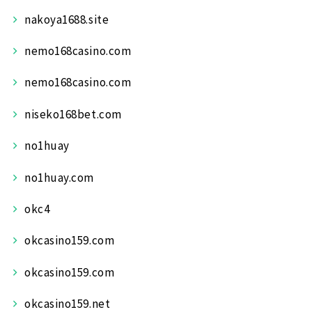
nakoya1688.site
nemo168casino.com
nemo168casino.com
niseko168bet.com
no1huay
no1huay.com
okc4
okcasino159.com
okcasino159.com
okcasino159.net