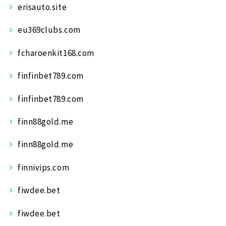
erisauto.site
eu369clubs.com
fcharoenkit168.com
finfinbet789.com
finfinbet789.com
finn88gold.me
finn88gold.me
finnivips.com
fiwdee.bet
fiwdee.bet