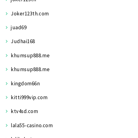
Joker123th.com
juad69
Judhai168
khumsup888.me
khumsup888.me
kingdom66n
kitti999vip.com
ktv4sd.com
lala55-casino.com