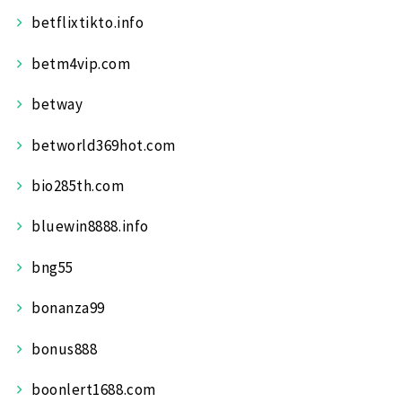
betflixtikto.info
betm4vip.com
betway
betworld369hot.com
bio285th.com
bluewin8888.info
bng55
bonanza99
bonus888
boonlert1688.com