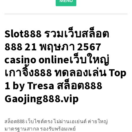
MENU
for:
Slot888 รวมเว็บสล็อต
888 21 พฤษภา 2567
casino onlineเว็บใหญ่
เกาจิ้ง888 ทดลองเล่น Top
1 by Tresa สล็อต888
Gaojing888.vip
สล็อต888 เว็บไซต์ตรง ไม่ผ่านเอเย่นต์ ค่ายใหญ่
มาตรฐานสากล รองรับพร้อมเพย์