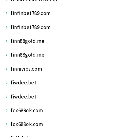
finfinbet789.com
finfinbet789.com
finn88gold.me
finn88gold.me
finnivips.com
fiwdee.bet
fiwdee.bet
fox689ok.com
fox689ok.com