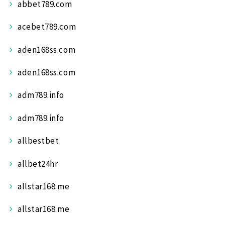
abbet789.com
acebet789.com
aden168ss.com
aden168ss.com
adm789.info
adm789.info
allbestbet
allbet24hr
allstar168.me
allstar168.me