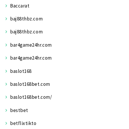
Baccarat
baj88thbz.com
baj88thbz.com
bar4game24hr.com
bar4game24hr.com
baslot168
baslot168bet.com
baslot168bet.com/
bestbet
betflixtikto