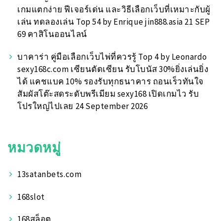
เกมแตกง่าย ฟีเจอร์เด่น และวิธีเลือกเว็บที่เหมาะกับผู้
เล่น ทดลองเล่น Top 54 by Enrique jin888.asia 21 SEP
69 คาสิโนออนไลน์
บาคาร่า คู่มือเลือกเว็บไพ่ที่ควรรู้ Top 4 by Leonardo
sexy168c.com เซียนตัดเซียน รับโบนัส 30%ยิ่งเล่นยิ่ง
ได้ แคชแบค 10% รองรับทุกธนาคาร ถอนเร็วทันใจ
สัมผัสโต๊ะสดระดับพรีเมียม sexy168 เปิดเกมไว รับ
โปรใหญ่ไปเลย 24 September 2026
หมวดหมู่
13satanbets.com
168slot
168สล็อต