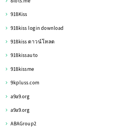
8lots.me
918Kiss
918kiss login download
918kiss ดาวน์โหลด
918kissauto
918kissme
9kpluss.com
a9a9.org
a9a9.org
ABAGroup2