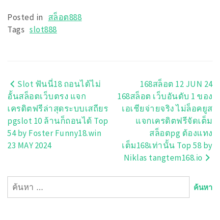
Posted in
สล็อต888
Tags
slot888
Slot ฟันนี่18 ถอนได้ไม่
168สล็อต 12 JUN 24
แนะแนว
อั้นสล็อตเว็บตรง แจก
168สล็อต เว็บอันดับ 1 ของ
เรื่อง
เครดิตฟรีล่าสุดระบบเสถียร
เอเชียจ่ายจริง ไม่ล็อคยูส
pgslot 10 ล้านก็ถอนได้ Top
แจกเครดิตฟรีจัดเต็ม
54 by Foster Funny18.win
สล็อตpg ต้องแทง
23 MAY 2024
เต็ม168เท่านั้น Top 58 by
Niklas tangtem168.io
ค้นหา
สำหรับ: