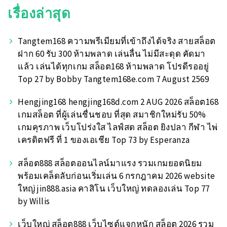
เรื่องล่าสุด
Tangtem168 ความพรีเมียมที่เข้าถึงได้จริง สายสล็อต
ฝาก 60 รับ 300 ห้ามพลาด เล่นลื่น ไม่มีสะดุด คัดมา
แล้ว เล่นได้ทุกเกม สล็อต168 ห้ามพลาด โปรดีรออยู่
Top 27 by Bobby Tangtem168e.com 7 August 2569
Hengjing168 hengjing168d.com 2 AUG 2026 สล็อต168
เกมสล็อต ที่ผู้เล่นชื่นชอบ ที่สุด สมาชิกใหม่รับ 50%
เกมคุรภาพ เว็บโปร่งใส ไลฟ์สด สล็อต ยิงปลา กีฬา ไพ่
เครดิตฟรี ที่ 1 ของเอเชีย Top 73 by Esperanza
สล็อต888 สล็อตออนไลน์มาแรง รวมเกมยอดนิยม
พร้อมเคล็ดลับก่อนเริ่มเล่น 6 กรกฎาคม 2026 website
ใหญ่ jin888.asia คาสิโน เว็บใหญ่ ทดลองเล่น Top 77
by Willis
เว็บใหญ่ สล็อต888 เว็บไซต์แจกหนัก สล็อต 2026 รวม