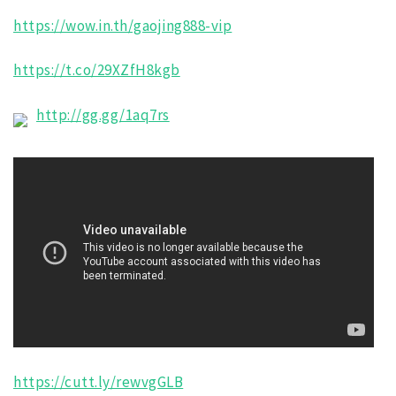
https://wow.in.th/gaojing888-vip
https://t.co/29XZfH8kgb
http://gg.gg/1aq7rs
https://cutt.ly/rewvgGLB