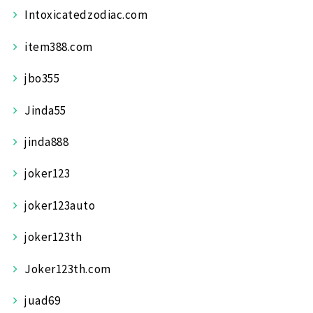
Intoxicatedzodiac.com
item388.com
jbo355
Jinda55
jinda888
joker123
joker123auto
joker123th
Joker123th.com
juad69