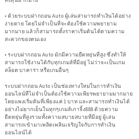
ลงทุนมากมาย
• ด้วยระบบฝากถอน Auto ผู้เล่นสามารถทำเงินได้อย่าง
ง่ายดาย โดยไม่จำเป็นที่จะต้องใช้ความพยายาม
มากมาย แล้วก็สามารถตั้งราคาเริ่มต้นได้ตามความ
สะดวกของตนเอง
• ระบบฝากถอน Auto มักมีความยืดหยุ่นที่สูง ซึ่งทำให้
สามารถใช้งานได้กับทุกเกมส์ที่มีอยู่ ไม่ว่าจะเป็นเกม
สล็อต บาคาร่า หรือเกมอื่นๆ
ระบบฝากถอน Auto เป็นช่องทางใหม่ในการทำเงิน
ออนไลน์ที่ไม่จำเป็นต้องใช้ความเพียรพยายามมากมาย
โดยแพงเริ่มต้นที่เพียงแค่ 1 บาท และสามารถทำเงินได้
อย่างไม่ยากเย็นในทุกๆเกมส์เกาจิ้ง888 ด้วยความ
ยืดหยุ่นที่สูงรวมทั้งความสบายสบายที่มีอยู่ ผู้เล่น
สามารถเข้ามาเพลิดเพลินเจริญใจกับการทำเงิน
ออนไลน์ได้