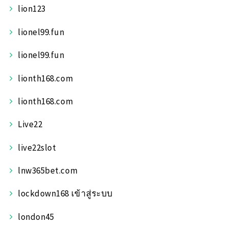
lion123
lionel99.fun
lionel99.fun
lionth168.com
lionth168.com
Live22
live22slot
lnw365bet.com
lockdown168 เข้าสู่ระบบ
london45