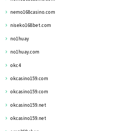
nemo168casino.com
niseko168bet.com
no1huay
no1huay.com
okc4
okcasino159.com
okcasino159.com
okcasino159.net
okcasino159.net