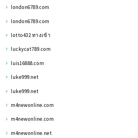
london6789.com
london6789.com
lotto432 ทางเข้า
luckycat789.com
luis16888.com
luke999.net
luke999.net
m4newonline.com
m4newonline.com
m4newonline.net