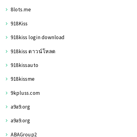
8lots.me
918Kiss
918kiss login download
918kiss ดาวน์โหลด
918kissauto
918kissme
9kpluss.com
a9a9.org
a9a9.org
ABAGroup2