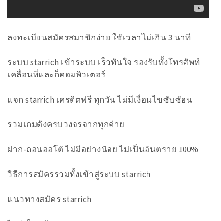
ลงทะเบียนสมัครสมาชิกง่าย ใช้เวลาไม่เกิน 3 นาที
ระบบ starrich เข้าระบบ เร็วทันใจ รองรับทั้งโทรศัพท์
เคลื่อนที่และก็คอมพิวเตอร์
แจก starrich เครดิตฟรี ทุกวัน ไม่มีเงื่อนไขซับซ้อน
รวมเกมดังครบวงจรจากทุกค่าย
ฝาก-ถอนออโต้ ไม่มีอย่างน้อย ไม่เป็นอันตราย 100%
วิธีการสมัครรวมทั้งเข้าสู่ระบบ starrich
แนวทางสมัคร starrich