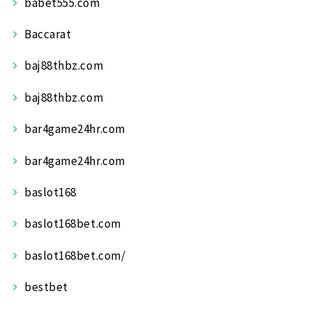
babet555.com
Baccarat
baj88thbz.com
baj88thbz.com
bar4game24hr.com
bar4game24hr.com
baslot168
baslot168bet.com
baslot168bet.com/
bestbet