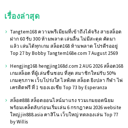
เรื่องล่าสุด
Tangtem168 ความพรีเมียมที่เข้าถึงได้จริง สายสล็อต
ฝาก 60 รับ 300 ห้ามพลาด เล่นลื่น ไม่มีสะดุด คัดมา
แล้ว เล่นได้ทุกเกม สล็อต168 ห้ามพลาด โปรดีรออยู่
Top 27 by Bobby Tangtem168e.com 7 August 2569
Hengjing168 hengjing168d.com 2 AUG 2026 สล็อต168
เกมสล็อต ที่ผู้เล่นชื่นชอบ ที่สุด สมาชิกใหม่รับ 50%
เกมคุรภาพ เว็บโปร่งใส ไลฟ์สด สล็อต ยิงปลา กีฬา ไพ่
เครดิตฟรี ที่ 1 ของเอเชีย Top 73 by Esperanza
สล็อต888 สล็อตออนไลน์มาแรง รวมเกมยอดนิยม
พร้อมเคล็ดลับก่อนเริ่มเล่น 6 กรกฎาคม 2026 website
ใหญ่ jin888.asia คาสิโน เว็บใหญ่ ทดลองเล่น Top 77
by Willis