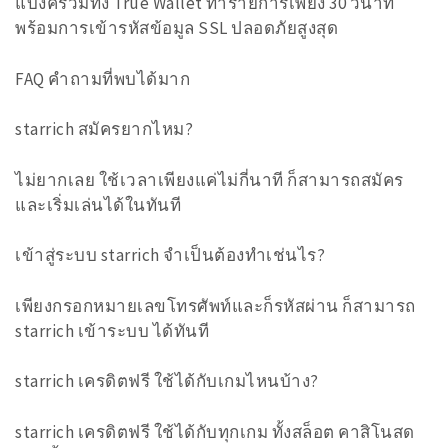
แบงค์รวมทั้ง True Wallet ทำรายการเพียง 30 วินาที
พร้อมการเข้ารหัสข้อมูล SSL ปลอดภัยสูงสุด
FAQ คำถามที่พบได้มาก
starrich สมัครยากไหม?
ไม่ยากเลย ใช้เวลาเพียงแค่ไม่กี่นาที ก็สามารถสมัคร
และเริ่มเล่นได้ในทันที
เข้าสู่ระบบ starrich จำเป็นต้องทำเช่นไร?
เพียงกรอกหมายเลขโทรศัพท์และก็รหัสผ่าน ก็สามารถ
starrich เข้าระบบ ได้ทันที
starrich เครดิตฟรี ใช้ได้กับเกมไหนบ้าง?
starrich เครดิตฟรี ใช้ได้กับทุกเกม ทั้งสล็อต คาสิโนสด