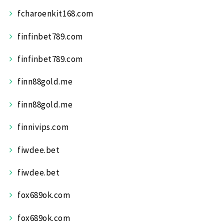
fcharoenkit168.com
finfinbet789.com
finfinbet789.com
finn88gold.me
finn88gold.me
finnivips.com
fiwdee.bet
fiwdee.bet
fox689ok.com
fox689ok.com