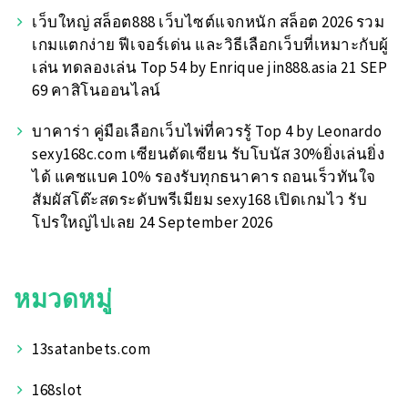
เว็บใหญ่ สล็อต888 เว็บไซต์แจกหนัก สล็อต 2026 รวม
เกมแตกง่าย ฟีเจอร์เด่น และวิธีเลือกเว็บที่เหมาะกับผู้
เล่น ทดลองเล่น Top 54 by Enrique jin888.asia 21 SEP
69 คาสิโนออนไลน์
บาคาร่า คู่มือเลือกเว็บไพ่ที่ควรรู้ Top 4 by Leonardo
sexy168c.com เซียนตัดเซียน รับโบนัส 30%ยิ่งเล่นยิ่ง
ได้ แคชแบค 10% รองรับทุกธนาคาร ถอนเร็วทันใจ
สัมผัสโต๊ะสดระดับพรีเมียม sexy168 เปิดเกมไว รับ
โปรใหญ่ไปเลย 24 September 2026
หมวดหมู่
13satanbets.com
168slot