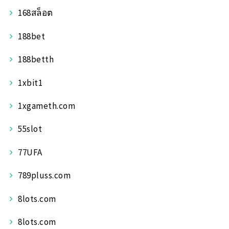
168สล็อต
188bet
188betth
1xbit1
1xgameth.com
55slot
77UFA
789pluss.com
8lots.com
8lots.com