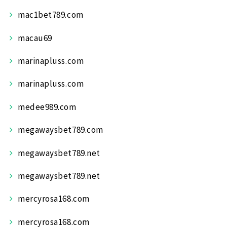
mac1bet789.com
macau69
marinapluss.com
marinapluss.com
medee989.com
megawaysbet789.com
megawaysbet789.net
megawaysbet789.net
mercyrosa168.com
mercyrosa168.com