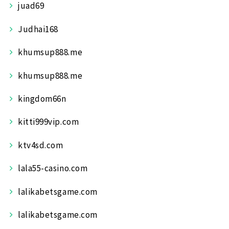
juad69
Judhai168
khumsup888.me
khumsup888.me
kingdom66n
kitti999vip.com
ktv4sd.com
lala55-casino.com
lalikabetsgame.com
lalikabetsgame.com