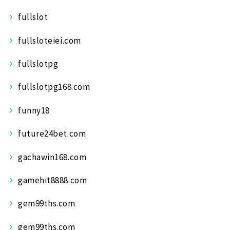
fullslot
fullsloteiei.com
fullslotpg
fullslotpg168.com
funny18
future24bet.com
gachawin168.com
gamehit8888.com
gem99ths.com
gem99ths.com