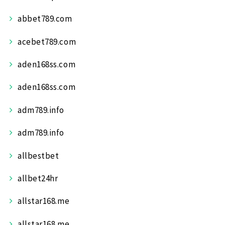
abbet789.com
acebet789.com
aden168ss.com
aden168ss.com
adm789.info
adm789.info
allbestbet
allbet24hr
allstar168.me
allstar168.me