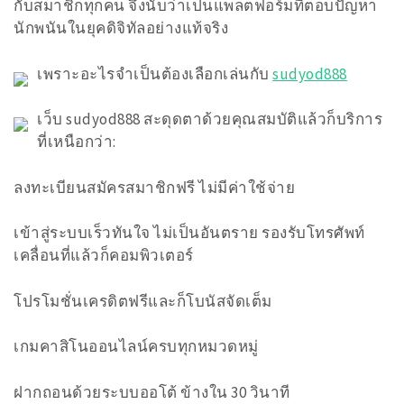
กับสมาชิกทุกคน จึงนับว่าเป็นแพลตฟอร์มที่ตอบปัญหา
นักพนันในยุคดิจิทัลอย่างแท้จริง
เพราะอะไรจำเป็นต้องเลือกเล่นกับ
sudyod888
เว็บ sudyod888 สะดุดตาด้วยคุณสมบัติแล้วก็บริการ
ที่เหนือกว่า:
ลงทะเบียนสมัครสมาชิกฟรี ไม่มีค่าใช้จ่าย
เข้าสู่ระบบเร็วทันใจ ไม่เป็นอันตราย รองรับโทรศัพท์
เคลื่อนที่แล้วก็คอมพิวเตอร์
โปรโมชั่นเครดิตฟรีและก็โบนัสจัดเต็ม
เกมคาสิโนออนไลน์ครบทุกหมวดหมู่
ฝากถอนด้วยระบบออโต้ ข้างใน 30 วินาที