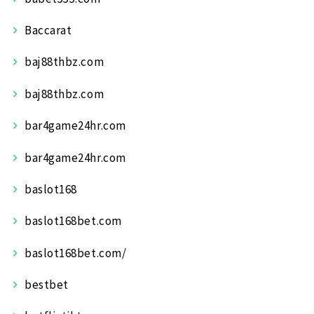
Baccarat
baj88thbz.com
baj88thbz.com
bar4game24hr.com
bar4game24hr.com
baslot168
baslot168bet.com
baslot168bet.com/
bestbet