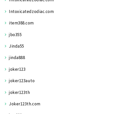
Intoxicatedzodiac.com
item388.com
jbo355
Jinda55
jinda888
joker123
joker123auto
joker123th
Joker123th.com