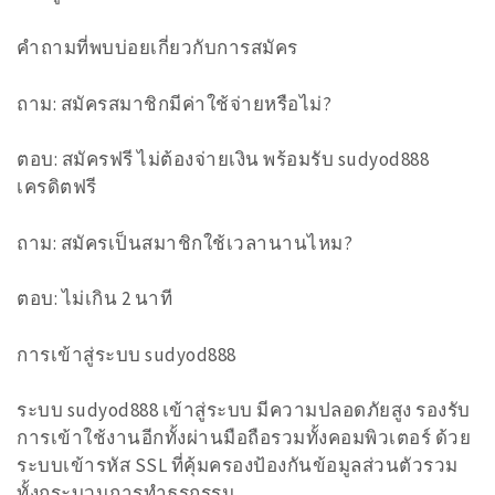
คำถามที่พบบ่อยเกี่ยวกับการสมัคร
ถาม: สมัครสมาชิกมีค่าใช้จ่ายหรือไม่?
ตอบ: สมัครฟรี ไม่ต้องจ่ายเงิน พร้อมรับ sudyod888
เครดิตฟรี
ถาม: สมัครเป็นสมาชิกใช้เวลานานไหม?
ตอบ: ไม่เกิน 2 นาที
การเข้าสู่ระบบ sudyod888
ระบบ sudyod888 เข้าสู่ระบบ มีความปลอดภัยสูง รองรับ
การเข้าใช้งานอีกทั้งผ่านมือถือรวมทั้งคอมพิวเตอร์ ด้วย
ระบบเข้ารหัส SSL ที่คุ้มครองป้องกันข้อมูลส่วนตัวรวม
ทั้งกระบวนการทำธุรกรรม