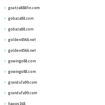
goatza888fin.com
gobaza88.com
gobaza88.com
golden4566.net
golden4566.net
gowingo88.com
gowingo88.com
grandufa99.com
grandufa99.com
happy168