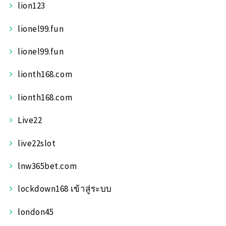
lion123
lionel99.fun
lionel99.fun
lionth168.com
lionth168.com
Live22
live22slot
lnw365bet.com
lockdown168 เข้าสู่ระบบ
london45