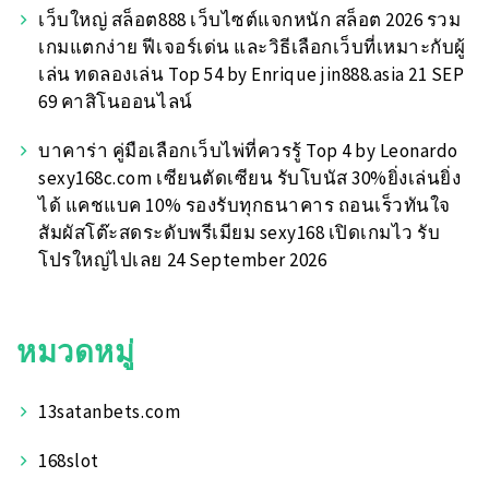
เว็บใหญ่ สล็อต888 เว็บไซต์แจกหนัก สล็อต 2026 รวม
เกมแตกง่าย ฟีเจอร์เด่น และวิธีเลือกเว็บที่เหมาะกับผู้
เล่น ทดลองเล่น Top 54 by Enrique jin888.asia 21 SEP
69 คาสิโนออนไลน์
บาคาร่า คู่มือเลือกเว็บไพ่ที่ควรรู้ Top 4 by Leonardo
sexy168c.com เซียนตัดเซียน รับโบนัส 30%ยิ่งเล่นยิ่ง
ได้ แคชแบค 10% รองรับทุกธนาคาร ถอนเร็วทันใจ
สัมผัสโต๊ะสดระดับพรีเมียม sexy168 เปิดเกมไว รับ
โปรใหญ่ไปเลย 24 September 2026
หมวดหมู่
13satanbets.com
168slot