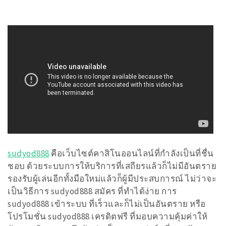
sudyod888
คือเว็บไซต์คาสิโนออนไลน์ที่กำลังเป็นที่ชื่น
ชอบ ด้วยระบบการให้บริการที่เสถียรแล้วก็ไม่มีอันตราย
รองรับผู้เล่นอีกทั้งมือใหม่แล้วก็ผู้มีประสบการณ์ ไม่ว่าจะ
เป็นวิธีการ sudyod888 สมัคร ที่ทำได้ง่าย การ
sudyod888 เข้าระบบ ที่เร็วและก็ไม่เป็นอันตราย หรือ
โปรโมชั่น sudyod888 เครดิตฟรี ที่มอบความคุ้มค่าให้