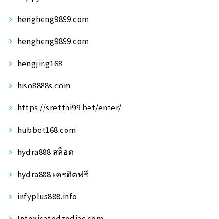
hengheng9899.com
hengheng9899.com
hengjing168
hiso8888s.com
https://sretthi99.bet/enter/
hubbet168.com
hydra888 สล็อต
hydra888 เครดิตฟรี
infyplus888.info
Intoxicatedzodiac.com