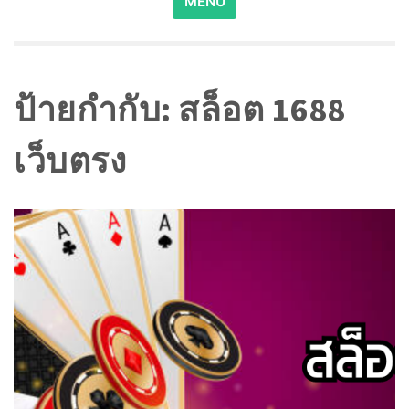
MENU
for:
ป้ายกำกับ:
สล็อต 1688
เว็บตรง