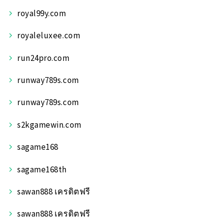
royal99y.com
royaleluxee.com
run24pro.com
runway789s.com
runway789s.com
s2kgamewin.com
sagame168
sagame168th
sawan888 เครดิตฟรี
sawan888 เครดิตฟรี