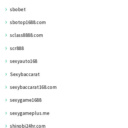
sbobet
sbotop1688.com
sclass8888.com
scr888
sexyauto168
Sexybaccarat
sexybaccarat168.com
sexygame1688
sexygameplus.me
shinobi24hr.com