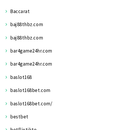
Baccarat
baj88thbz.com
baj88thbz.com
bar4game24hr.com
bar4game24hr.com
baslot168
baslot168bet.com
baslot168bet.com/
bestbet
betflixtikto