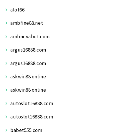
alot66
ambfine88.net
ambnovabet.com
argus16888.com
argus16888.com
askwin88.online
askwin88.online
autoslot16888.com
autoslot16888.com
babet555.com