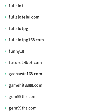
fullslot
fullsloteiei.com
fullslotpg
fullslotpg168.com
funny18
future24bet.com
gachawin168.com
gamehit8888.com
gem99ths.com
gem99ths.com