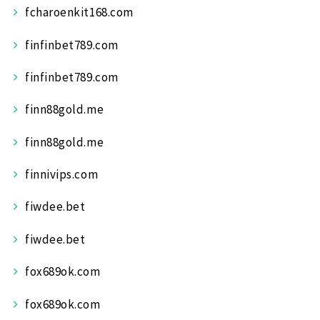
fcharoenkit168.com
finfinbet789.com
finfinbet789.com
finn88gold.me
finn88gold.me
finnivips.com
fiwdee.bet
fiwdee.bet
fox689ok.com
fox689ok.com