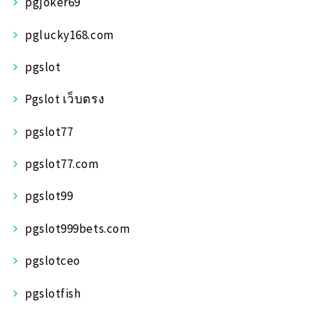
pgjoker69
pglucky168.com
pgslot
Pgslot เว็บตรง
pgslot77
pgslot77.com
pgslot99
pgslot999bets.com
pgslotceo
pgslotfish