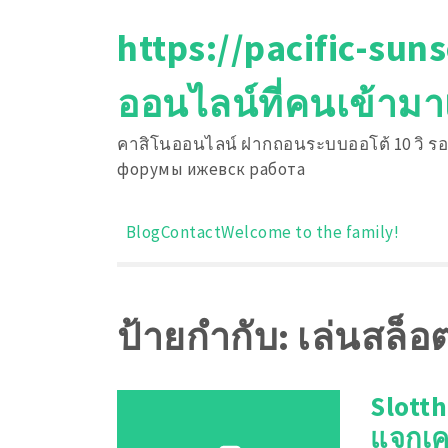
Skip
https://pacific-sunse
to
content
ออนไลน์ที่คนเข้ามาเ
คาสิโนออนไลน์ ฝากถอนระบบออโต้ 10 วิ รองรั
форумы ижевск работа
Blog
Contact
Welcome to the family!
ป้ายกำกับ:
เล่นสล็อ
Slotth
แจกเค