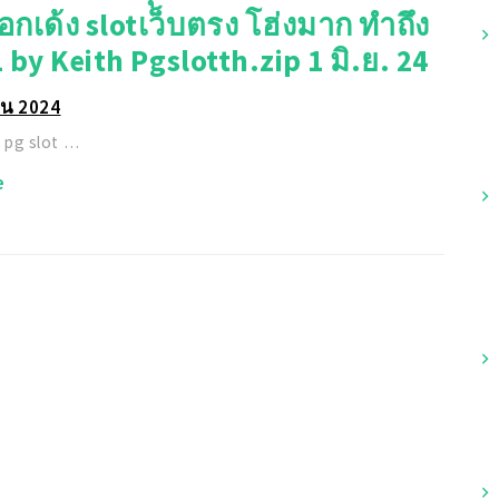
๊อกเด้ง slotเว็บตรง โฮ่งมาก ทำถึง
 by Keith Pgslotth.zip 1 มิ.ย. 24
ยน 2024
น pg slot …
e