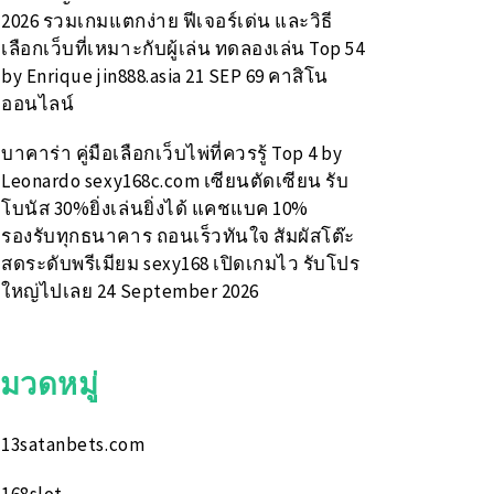
2026 รวมเกมแตกง่าย ฟีเจอร์เด่น และวิธี
เลือกเว็บที่เหมาะกับผู้เล่น ทดลองเล่น Top 54
by Enrique jin888.asia 21 SEP 69 คาสิโน
ออนไลน์
บาคาร่า คู่มือเลือกเว็บไพ่ที่ควรรู้ Top 4 by
Leonardo sexy168c.com เซียนตัดเซียน รับ
โบนัส 30%ยิ่งเล่นยิ่งได้ แคชแบค 10%
รองรับทุกธนาคาร ถอนเร็วทันใจ สัมผัสโต๊ะ
สดระดับพรีเมียม sexy168 เปิดเกมไว รับโปร
ใหญ่ไปเลย 24 September 2026
มวดหมู่
13satanbets.com