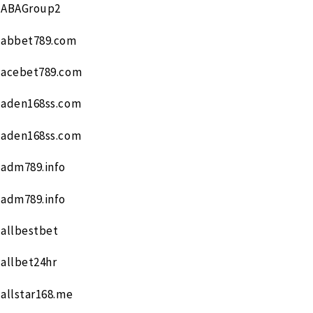
ABAGroup2
abbet789.com
acebet789.com
aden168ss.com
aden168ss.com
adm789.info
adm789.info
allbestbet
allbet24hr
allstar168.me