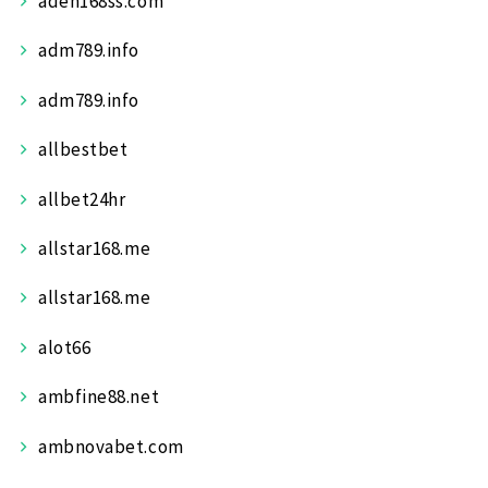
aden168ss.com
adm789.info
adm789.info
allbestbet
allbet24hr
allstar168.me
allstar168.me
alot66
ambfine88.net
ambnovabet.com