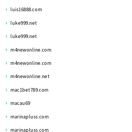
luis16888.com
luke999.net
luke999.net
m4newonline.com
m4newonline.com
m4newonline.net
mac1bet789.com
macau69
marinapluss.com
marinapluss.com