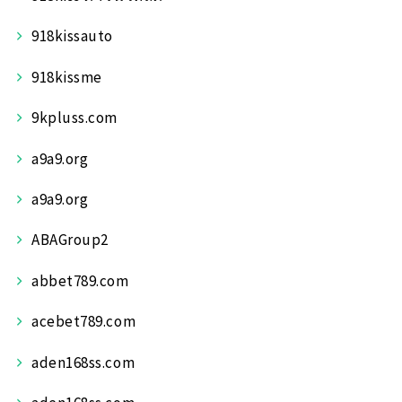
918kissauto
918kissme
9kpluss.com
a9a9.org
a9a9.org
ABAGroup2
abbet789.com
acebet789.com
aden168ss.com