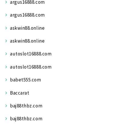
argus16888.com
argus16888.com
askwin88.online
askwin88.online
autoslot16888.com
autoslot16888.com
babet555.com
Baccarat
baj88thbz.com
baj88thbz.com