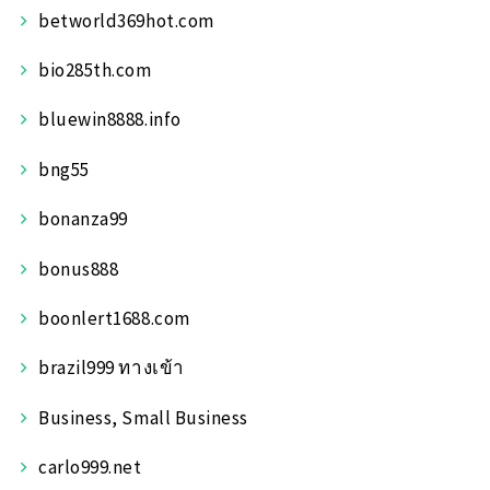
betworld369hot.com
bio285th.com
bluewin8888.info
bng55
bonanza99
bonus888
boonlert1688.com
brazil999 ทางเข้า
Business, Small Business
carlo999.net