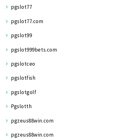
pgslot77
pgslot77.com
pgslot99
pgslot999bets.com
pgslotceo
pgslotfish
pgslotgolf
Pgslotth
pgzeus88win.com
pgzeus88win.com