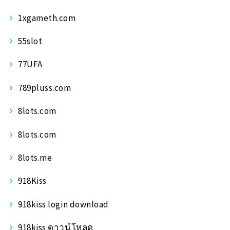
1xgameth.com
55slot
77UFA
789pluss.com
8lots.com
8lots.com
8lots.me
918Kiss
918kiss login download
918kiss ดาวน์โหลด