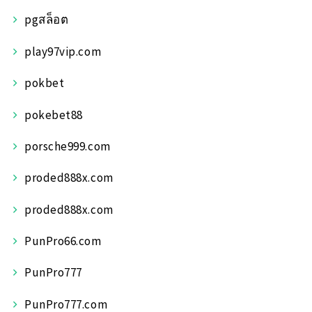
pgสล็อต
play97vip.com
pokbet
pokebet88
porsche999.com
proded888x.com
proded888x.com
PunPro66.com
PunPro777
PunPro777.com