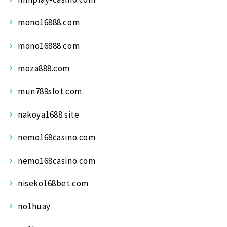
mono16888.com
mono16888.com
moza888.com
mun789slot.com
nakoya1688.site
nemo168casino.com
nemo168casino.com
niseko168bet.com
no1huay