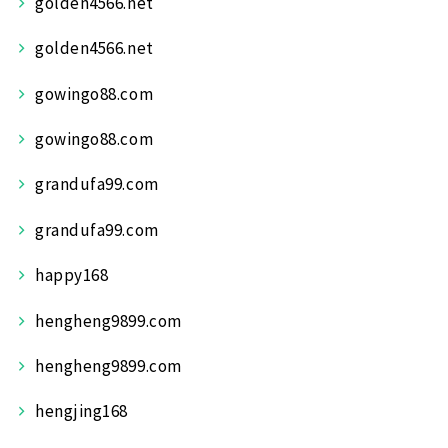
golden4566.net
golden4566.net
gowingo88.com
gowingo88.com
grandufa99.com
grandufa99.com
happy168
hengheng9899.com
hengheng9899.com
hengjing168