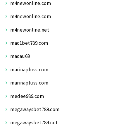
m4newonline.com
m4newonline.com
m4newonline.net
mac1bet789.com
macau69
marinapluss.com
marinapluss.com
medee989.com
megawaysbet789.com
megawaysbet789.net