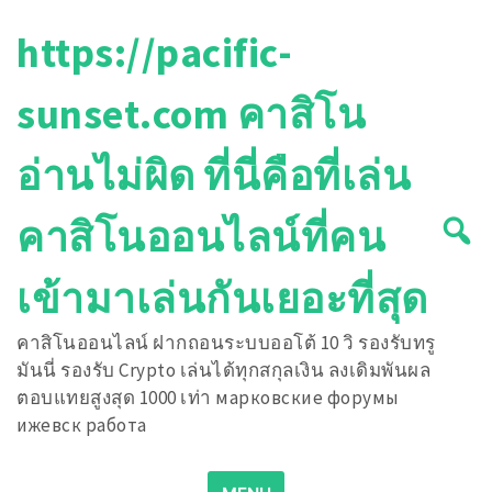
Skip
https://pacific-
to
content
sunset.com คาสิโน
อ่านไม่ผิด ที่นี่คือที่เล่น
คาสิโนออนไลน์ที่คน
เข้ามาเล่นกันเยอะที่สุด
คาสิโนออนไลน์ ฝากถอนระบบออโต้ 10 วิ รองรับทรู
มันนี่ รองรับ Crypto เล่นได้ทุกสกุลเงิน ลงเดิมพันผล
ตอบแทยสูงสุด 1000 เท่า марковские форумы
ижевск работа
Search