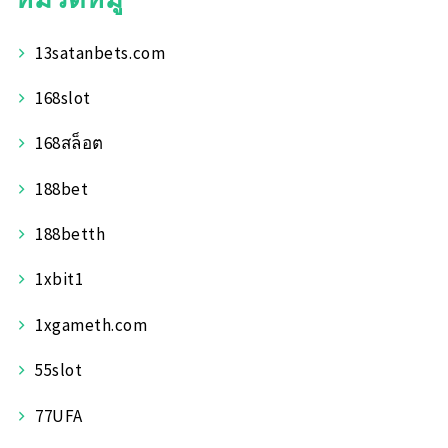
13satanbets.com
168slot
168สล็อต
188bet
188betth
1xbit1
1xgameth.com
55slot
77UFA