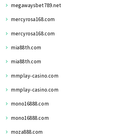
megawaysbet789.net
mercyrosa168.com
mercyrosa168.com
mia88th.com
mia88th.com
mmplay-casino.com
mmplay-casino.com
mono16888.com
mono16888.com
moza888.com