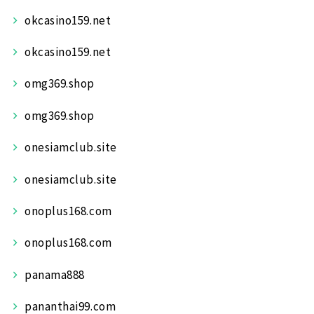
okcasino159.net
okcasino159.net
omg369.shop
omg369.shop
onesiamclub.site
onesiamclub.site
onoplus168.com
onoplus168.com
panama888
pananthai99.com