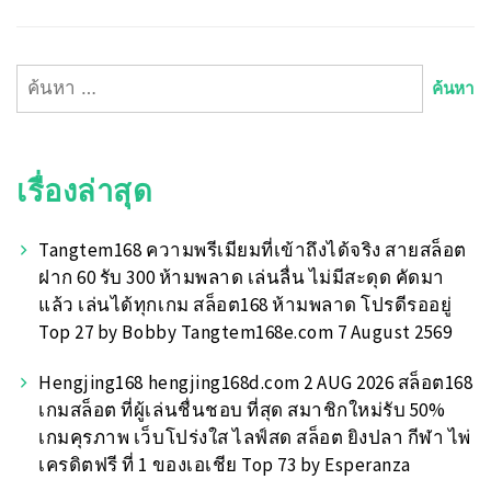
ค้นหา
สำหรับ:
เรื่องล่าสุด
Tangtem168 ความพรีเมียมที่เข้าถึงได้จริง สายสล็อต
ฝาก 60 รับ 300 ห้ามพลาด เล่นลื่น ไม่มีสะดุด คัดมา
แล้ว เล่นได้ทุกเกม สล็อต168 ห้ามพลาด โปรดีรออยู่
Top 27 by Bobby Tangtem168e.com 7 August 2569
Hengjing168 hengjing168d.com 2 AUG 2026 สล็อต168
เกมสล็อต ที่ผู้เล่นชื่นชอบ ที่สุด สมาชิกใหม่รับ 50%
เกมคุรภาพ เว็บโปร่งใส ไลฟ์สด สล็อต ยิงปลา กีฬา ไพ่
เครดิตฟรี ที่ 1 ของเอเชีย Top 73 by Esperanza