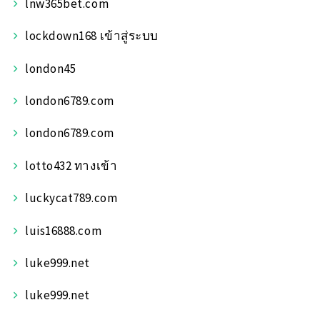
lnw365bet.com
lockdown168 เข้าสู่ระบบ
london45
london6789.com
london6789.com
lotto432 ทางเข้า
luckycat789.com
luis16888.com
luke999.net
luke999.net