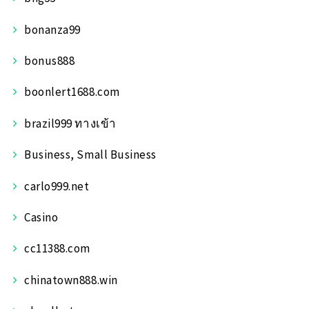
bonanza99
bonus888
boonlert1688.com
brazil999 ทางเข้า
Business, Small Business
carlo999.net
Casino
cc11388.com
chinatown888.win