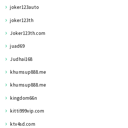
joker123auto
joker123th
Joker123th.com
juad69
Judhai168
khumsup888.me
khumsup888.me
kingdom66n
kitti999vip.com
ktv4sd.com