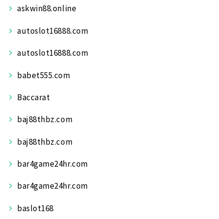
askwin88.online
autoslot16888.com
autoslot16888.com
babet555.com
Baccarat
baj88thbz.com
baj88thbz.com
bar4game24hr.com
bar4game24hr.com
baslot168