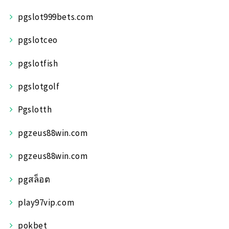
pgslot999bets.com
pgslotceo
pgslotfish
pgslotgolf
Pgslotth
pgzeus88win.com
pgzeus88win.com
pgสล็อต
play97vip.com
pokbet