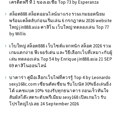
เครดิตฟรี ที่ 1 ของเอเชีย Top 73 by Esperanza
สล็อต888 สล็อตออนไลน์มาแรง รวมเกมยอดนิยม
พร้อมเคล็ดลับก่อนเริ่มเล่น 6 กรกฎาคม 2026 website
ใหญ่ jin888.asia คาสิโน เว็บใหญ่ ทดลองเล่น Top 77
by Willis
เว็บใหญ่ สล็อต888 เว็บไซต์แจกหนัก สล็อต 2026 รวม
เกมแตกง่าย ฟีเจอร์เด่น และวิธีเลือกเว็บที่เหมาะกับผู้
เล่น ทดลองเล่น Top 54 by Enrique jin888.asia 21 SEP
69 คาสิโนออนไลน์
บาคาร่า คู่มือเลือกเว็บไพ่ที่ควรรู้ Top 4 by Leonardo
sexy168c.com เซียนตัดเซียน รับโบนัส 30%ยิ่งเล่นยิ่ง
ได้ แคชแบค 10% รองรับทุกธนาคาร ถอนเร็วทันใจ
สัมผัสโต๊ะสดระดับพรีเมียม sexy168 เปิดเกมไว รับ
โปรใหญ่ไปเลย 24 September 2026