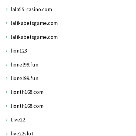
lala55-casino.com
lalikabetsgame.com
lalikabetsgame.com
lion123
lionel99.fun
lionel99.fun
lionth168.com
lionth168.com
Live22
live22slot