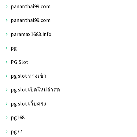
pananthai99.com
pananthai99.com
paramax1688.info
pg
PG Slot
pg slot ทางเข้า
pg slot เปิดใหม่ล่าสุด
pg slot เว็บตรง
pg168
pg77