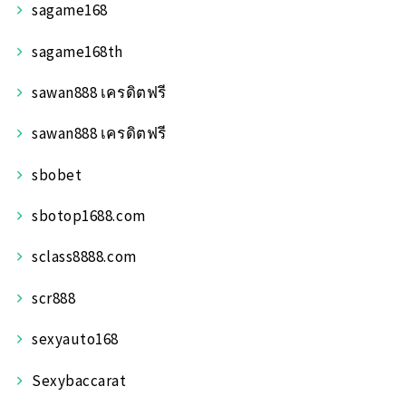
sagame168
sagame168th
sawan888 เครดิตฟรี
sawan888 เครดิตฟรี
sbobet
sbotop1688.com
sclass8888.com
scr888
sexyauto168
Sexybaccarat