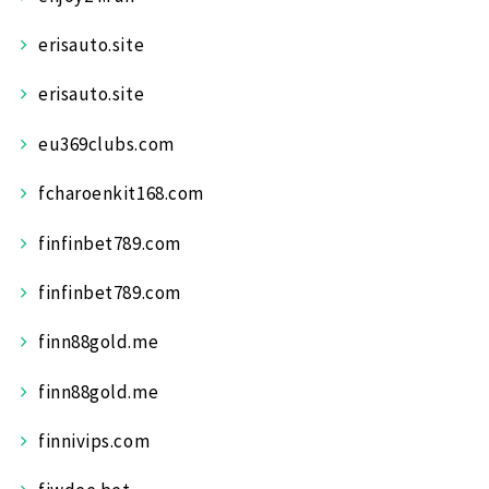
erisauto.site
erisauto.site
eu369clubs.com
fcharoenkit168.com
finfinbet789.com
finfinbet789.com
finn88gold.me
finn88gold.me
finnivips.com