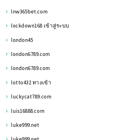
lnw365bet.com
lockdown168 เข้าสู่ระบบ
london45
london6789.com
london6789.com
lotto432 ทางเข้า
luckycat789.com
luis16888.com
luke999.net
luke999.net