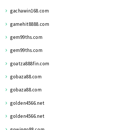
gachawin168.com
gamehit8888.com
gem99ths.com
gem99ths.com
goatza888fin.com
gobaza88.com
gobaza88.com
golden4566.net
golden4566.net
gowingo88.com