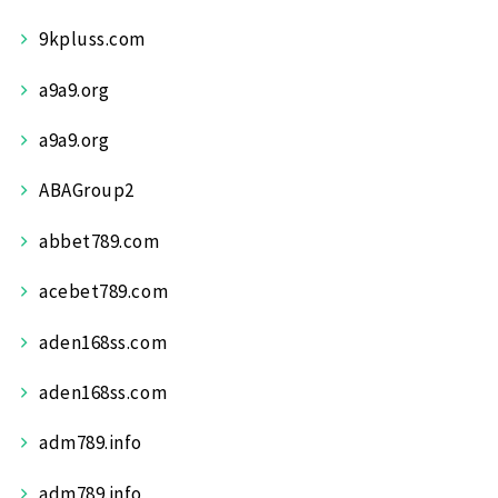
9kpluss.com
a9a9.org
a9a9.org
ABAGroup2
abbet789.com
acebet789.com
aden168ss.com
aden168ss.com
adm789.info
adm789.info