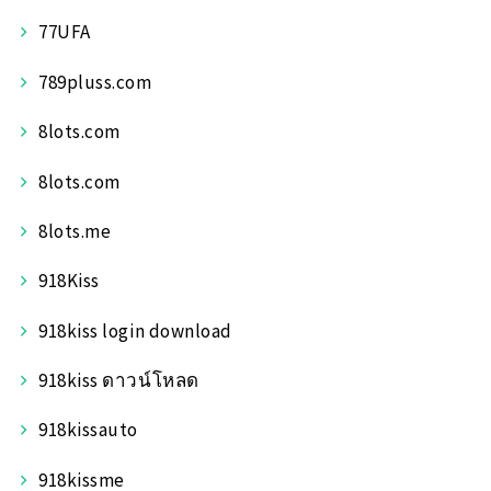
77UFA
789pluss.com
8lots.com
8lots.com
8lots.me
918Kiss
918kiss login download
918kiss ดาวน์โหลด
918kissauto
918kissme