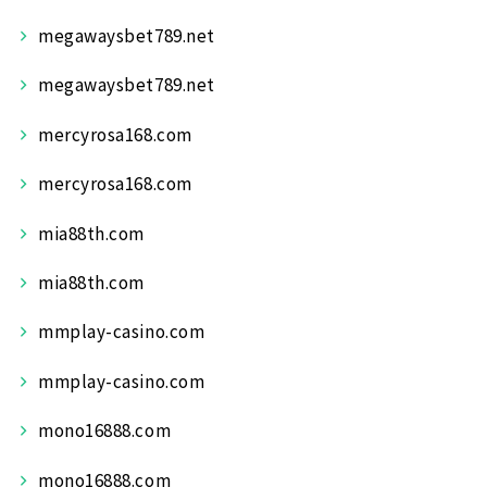
megawaysbet789.net
megawaysbet789.net
mercyrosa168.com
mercyrosa168.com
mia88th.com
mia88th.com
mmplay-casino.com
mmplay-casino.com
mono16888.com
mono16888.com