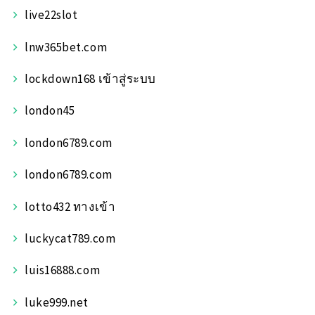
live22slot
lnw365bet.com
lockdown168 เข้าสู่ระบบ
london45
london6789.com
london6789.com
lotto432 ทางเข้า
luckycat789.com
luis16888.com
luke999.net