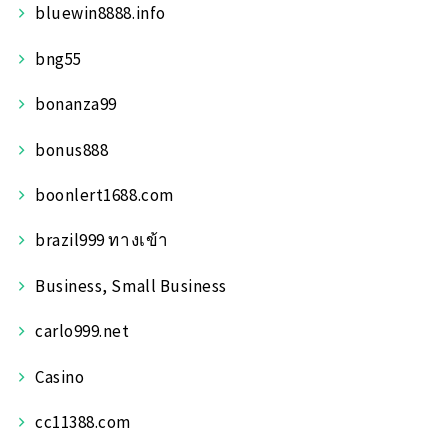
bluewin8888.info
bng55
bonanza99
bonus888
boonlert1688.com
brazil999 ทางเข้า
Business, Small Business
carlo999.net
Casino
cc11388.com