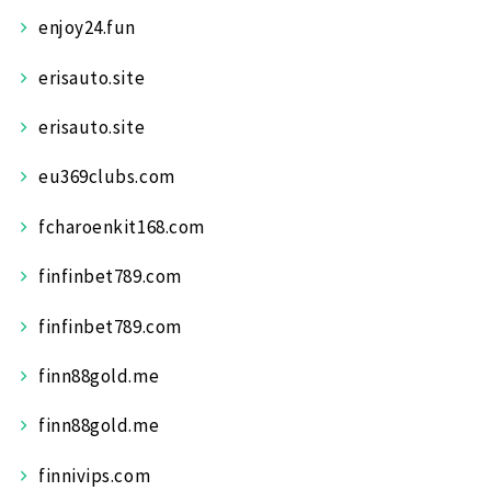
enjoy24.fun
erisauto.site
erisauto.site
eu369clubs.com
fcharoenkit168.com
finfinbet789.com
finfinbet789.com
finn88gold.me
finn88gold.me
finnivips.com