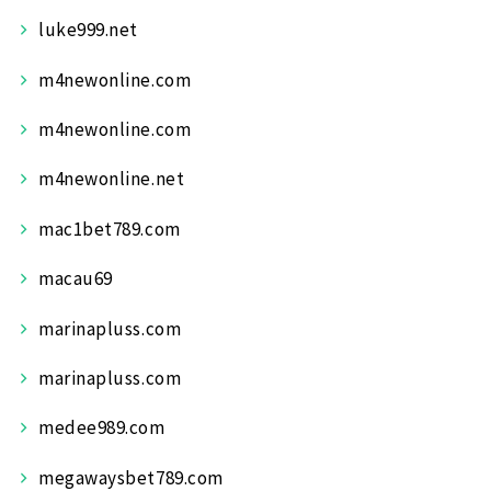
luke999.net
m4newonline.com
m4newonline.com
m4newonline.net
mac1bet789.com
macau69
marinapluss.com
marinapluss.com
medee989.com
megawaysbet789.com