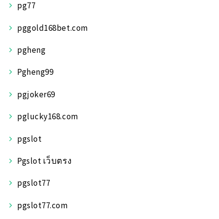
pg77
pggold168bet.com
pgheng
Pgheng99
pgjoker69
pglucky168.com
pgslot
Pgslot เว็บตรง
pgslot77
pgslot77.com