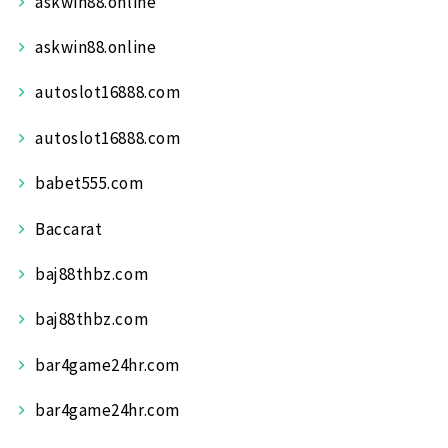
askwin88.online
askwin88.online
autoslot16888.com
autoslot16888.com
babet555.com
Baccarat
baj88thbz.com
baj88thbz.com
bar4game24hr.com
bar4game24hr.com