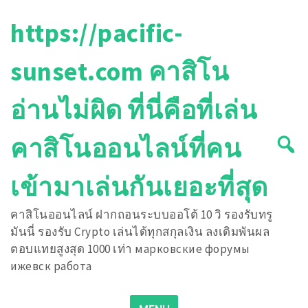
Skip
https://pacific-
to
content
sunset.com คาสิโน
อ่านไม่ผิด ที่นี่คือที่เล่น
คาสิโนออนไลน์ที่คน
เข้ามาเล่นกันเยอะที่สุด
คาสิโนออนไลน์ ฝากถอนระบบออโต้ 10 วิ รองรับทรู
มันนี่ รองรับ Crypto เล่นได้ทุกสกุลเงิน ลงเดิมพันผล
ตอบแทยสูงสุด 1000 เท่า марковские форумы
ижевск работа
Search