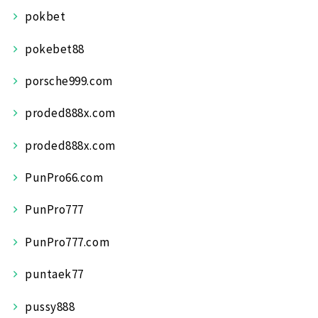
pokbet
pokebet88
porsche999.com
proded888x.com
proded888x.com
PunPro66.com
PunPro777
PunPro777.com
puntaek77
pussy888