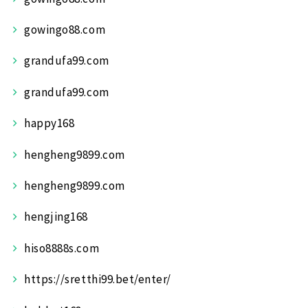
gowingo88.com
grandufa99.com
grandufa99.com
happy168
hengheng9899.com
hengheng9899.com
hengjing168
hiso8888s.com
https://sretthi99.bet/enter/