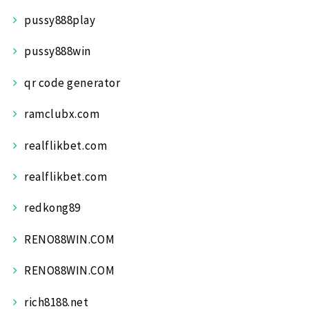
pussy888play
pussy888win
qr code generator
ramclubx.com
realflikbet.com
realflikbet.com
redkong89
RENO88WIN.COM
RENO88WIN.COM
rich8188.net