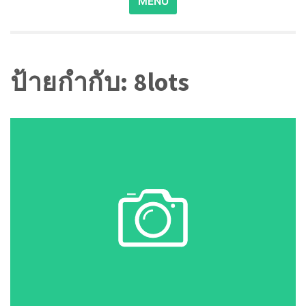
MENU
for:
ป้ายกำกับ:
8lots