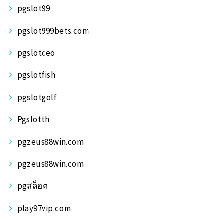
pgslot99
pgslot999bets.com
pgslotceo
pgslotfish
pgslotgolf
Pgslotth
pgzeus88win.com
pgzeus88win.com
pgสล็อต
play97vip.com