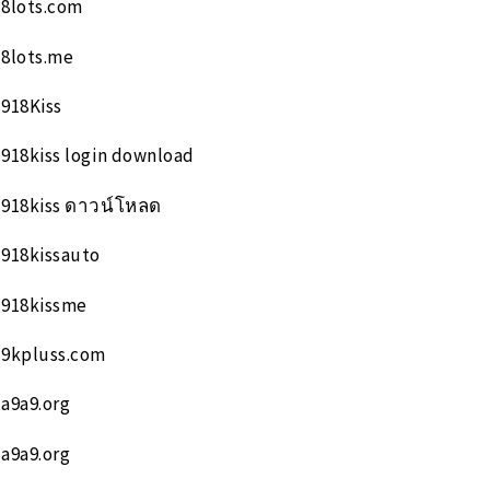
8lots.com
8lots.me
918Kiss
918kiss login download
918kiss ดาวน์โหลด
918kissauto
918kissme
9kpluss.com
a9a9.org
a9a9.org