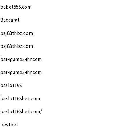
babet555.com
Baccarat
baj88thbz.com
baj88thbz.com
bar4game24hr.com
bar4game24hr.com
baslot168
baslot168bet.com
baslot168bet.com/
bestbet