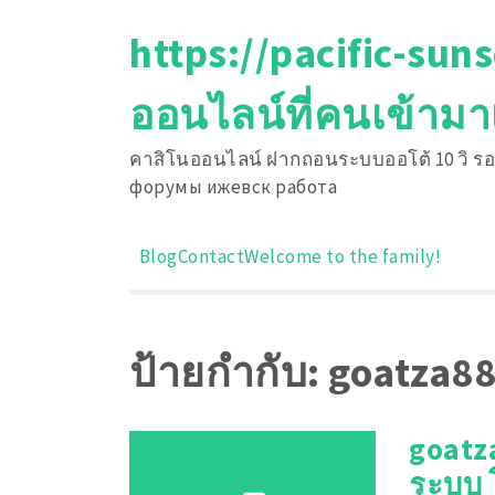
Skip
https://pacific-sunse
to
content
ออนไลน์ที่คนเข้ามาเ
คาสิโนออนไลน์ ฝากถอนระบบออโต้ 10 วิ รองรั
форумы ижевск работа
Blog
Contact
Welcome to the family!
ป้ายกำกับ:
goatza88
goatza
ระบบ 