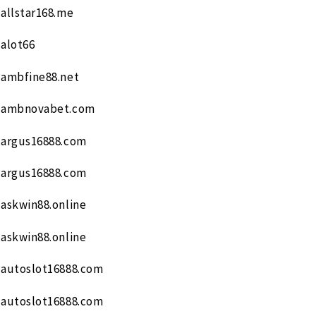
allstar168.me
alot66
ambfine88.net
ambnovabet.com
argus16888.com
argus16888.com
askwin88.online
askwin88.online
autoslot16888.com
autoslot16888.com