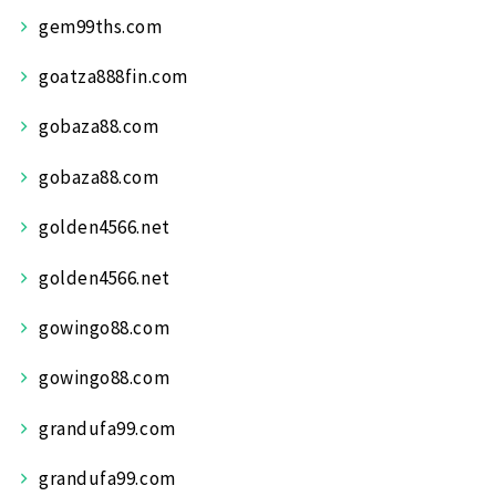
gem99ths.com
goatza888fin.com
gobaza88.com
gobaza88.com
golden4566.net
golden4566.net
gowingo88.com
gowingo88.com
grandufa99.com
grandufa99.com