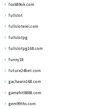
fox689ok.com
fullslot
fullsloteiei.com
fullslotpg
fullslotpg168.com
funny18
future24bet.com
gachawin168.com
gamehit8888.com
gem99ths.com