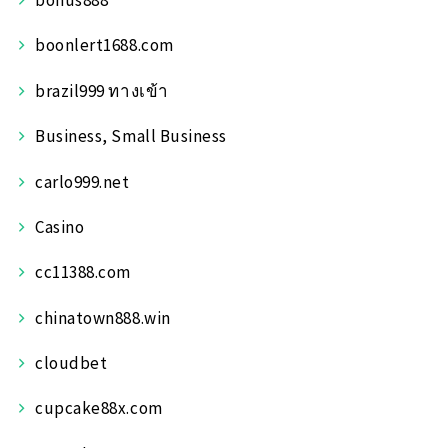
boonlert1688.com
brazil999 ทางเข้า
Business, Small Business
carlo999.net
Casino
cc11388.com
chinatown888.win
cloudbet
cupcake88x.com