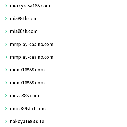
mercyrosa168.com
mia88th.com
mia88th.com
mmplay-casino.com
mmplay-casino.com
mono16888.com
mono16888.com
moza888.com
mun789slot.com
nakoya1688.site