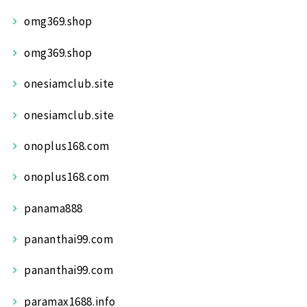
omg369.shop
omg369.shop
onesiamclub.site
onesiamclub.site
onoplus168.com
onoplus168.com
panama888
pananthai99.com
pananthai99.com
paramax1688.info