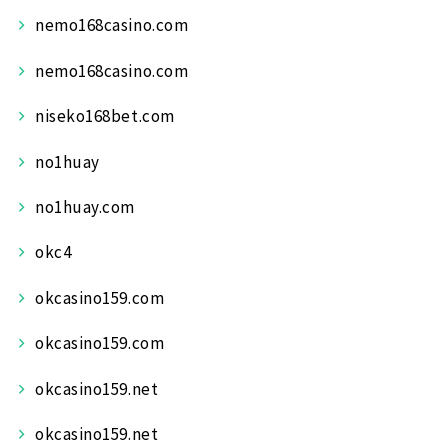
nemo168casino.com
nemo168casino.com
niseko168bet.com
no1huay
no1huay.com
okc4
okcasino159.com
okcasino159.com
okcasino159.net
okcasino159.net