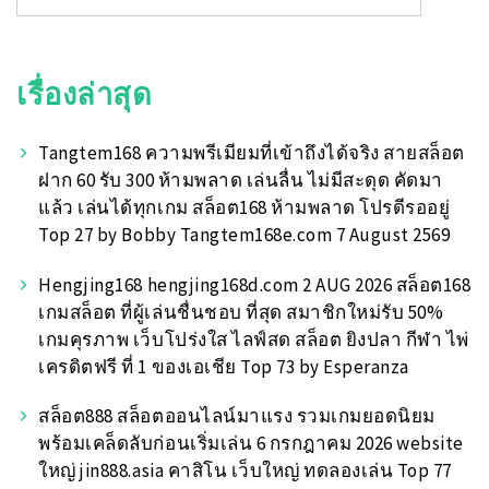
สำหรับ:
เรื่องล่าสุด
Tangtem168 ความพรีเมียมที่เข้าถึงได้จริง สายสล็อต
ฝาก 60 รับ 300 ห้ามพลาด เล่นลื่น ไม่มีสะดุด คัดมา
แล้ว เล่นได้ทุกเกม สล็อต168 ห้ามพลาด โปรดีรออยู่
Top 27 by Bobby Tangtem168e.com 7 August 2569
Hengjing168 hengjing168d.com 2 AUG 2026 สล็อต168
เกมสล็อต ที่ผู้เล่นชื่นชอบ ที่สุด สมาชิกใหม่รับ 50%
เกมคุรภาพ เว็บโปร่งใส ไลฟ์สด สล็อต ยิงปลา กีฬา ไพ่
เครดิตฟรี ที่ 1 ของเอเชีย Top 73 by Esperanza
สล็อต888 สล็อตออนไลน์มาแรง รวมเกมยอดนิยม
พร้อมเคล็ดลับก่อนเริ่มเล่น 6 กรกฎาคม 2026 website
ใหญ่ jin888.asia คาสิโน เว็บใหญ่ ทดลองเล่น Top 77