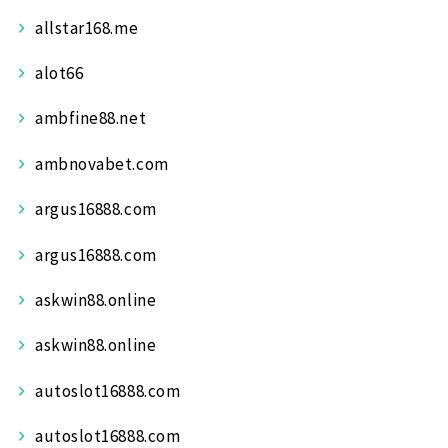
allstar168.me
alot66
ambfine88.net
ambnovabet.com
argus16888.com
argus16888.com
askwin88.online
askwin88.online
autoslot16888.com
autoslot16888.com