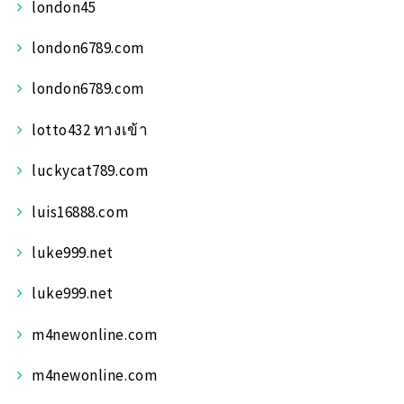
london45
london6789.com
london6789.com
lotto432 ทางเข้า
luckycat789.com
luis16888.com
luke999.net
luke999.net
m4newonline.com
m4newonline.com