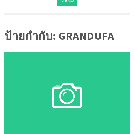
MENU
for:
ป้ายกำกับ:
GRANDUFA