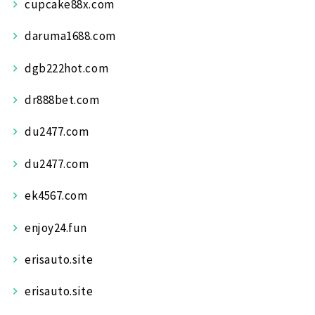
cupcake88x.com
daruma1688.com
dgb222hot.com
dr888bet.com
du2477.com
du2477.com
ek4567.com
enjoy24.fun
erisauto.site
erisauto.site