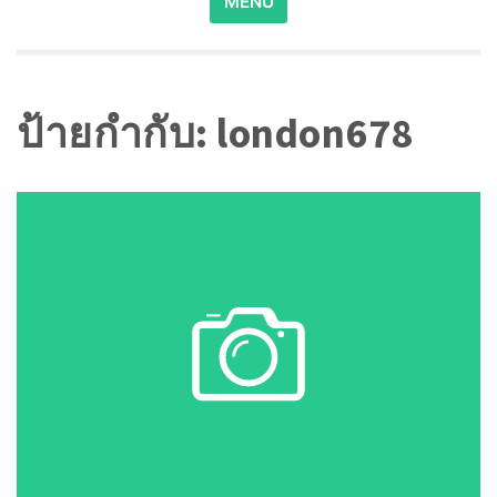
MENU
for:
ป้ายกำกับ:
london678