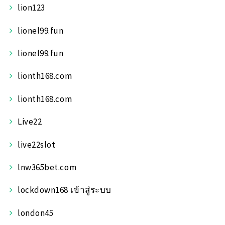
lion123
lionel99.fun
lionel99.fun
lionth168.com
lionth168.com
Live22
live22slot
lnw365bet.com
lockdown168 เข้าสู่ระบบ
london45