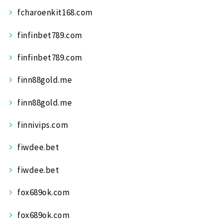
fcharoenkit168.com
finfinbet789.com
finfinbet789.com
finn88gold.me
finn88gold.me
finnivips.com
fiwdee.bet
fiwdee.bet
fox689ok.com
fox689ok.com