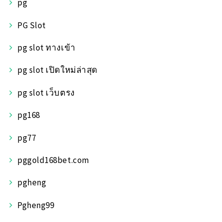
pg
PG Slot
pg slot ทางเข้า
pg slot เปิดใหม่ล่าสุด
pg slot เว็บตรง
pg168
pg77
pggold168bet.com
pgheng
Pgheng99