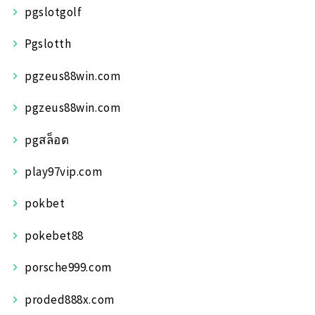
pgslotgolf
Pgslotth
pgzeus88win.com
pgzeus88win.com
pgสล็อต
play97vip.com
pokbet
pokebet88
porsche999.com
proded888x.com