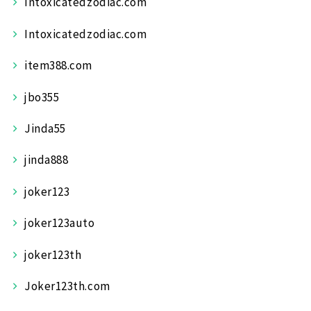
Intoxicatedzodiac.com
Intoxicatedzodiac.com
item388.com
jbo355
Jinda55
jinda888
joker123
joker123auto
joker123th
Joker123th.com