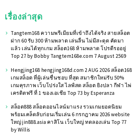
เรื่องล่าสุด
Tangtem168 ความพรีเมียมที่เข้าถึงได้จริง สายสล็อต
ฝาก 60 รับ 300 ห้ามพลาด เล่นลื่น ไม่มีสะดุด คัดมา
แล้ว เล่นได้ทุกเกม สล็อต168 ห้ามพลาด โปรดีรออยู่
Top 27 by Bobby Tangtem168e.com 7 August 2569
Hengjing168 hengjing168d.com 2 AUG 2026 สล็อต168
เกมสล็อต ที่ผู้เล่นชื่นชอบ ที่สุด สมาชิกใหม่รับ 50%
เกมคุรภาพ เว็บโปร่งใส ไลฟ์สด สล็อต ยิงปลา กีฬา ไพ่
เครดิตฟรี ที่ 1 ของเอเชีย Top 73 by Esperanza
สล็อต888 สล็อตออนไลน์มาแรง รวมเกมยอดนิยม
พร้อมเคล็ดลับก่อนเริ่มเล่น 6 กรกฎาคม 2026 website
ใหญ่ jin888.asia คาสิโน เว็บใหญ่ ทดลองเล่น Top 77
by Willis