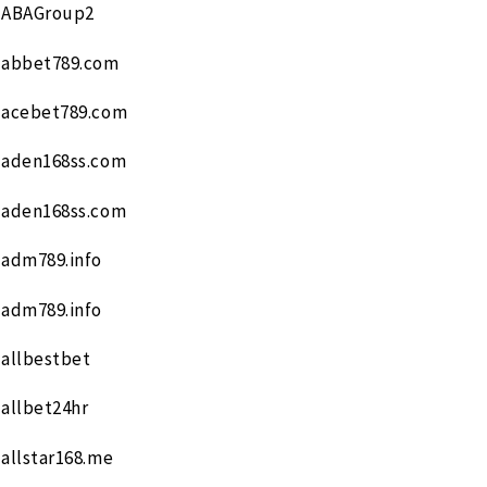
ABAGroup2
abbet789.com
acebet789.com
aden168ss.com
aden168ss.com
adm789.info
adm789.info
allbestbet
allbet24hr
allstar168.me