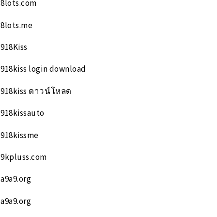
8lots.com
8lots.me
918Kiss
918kiss login download
918kiss ดาวน์โหลด
918kissauto
918kissme
9kpluss.com
a9a9.org
a9a9.org